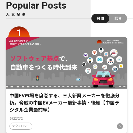
Popular Posts
人気記事
月間
総合
中国EV市場を席巻する、三大新興メーカーを徹底分
析。脅威の中国EVメーカー最新事情・後編【中国デ
ジタル企業最前線】
2022/2/2
テクノロジー