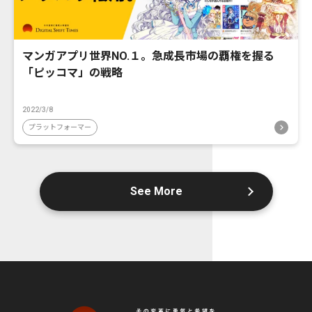
マンガアプリ世界NO.１。急成長市場の覇権を握る
「ピッコマ」の戦略
2022/3/8
プラットフォーマー
See More