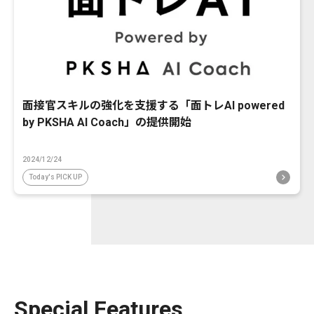
面接官スキルの強化を支援する「面トレAI powered
by PKSHA AI Coach」の提供開始
2024/12/24
Today's PICK UP
Special Features