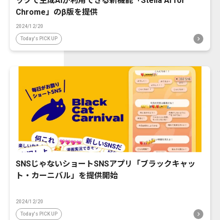
ックで生成AIが利用できる新機能「Stella AI for
Chrome」のβ版を提供
2024/12/20
Today's PICK UP
SNSじゃないショートSNSアプリ「ブラックキャッ
ト・カーニバル」を提供開始
2024/12/20
Today's PICK UP