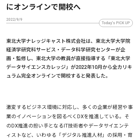
にオンラインで開校へ
2022/9/9
Today's PICK UP
東北大学ナレッジキャスト株式会社は、東北大学大学院
経済学研究科サービス・データ科学研究センターが企
画・監修し、東北大学の教員が直接指導する「東北大学
データサイエンスカレッジ」が2022年10月から全カリキ
ュラム完全オンラインで開校すると発表した。
激変するビジネス環境に対応し、多くの企業が経営や事
業のイノベーションを図るべくDXを推進している。そ
のDX推進の担い手となるIT技術者やデータサイエンテ
ィストなど、いわゆる「デジタル推進人材」の採用・育