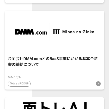
合同会社DMM.comとのBaaS事業にかかる基本合意
書の締結について
2024/12/24
Today's PICK UP