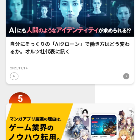
自分にそっくりの「AIクローン」で働き方はどう変わ
るか。オルツ社代表に訊く
2023/11/14
AI