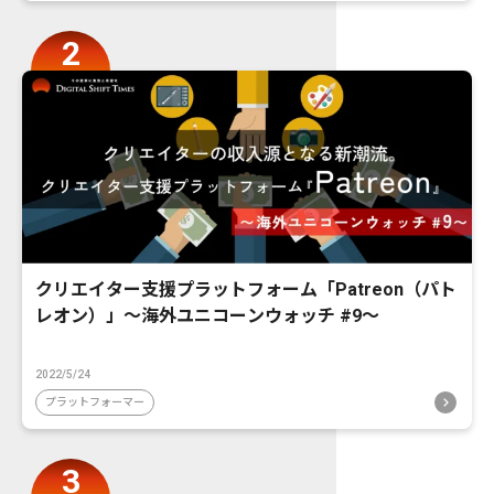
クリエイター支援プラットフォーム「Patreon（パト
レオン）」〜海外ユニコーンウォッチ #9〜
2022/5/24
プラットフォーマー