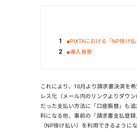
■PIXTAにおける「NP掛け
■導入背景
これにより、10月より請求書決済を
レス化（メール内のリンクよりダウン
だった支払い方法に「口座振替」も追
料になる他、事前の「請求書支払登録
（NP掛け払い）を利用できるように