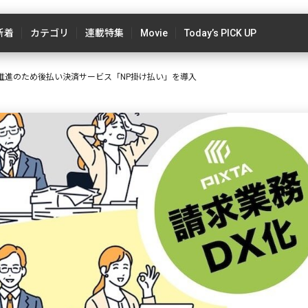
新着
カテゴリ
連載特集
Movie
Today’s PICK UP
化推進のため後払い決済サービス「NP掛け払い」を導入