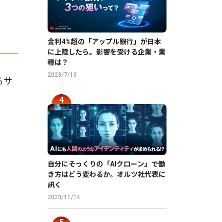
金利4%超の「アップル銀行」が日本
に上陸したら。影響を受ける企業・業
種は？
2023/7/13
るサ
自分にそっくりの「AIクローン」で働
き方はどう変わるか。オルツ社代表に
訊く
2023/11/14