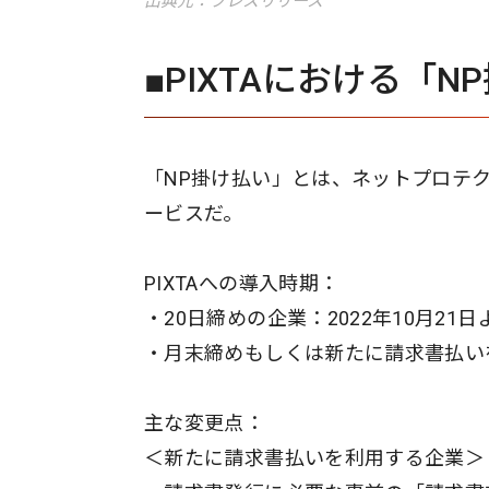
出典元：プレスリリース
■PIXTAにおける「
「NP掛け払い」とは、ネットプロテク
ービスだ。
PIXTAへの導入時期：
・20日締めの企業：2022年10月21日
・月末締めもしくは新たに請求書払いを
主な変更点：
＜新たに請求書払いを利用する企業＞