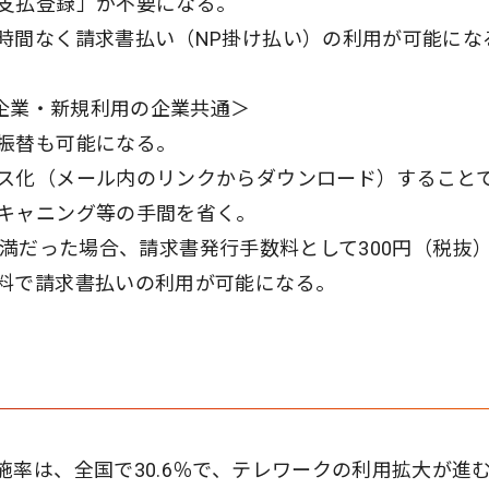
支払登録」が不要になる。
時間なく請求書払い（NP掛け払い）の利用が可能にな
る企業・新規利用の企業共通＞
振替も可能になる。
ス化（メール内のリンクからダウンロード）すること
キャニング等の手間を省く。
0円未満だった場合、請求書発行手数料として300円（税抜
料で請求書払いの利用が可能になる。
率は、全国で30.6％で、テレワークの利用拡大が進