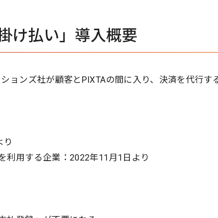
NP掛け払い」導入概要
ションズ社が顧客とPIXTAの間に入り、決済を代行す
より
利用する企業：2022年11月1日より