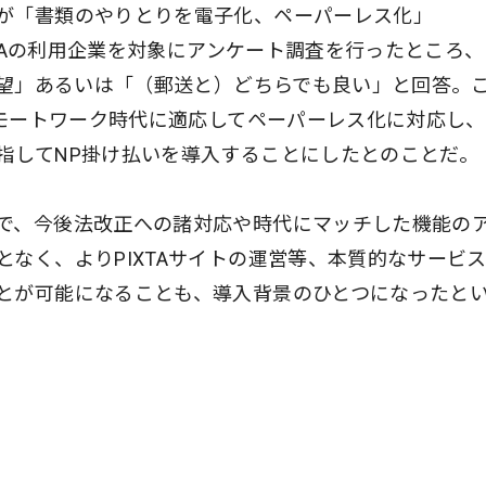
が「書類のやりとりを電子化、ペーパーレス化」
XTAの利用企業を対象にアンケート調査を行ったところ、
希望」あるいは「（郵送と）どちらでも良い」と回答。
リモートワーク時代に適応してペーパーレス化に対応し
指してNP掛け払いを導入することにしたとのことだ。
で、今後法改正への諸対応や時代にマッチした機能の
なく、よりPIXTAサイトの運営等、本質的なサービ
とが可能になることも、導入背景のひとつになったと