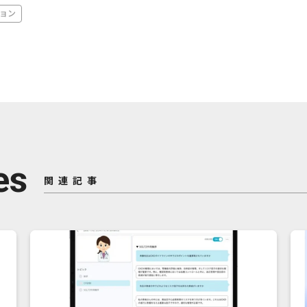
ョン
es
関連記事