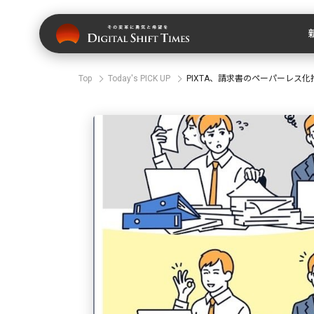
Top
Today's PICK UP
PIXTA、請求書のペーパーレス