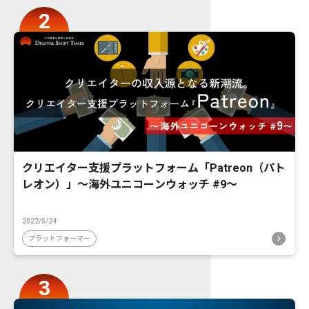
クリエイター支援プラットフォーム「Patreon（パト
レオン）」〜海外ユニコーンウォッチ #9〜
2022/5/24
プラットフォーマー