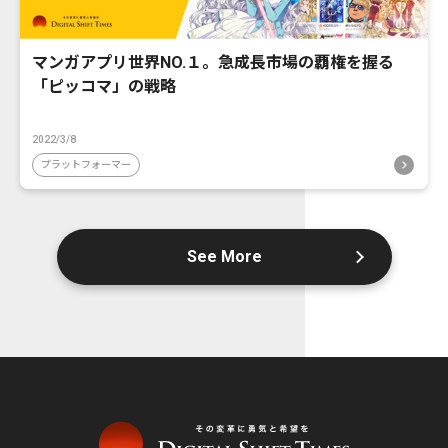
マンガアプリ世界NO.１。急成長市場の覇権を握る
「ピッコマ」の戦略
2022/3/8
プラットフォーマー
See More