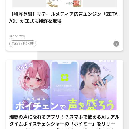
【特許登録】リテールメディア広告エンジン「ZETA
AD」が正式に特許を取得
2024/12/25
Today's PICK UP
理想の声になれるアプリ！？スマホで使えるAIリアル
タイムボイスチェンジャーの「ボイミー」をリリー