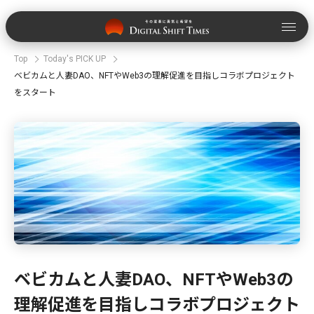
Top
Today's PICK UP
ベビカムと人妻DAO、NFTやWeb3の理解促進を目指しコラボプロジェクト
をスタート
ベビカムと人妻DAO、NFTやWeb3の
理解促進を目指しコラボプロジェクト