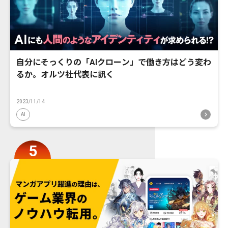
自分にそっくりの「AIクローン」で働き方はどう変わ
るか。オルツ社代表に訊く
2023/11/14
AI