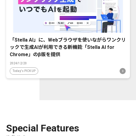
「Stella AI」に、Webブラウザを使いながらワンクリ
ックで生成AIが利用できる新機能「Stella AI for
Chrome」のβ版を提供
2024/12/20
Today's PICK UP
Special Features