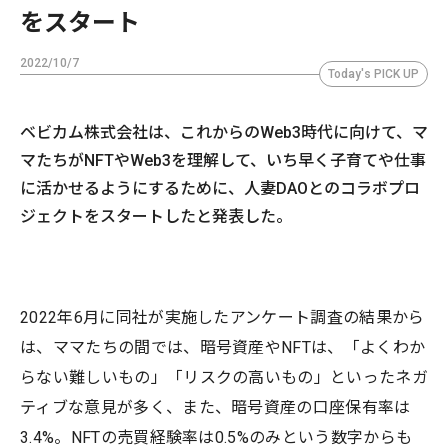
をスタート
2022/10/7
Today's PICK UP
ベビカム株式会社は、これからのWeb3時代に向けて、マ
マたちがNFTやWeb3を理解して、いち早く子育てや仕事
に活かせるようにするために、人妻DAOとのコラボプロ
ジェクトをスタートしたと発表した。
2022年6月に同社が実施したアンケート調査の結果から
は、ママたちの間では、暗号資産やNFTは、「よくわか
らない難しいもの」「リスクの高いもの」といったネガ
ティブな意見が多く、また、暗号資産の口座保有率は
3.4%。NFTの売買経験率は0.5%のみという数字からも