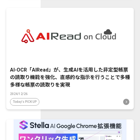
AI-OCR「AIRead」が、生成AIを活用した非定型帳票
の読取り機能を強化、直感的な指示を行うことで多種
多様な帳票の読取りを実現
2024/12/26
Today's PICK UP