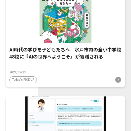
AI時代の学びを子どもたちへ 水戸市内の全小中学校
48校に『AIの世界へようこそ』が寄贈される
2024/12/23
Today's PICK UP