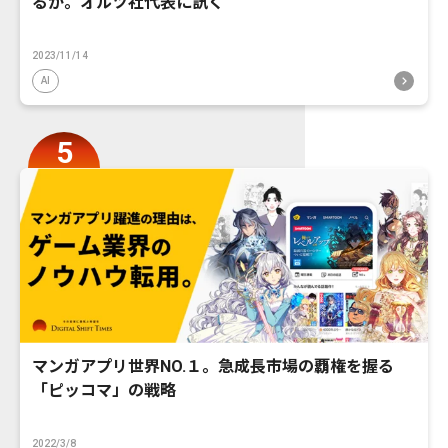
るか。オルツ社代表に訊く
2023/11/14
AI
マンガアプリ世界NO.１。急成長市場の覇権を握る
「ピッコマ」の戦略
2022/3/8