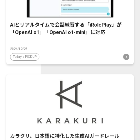
AIとリアルタイムで会話練習する「iRolePlay」が
「OpenAI o1」「OpenAI o1-mini」に対応
2024/12/23
Today's PICK UP
カラクリ、日本語に特化した生成AIガードレール