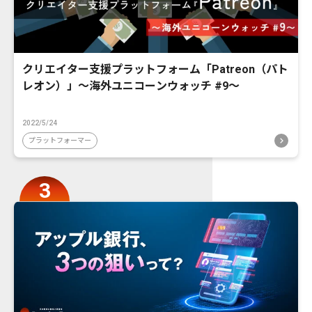
クリエイター支援プラットフォーム「Patreon（パト
レオン）」〜海外ユニコーンウォッチ #9〜
2022/5/24
プラットフォーマー