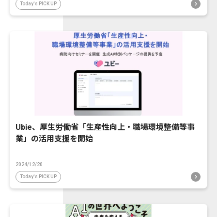
Today's PICK UP
Ubie、厚生労働省「生産性向上・職場環境整備等事
業」の活用支援を開始
2024/12/20
Today's PICK UP