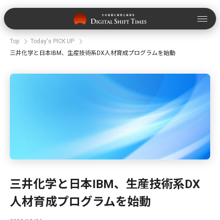
Top
Today's PICK UP
三井化学と日本IBM、生産技術系DX人材育成プログラムを始動
三井化学と日本IBM、生産技術系DX
人材育成プログラムを始動