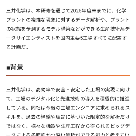
三井化学は、本研修を通じて2025年度末までに、化学
プラントの複雑な現象に対するデータ解析や、プラント
の状態を予測するモデル構築などができる生産技術系デ
ータサイエンティストを国内主要5工場すべてに配置す
る計画だ。
■背景
三井化学は、高効率で安全・安定した工場の実現に向け
て、工場のデジタル化と先進技術の導入を積極的に推進
している。同社は今後の工場エンジニアに求められるス
キルを、過去の経験や理論に基づいた限定的な解析だけ
ではなく、様々な機器や生産工程から得られるビッグデ
ータによる多面的かつ深い解析ができる能力と考えてい