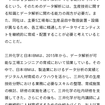
るという。そのためのデータ解析には、生産技術に関す
る知識とデータ解析に関わる能力の両方が必要だ。ま
た、同社は、主要5工場毎に生産品目や取扱装置・設備
が異なるため、各工場に精通したデータサイエンティス
トを継続的に育成・配置することが必要と考えていると
のことだ。
三井化学と日本IBMは、2015年から、データ解析が可
能な工場エンジニアの育成において協業している。その
中で、日本IBMは、製造業におけるデータ分析の実績と
デジタル人材育成のノウハウを活かし、三井化学の生産
技術分野における業務に必要なスキルの整理、育成施策
の検討、研修の実施を通じて、三井化学の社内研修を支
援してきた。さらにその後も、三井化学が社内講師によ
り継続的に人材育成するための仕組みづくり、および高