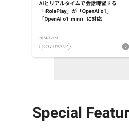
AIとリアルタイムで会話練習する
「iRolePlay」が「OpenAI o1」
「OpenAI o1-mini」に対応
2024/12/23
Today's PICK UP
Special Featu