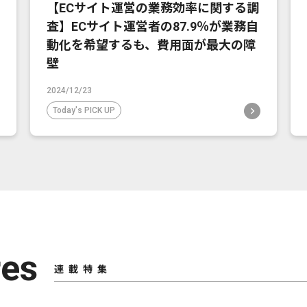
【ECサイト運営の業務効率に関する調
査】ECサイト運営者の87.9％が業務自
動化を希望するも、費用面が最大の障
壁
2024/12/23
Today's PICK UP
res
連載特集