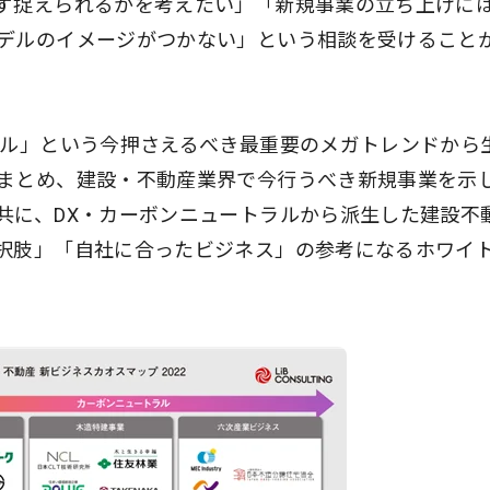
ず捉えられるかを考えたい」「新規事業の立ち上げに
デルのイメージがつかない」という相談を受けること
ラル」という今押さえるべき最重要のメガトレンドから
まとめ、建設・不動産業界で今行うべき新規事業を示
共に、DX・カーボンニュートラルから派生した建設不
択肢」「自社に合ったビジネス」の参考になるホワイ