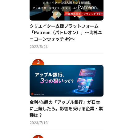
クリエイター支援プラットフォーム
「Patreon（パトレオン）」〜海外ユ
ニコーンウォッチ #9〜
2022/5/24
金利4%超の「アップル銀行」が日本
に上陸したら。影響を受ける企業・業
種は？
2023/7/13