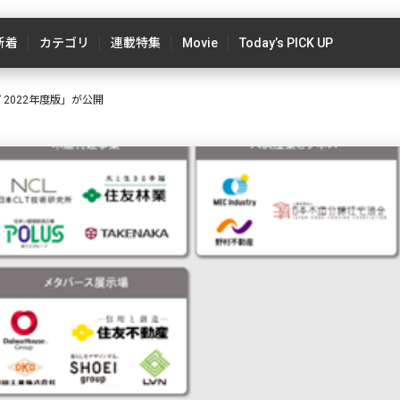
新着
カテゴリ
連載特集
Movie
Today’s PICK UP
2022年度版」が公開