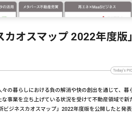
カオスマップ 2022年度版
Today's PI
人々の暮らしにおける負の解消や快の創出を通じて、暮
たな事業を立ち上げている状況を受けて不動産領域で新
新ビジネスカオスマップ」2022年度版を公開したと発