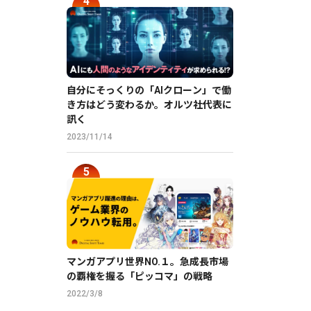
自分にそっくりの「AIクローン」で働
き方はどう変わるか。オルツ社代表に
訊く
2023/11/14
マンガアプリ世界NO.１。急成長市場
の覇権を握る「ピッコマ」の戦略
2022/3/8