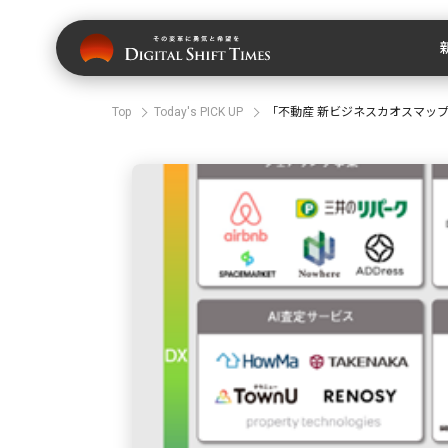
Top
Today's PICK UP
「不動産 新ビジネスカオスマップ 