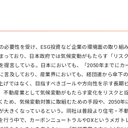
の必要性を受け、ESG投資など企業の環境面の取り組
まっており、日本政府では気候変動がもたらす「リス
を提言している。日本においても、「2050年までにカ
に言及しており、産業界においても、経団連から傘下
上げではなく、目指すべきゴールや方向性を示す長期
、不動産業として気候変動がもたらす変化をリスクと
くため、気候変動対策に取組むための手段や、2050年
が大きくなっているという。同社は普段より住宅・不
を行う中で、カーボンニュートラルやDXというメガト