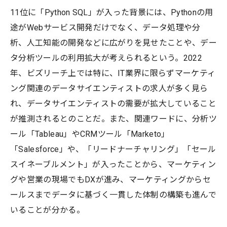
11位に「Python SQL」が入った背景には、Pythonの用
途がWebサービス開発だけでなく、データ処理や分
析、人工知能の開発などに広がりを見せたことや、デー
タ分析ツールの利用拡大が考えられるという。2022
年、ビズリーチ上では特に、IT業界に限らずマーケティ
ング関連のデータサイエンティストの求人が多く見ら
れ、データサイエンティストの需要が拡大していること
が推測されるとのことだ。また、関連ワードに、分析ツ
ール「Tableau」やCRMツール「Marketo」
「Salesforce」や、「リードナーチャリング」「セール
スイネーブルメント」が入ったことから、マーケティン
グや営業の現場でもDXが進み、マーケティングからセ
ールスまでデータに基づく一貫した体制の構築も進んで
いることが分かる。