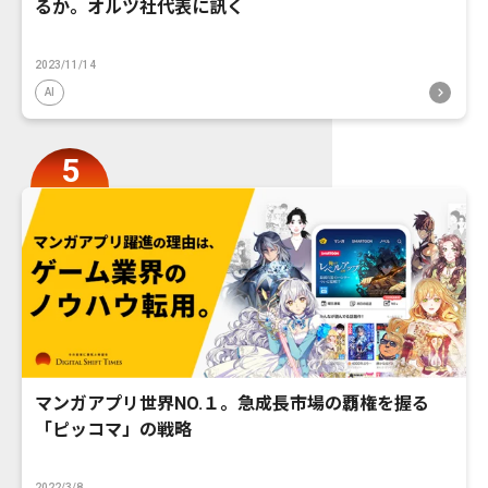
るか。オルツ社代表に訊く
2023/11/14
AI
マンガアプリ世界NO.１。急成長市場の覇権を握る
「ピッコマ」の戦略
2022/3/8