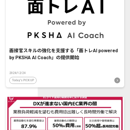
面接官スキルの強化を支援する「面トレAI powered
by PKSHA AI Coach」の提供開始
2024/12/24
Today's PICK UP