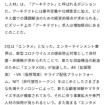
し人材」は、「アーキテクト」と呼ばれるポジション
だ。アーキテクトには要件定義や仕様策定に加え、ビジ
ネス面での課題解決のための経営的視点が求められる。
ビズリーチ上の「アーキテクト」求人は増加傾向にある
とのことだ。
2位は「エンタメ」となった。エンターテインメント業
界は、新型コロナウイルスの感染防止対策として非対
面・非接触が求められたことで、新たな収益機会の創造
のために「エンタメDX」が加速した。AR（拡張現
実）・VR（仮想現実）やライブ配信プラットフォー
ム、NFT（非代替性トークン）をはじめとしたさまざま
な先端テクノロジーによって、新たな顧客体験やマネタ
イズ手法が模索されており、それに伴う事業拡大や専門
人材の採用が見られるという。また高まる「エンタメ