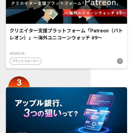
クリエイター支援プラットフォーム「Patreon（パト
レオン）」〜海外ユニコーンウォッチ #9〜
2022/5/24
プラットフォーマー