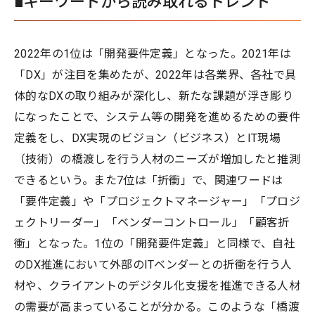
■キーワードから読み取れるトレンド
2022年の1位は「開発要件定義」となった。2021年は
「DX」が注目を集めたが、2022年は各業界、各社で具
体的なDXの取り組みが深化し、新たな課題が浮き彫り
になったことで、システム等の開発を進めるための要件
定義をし、DX実現のビジョン（ビジネス）とIT現場
（技術）の橋渡しを行う人材のニーズが増加したと推測
できるという。また7位は「折衝」で、関連ワードは
「要件定義」や「プロジェクトマネージャー」「プロジ
ェクトリーダー」「ベンダーコントロール」「顧客折
衝」となった。1位の「開発要件定義」と同様で、自社
のDX推進において外部のITベンダーとの折衝を行う人
材や、クライアントのデジタル化支援を推進できる人材
の需要が高まっていることが分かる。このような「橋渡