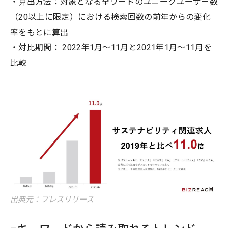
・算出方法：対象となる全ワードのユニークユーザー数
（20以上に限定）における検索回数の前年からの変化
率をもとに算出
・対比期間： 2022年1月～11月と2021年1月～11月を
比較
出典元：プレスリリース