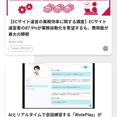
【ECサイト運営の業務効率に関する調査】ECサイト
運営者の87.9％が業務自動化を希望するも、費用面が
最大の障壁
2024/12/23
Today's PICK UP
AIとリアルタイムで会話練習する「iRolePlay」が