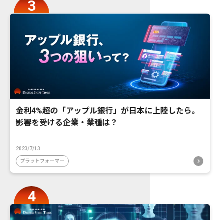
金利4%超の「アップル銀行」が日本に上陸したら。
影響を受ける企業・業種は？
2023/7/13
プラットフォーマー