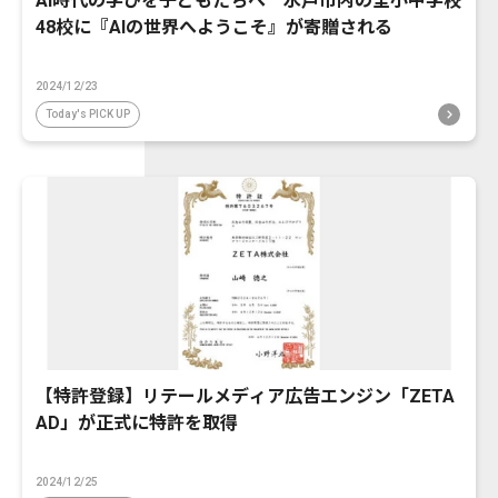
AI時代の学びを子どもたちへ 水戸市内の全小中学校
48校に『AIの世界へようこそ』が寄贈される
2024/12/23
Today's PICK UP
【特許登録】リテールメディア広告エンジン「ZETA
AD」が正式に特許を取得
2024/12/25