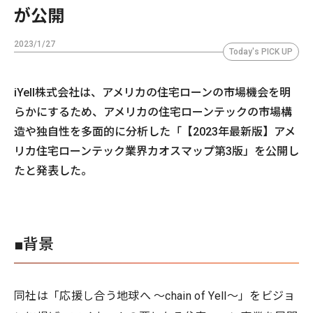
が公開
2023/1/27
Today's PICK UP
iYell株式会社は、アメリカの住宅ローンの市場機会を明
らかにするため、アメリカの住宅ローンテックの市場構
造や独自性を多面的に分析した「【2023年最新版】アメ
リカ住宅ローンテック業界カオスマップ第3版」を公開し
たと発表した。
■背景
同社は「応援し合う地球へ 〜chain of Yell〜」をビジョ