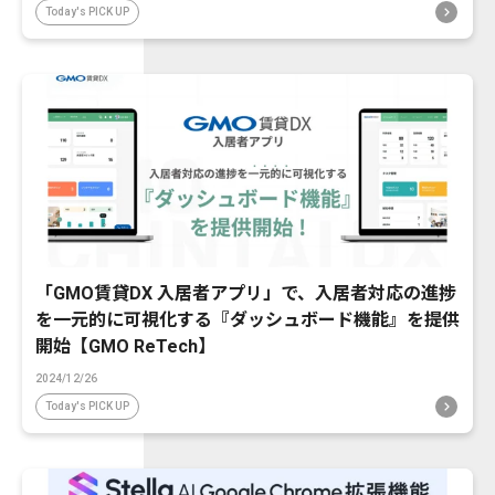
Today's PICK UP
「GMO賃貸DX 入居者アプリ」で、入居者対応の進捗
を一元的に可視化する『ダッシュボード機能』を提供
開始【GMO ReTech】
2024/12/26
Today's PICK UP