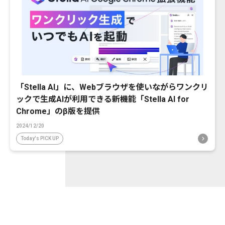
「Stella AI」に、Webブラウザを使いながらワンクリ
ックで生成AIが利用できる新機能「Stella AI for
Chrome」のβ版を提供
2024/12/20
Today's PICK UP