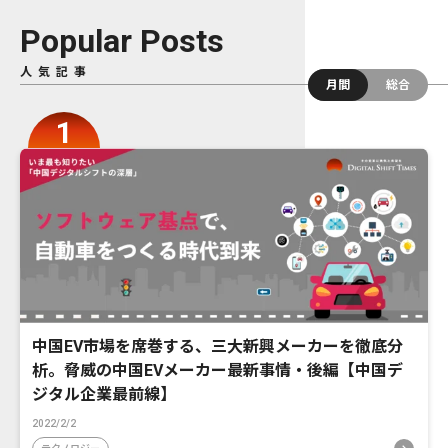
Popular Posts
人気記事
月間
総合
中国EV市場を席巻する、三大新興メーカーを徹底分
析。脅威の中国EVメーカー最新事情・後編【中国デ
ジタル企業最前線】
2022/2/2