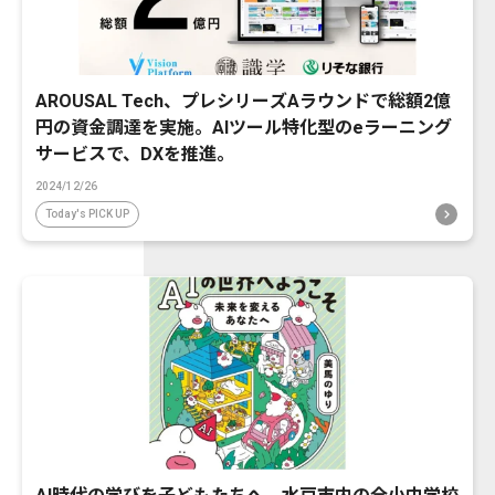
AROUSAL Tech、プレシリーズAラウンドで総額2億
円の資金調達を実施。AIツール特化型のeラーニング
サービスで、DXを推進。
2024/12/26
Today's PICK UP