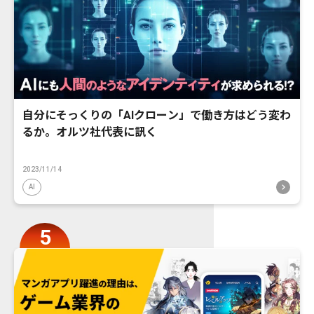
自分にそっくりの「AIクローン」で働き方はどう変わ
るか。オルツ社代表に訊く
2023/11/14
AI