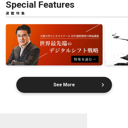
Special Features
連載特集
See More