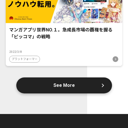
マンガアプリ世界NO.１。急成長市場の覇権を握る
「ピッコマ」の戦略
2022/3/8
プラットフォーマー
See More