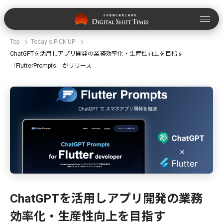
Top
Today's PICK UP
ChatGPTを活用しアプリ開発の業務効率化・生産性向上を目指す
「FlutterPrompts」がリリース
ChatGPTを活用しアプリ開発の業務
効率化・生産性向上を目指す