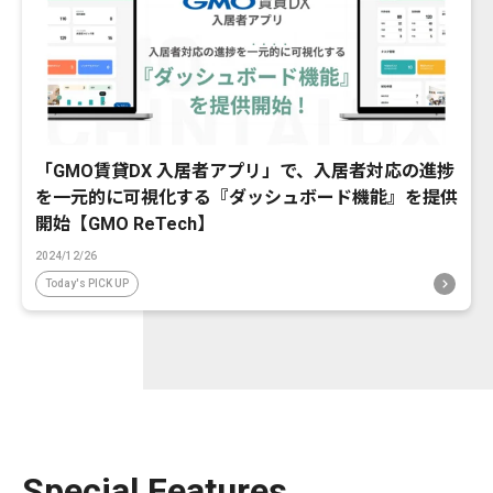
「GMO賃貸DX 入居者アプリ」で、入居者対応の進捗
を一元的に可視化する『ダッシュボード機能』を提供
開始【GMO ReTech】
2024/12/26
Today's PICK UP
Special Features