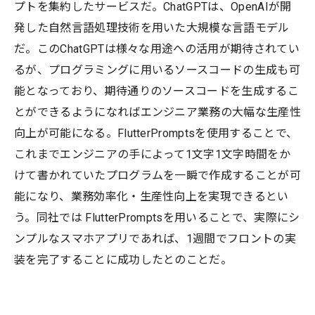
プトを集約したサービスだ。ChatGPTは、OpenAIが開
発した自然言語処理技術を用いた大規模な言語モデル
だ。このChatGPTは様々な用途への活用が期待されてい
るが、プログラミングに用いるソースコードの生成も可
能となっており、期待通りのソースコードを生成するこ
とができるようになればエンジニア業務の大幅な生産性
向上が可能になる。FlutterPromptsを使用することで、
これまでエンジニアの手によって1文字1文字時間をか
けて書かれていたプログラムを一瞬で作成することが可
能になり、業務効率化・生産性向上を実現できるとい
う。同社では FlutterPromptsを用いることで、実際にシ
ンプルなスマホアプリであれば、1週間でフロントの実
装を完了することに成功したとのことだ。