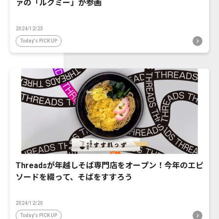
ァの「ルクミー」が参画
2024/12/23
Today's PICK UP
Threadsが年越しそば専門店をオープン！今年のエピ
ソードを綴って、そばをすすろう
2024/12/20
Today's PICK UP