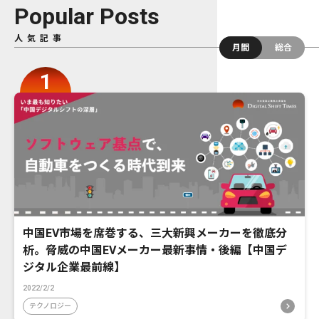
Popular Posts
人気記事
月間
総合
中国EV市場を席巻する、三大新興メーカーを徹底分
析。脅威の中国EVメーカー最新事情・後編【中国デ
ジタル企業最前線】
2022/2/2
テクノロジー