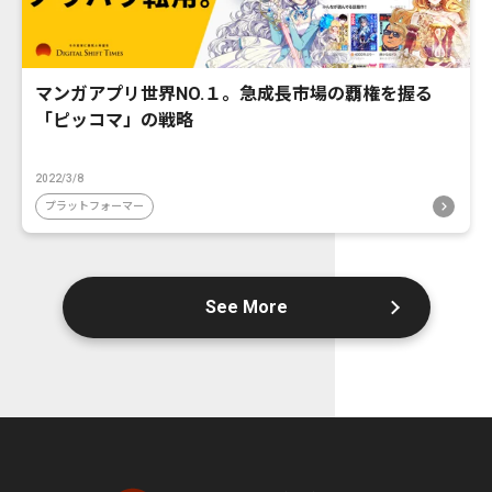
マンガアプリ世界NO.１。急成長市場の覇権を握る
「ピッコマ」の戦略
2022/3/8
プラットフォーマー
See More