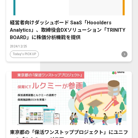
経営者向けダッシュボード SaaS「Hooolders
Analytics」、取締役会DXソリューション「TRINITY
BOARD」に株価分析機能を提供
2024/12/25
Today's PICK UP
東京都の「保活ワンストッププロジェクト」にユニフ