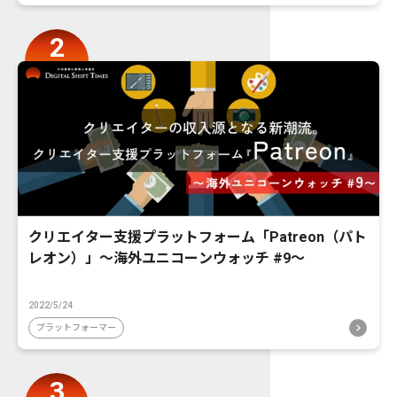
クリエイター支援プラットフォーム「Patreon（パト
レオン）」〜海外ユニコーンウォッチ #9〜
2022/5/24
プラットフォーマー