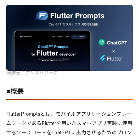
出典元：プレスリリース
■概要
FlutterPromptsとは、モバイルアプリケーションフレー
ムワークであるFlutterを用いたスマホアプリ実装に使用
するソースコードをChatGPTに出力させるためのプロン