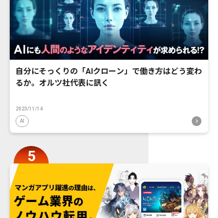
自分にそっくりの「AIクローン」で働き方はどう変わ
るか。オルツ社代表に訊く
2023/11/14
AI