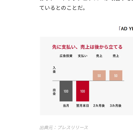
ているとのことだ。
出典元：プレスリリース