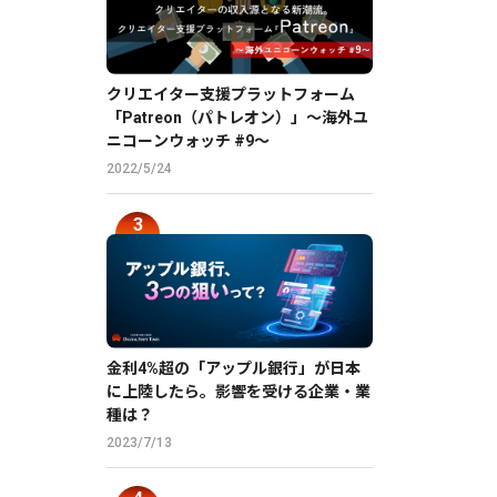
クリエイター支援プラットフォーム
「Patreon（パトレオン）」〜海外ユ
ニコーンウォッチ #9〜
2022/5/24
金利4%超の「アップル銀行」が日本
に上陸したら。影響を受ける企業・業
種は？
2023/7/13