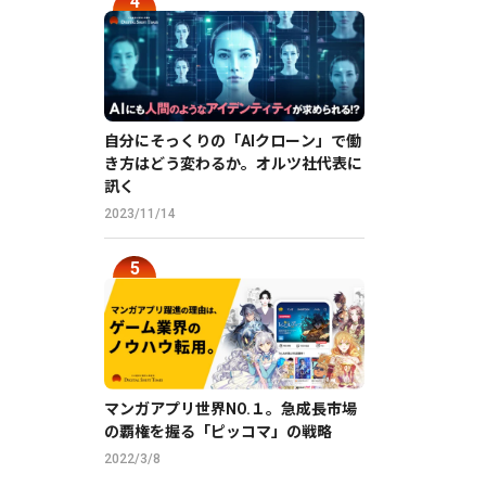
自分にそっくりの「AIクローン」で働
き方はどう変わるか。オルツ社代表に
訊く
2023/11/14
マンガアプリ世界NO.１。急成長市場
の覇権を握る「ピッコマ」の戦略
2022/3/8