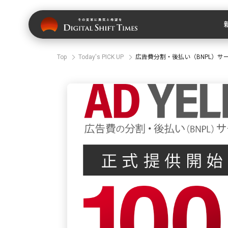
Top
Today's PICK UP
広告費分割・後払い（BNPL）サー