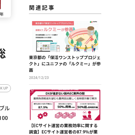
関連記事
総
東京都の「保活ワンストッププロジェ
クト」にユニファの「ルクミー」が参
画
2024/12/23
CK UP
カブル
00
【ECサイト運営の業務効率に関する
調査】ECサイト運営者の87.9％が業