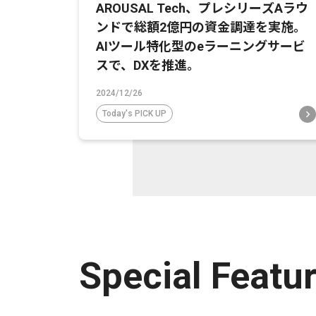
AROUSAL Tech、プレシリーズAラウ
ンドで総額2億円の資金調達を実施。
AIツール特化型のeラーニングサービ
スで、DXを推進。
2024/12/26
Today's PICK UP
Special Featu