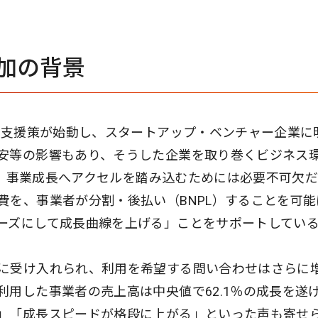
増加の背景
ップ支援策が始動し、スタートアップ・ベンチャー企業に
安等の影響もあり、そうした企業を取り巻くビジネス
」は、事業成長へアクセルを踏み込むためには必要不可欠
費を、事業者が分割・後払い（BNPL）することを可能
ーズにして成長曲線を上げる」ことをサポートしてい
に受け入れられ、利用を希望する問い合わせはさらに
用した事業者の売上高は中央値で62.1％の成長を遂
」「成長スピードが格段に上がる」といった声も寄せ