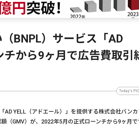
（BNPL）サービス「AD
ーンチから9ヶ月で広告費取引
Today's PI
「AD YELL（アドエール）」を提供する株式会社バン
総額（GMV）が、2022年5月の正式ローンチから9ヶ月で1