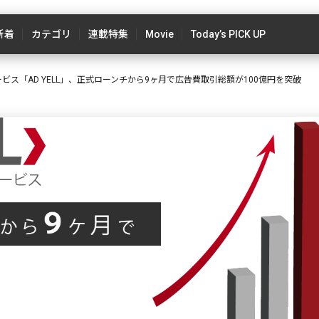
新着
カテゴリ
連載特集
Movie
Today’s PICK UP
ビス「AD YELL」、正式ローンチから9ヶ月で広告費取引総額が100億円を突破