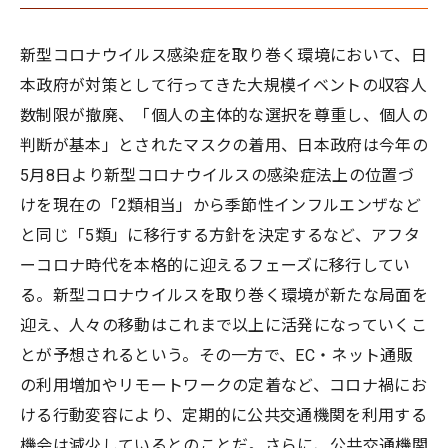
新型コロナウイルス感染症を取り巻く環境において、日
本政府が対策として行ってきた大規模イベントの収容人
数制限が撤廃、「個人の主体的な選択を尊重し、個人の
判断が基本」とされたマスクの着用、日本政府は今年の
5月8日より新型コロナウイルスの感染症法上の位置づ
けを現在の「2類相当」から季節性インフルエンザなど
と同じ「5類」に移行する方針を決定するなど、アフタ
ーコロナ時代を本格的に迎えるフェーズに移行してい
る。新型コロナウイルスを取り巻く環境が新たな局面を
迎え、人々の移動はこれまで以上に活発になっていくこ
とが予想されるという。その一方で、EC・ネット通販
の利用増加やリモートワークの定着など、コロナ禍にお
ける行動変容により、定期的に公共交通機関を利用する
機会は減少しているとのことだ。さらに、公共交通機関