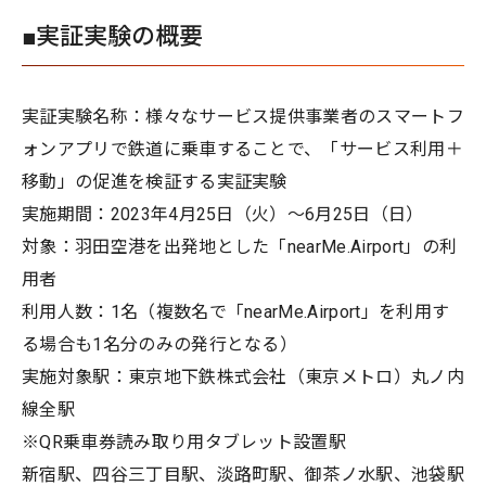
■実証実験の概要
実証実験名称：様々なサービス提供事業者のスマートフ
ォンアプリで鉄道に乗車することで、「サービス利用＋
移動」の促進を検証する実証実験
実施期間：2023年4月25日（火）～6月25日（日）
対象：羽田空港を出発地とした「nearMe.Airport」の利
用者
利用人数：1名（複数名で「nearMe.Airport」を利用す
る場合も1名分のみの発行となる）
実施対象駅：東京地下鉄株式会社（東京メトロ）丸ノ内
線全駅
※QR乗車券読み取り用タブレット設置駅
新宿駅、四谷三丁目駅、淡路町駅、御茶ノ水駅、池袋駅