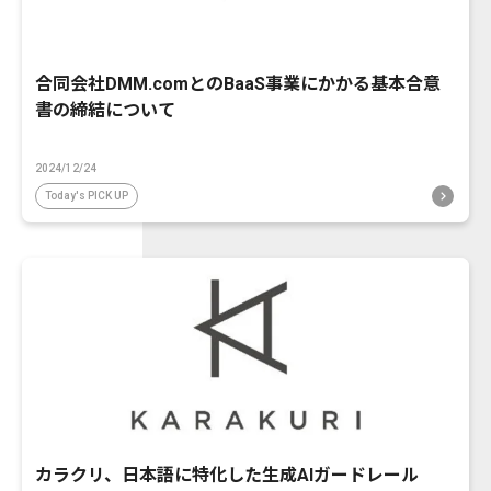
合同会社DMM.comとのBaaS事業にかかる基本合意
書の締結について
2024/12/24
Today's PICK UP
カラクリ、日本語に特化した生成AIガードレール