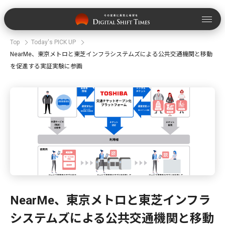
Top
Today's PICK UP
NearMe、東京メトロと東芝インフラシステムズによる公共交通機関と移動
を促進する実証実験に参画
NearMe、東京メトロと東芝インフラ
システムズによる公共交通機関と移動