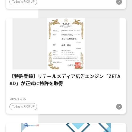
Today's PICK UP
【特許登録】リテールメディア広告エンジン「ZETA
AD」が正式に特許を取得
2024/12/25
Today's PICK UP