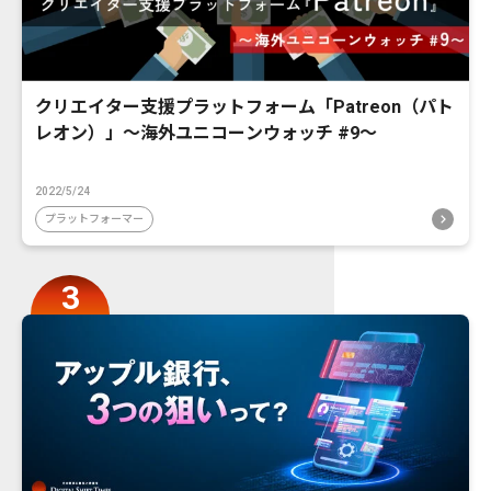
クリエイター支援プラットフォーム「Patreon（パト
レオン）」〜海外ユニコーンウォッチ #9〜
2022/5/24
プラットフォーマー