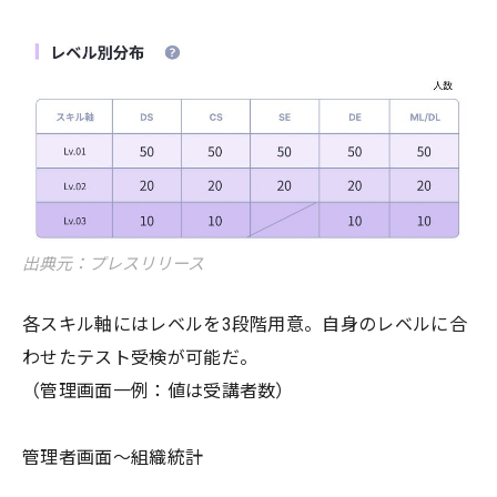
出典元：プレスリリース
各スキル軸にはレベルを3段階用意。自身のレベルに合
わせたテスト受検が可能だ。
（管理画面一例：値は受講者数）
管理者画面〜組織統計