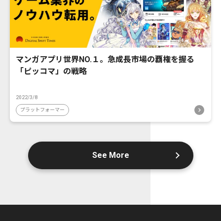
マンガアプリ世界NO.１。急成長市場の覇権を握る
「ピッコマ」の戦略
2022/3/8
プラットフォーマー
See More