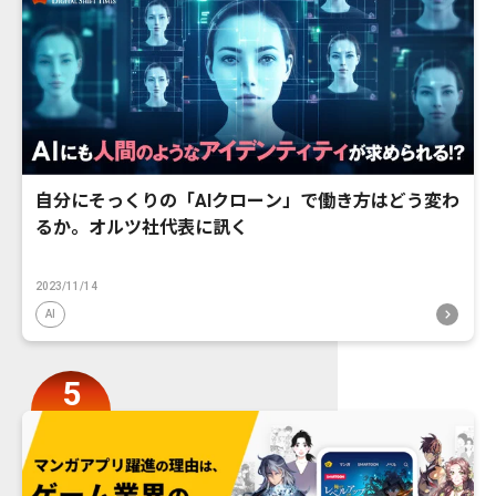
自分にそっくりの「AIクローン」で働き方はどう変わ
るか。オルツ社代表に訊く
2023/11/14
AI