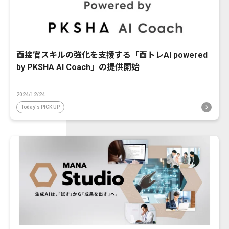
面接官スキルの強化を支援する「面トレAI powered
by PKSHA AI Coach」の提供開始
2024/12/24
Today's PICK UP