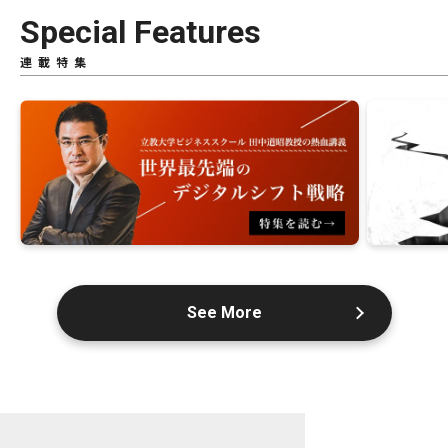
Special Features
連載特集
See More