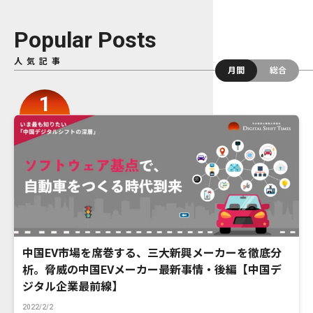
Popular Posts
人気記事
月間
総合
中国EV市場を席巻する、三大新興メーカーを徹底分
析。脅威の中国EVメーカー最新事情・後編【中国デ
ジタル企業最前線】
2022/2/2