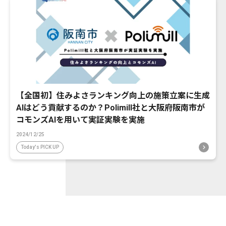
【全国初】住みよさランキング向上の施策立案に生成
AIはどう貢献するのか？Polimill社と大阪府阪南市が
コモンズAIを用いて実証実験を実施
2024/12/25
Today's PICK UP