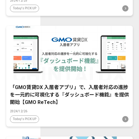
2024/12/25
Today's PICK UP
「GMO賃貸DX 入居者アプリ」で、入居者対応の進捗
を一元的に可視化する『ダッシュボード機能』を提供
開始【GMO ReTech】
2024/12/26
Today's PICK UP