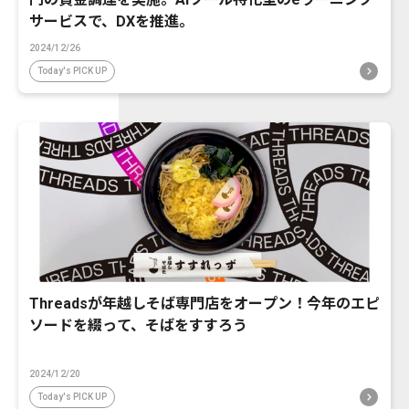
サービスで、DXを推進。
2024/12/26
Today's PICK UP
Threadsが年越しそば専門店をオープン！今年のエピ
ソードを綴って、そばをすすろう
2024/12/20
Today's PICK UP