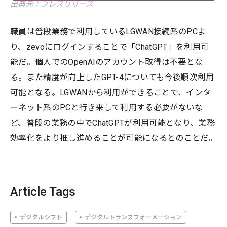
出典元：プレスリリース
職員は普段業務で利用しているLGWAN接続系のPCよ
り、zevoにログインすることで「ChatGPT」を利用可
能だ。個人でのOpenAIのアカウント取得は不要とな
る。また精度が向上したGPT-4についても今後順次利用
可能となる。LGWANから利用ができることで、インタ
ーネット系のPCと行き来して利用する必要がないな
ど、普段の業務の中でChatGPTが利用可能となり、業務
効率化をより推し進めることが可能になるとのことだ。
Article Tags
デジタルシフト
デジタルトランスフォーメーション