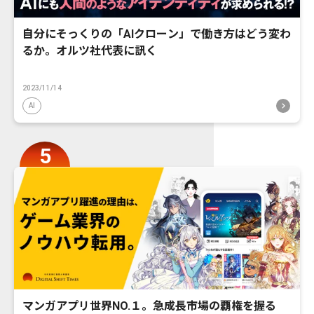
自分にそっくりの「AIクローン」で働き方はどう変わ
るか。オルツ社代表に訊く
2023/11/14
AI
マンガアプリ世界NO.１。急成長市場の覇権を握る