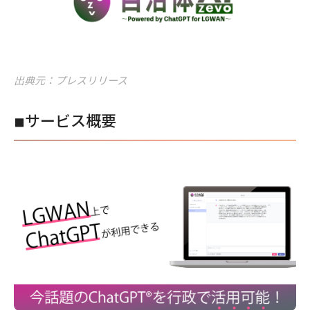
出典元：プレスリリース
◾︎サービス概要