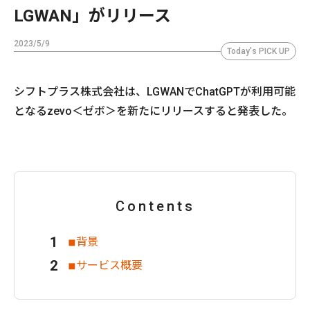
LGWAN」がリリース
2023/5/9
Today's PICK UP
シフトプラス株式会社は、LGWANでChatGPTが利用可能
となるzevo＜ゼボ＞を新たにリリースすると発表した。
Contents
◾︎背景
◾︎サービス概要