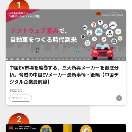
中国EV市場を席巻する、三大新興メーカーを徹底分
析。脅威の中国EVメーカー最新事情・後編【中国デ
ジタル企業最前線】
2022/2/2
テクノロジー