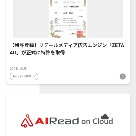
【特許登録】リテールメディア広告エンジン「ZETA
AD」が正式に特許を取得
2024/12/25
Today's PICK UP