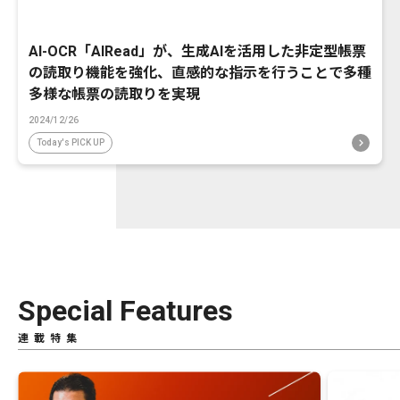
AI-OCR「AIRead」が、生成AIを活用した非定型帳票
の読取り機能を強化、直感的な指示を行うことで多種
多様な帳票の読取りを実現
2024/12/26
Today's PICK UP
Special Features
連載特集