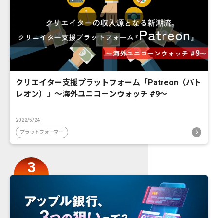
クリエイター支援プラットフォーム「Patreon（パト
レオン）」〜海外ユニコーンウォッチ #9〜
2022/5/24
プラットフォーマー