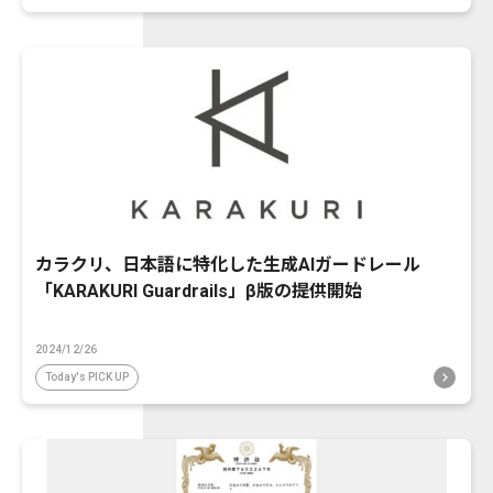
カラクリ、日本語に特化した生成AIガードレール
「KARAKURI Guardrails」β版の提供開始
2024/12/26
Today's PICK UP