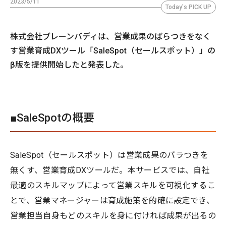
2023/5/11
Today's PICK UP
株式会社ブレーンバディは、営業成果のばらつきをなく
す営業育成DXツール「SaleSpot（セールスポット）」の
β版を提供開始したと発表した。
■SaleSpotの概要
SaleSpot（セールスポット）は営業成果のバラつきを
無くす、営業育成DXツールだ。本サービスでは、自社
最適のスキルマップによって営業スキルを可視化するこ
とで、営業マネージャーは育成施策を的確に設定でき、
営業担当自身もどのスキルを身に付ければ成果が出るの