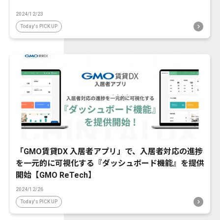
2024/12/23
Today's PICK UP
「GMO賃貸DX 入居者アプリ」で、入居者対応の進捗
を一元的に可視化する『ダッシュボード機能』を提供
開始【GMO ReTech】
2024/12/26
Today's PICK UP