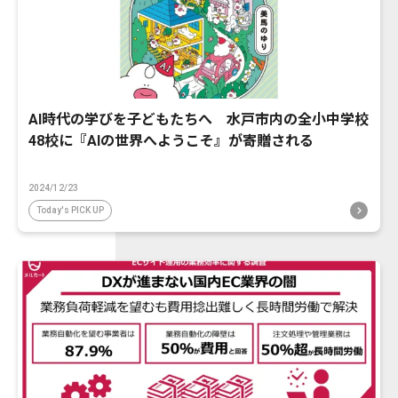
AI時代の学びを子どもたちへ 水戸市内の全小中学校
48校に『AIの世界へようこそ』が寄贈される
2024/12/23
Today's PICK UP