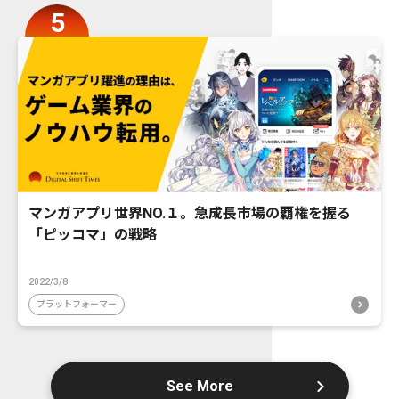
マンガアプリ世界NO.１。急成長市場の覇権を握る
「ピッコマ」の戦略
2022/3/8
プラットフォーマー
See More