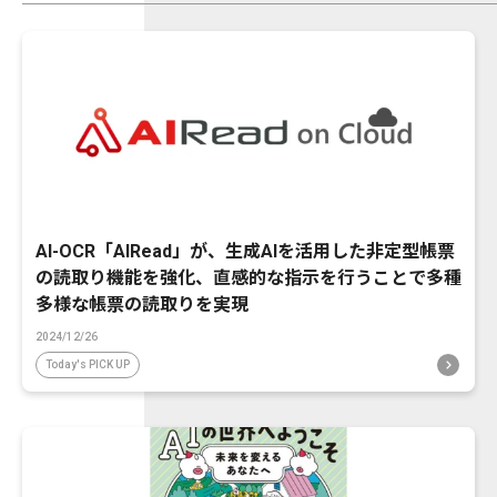
AI-OCR「AIRead」が、生成AIを活用した非定型帳票
の読取り機能を強化、直感的な指示を行うことで多種
多様な帳票の読取りを実現
2024/12/26
Today's PICK UP