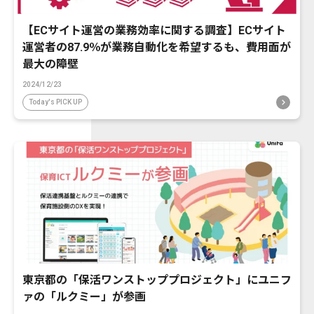
【ECサイト運営の業務効率に関する調査】ECサイト
運営者の87.9％が業務自動化を希望するも、費用面が
最大の障壁
2024/12/23
Today's PICK UP
東京都の「保活ワンストッププロジェクト」にユニフ
ァの「ルクミー」が参画