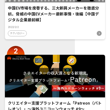
中国EV市場を席巻する、三大新興メーカーを徹底分
析。脅威の中国EVメーカー最新事情・後編【中国デ
ジタル企業最前線】
2022/2/2
テクノロジー
クリエイター支援プラットフォーム「Patreon（パト
レオン）」〜海外ユニコーンウォッチ #9〜