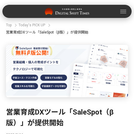
Top
Today's PICK UP
営業育成DXツール「SaleSpot（β版）」が提供開始
営業育成DXツール「SaleSpot（β
版）」が提供開始