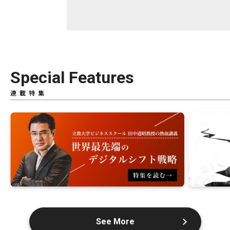
Special Features
連載特集
See More