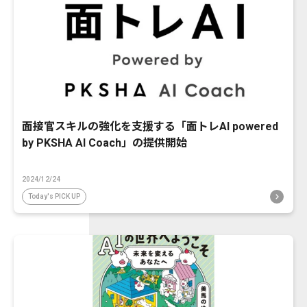
面接官スキルの強化を支援する「面トレAI powered
by PKSHA AI Coach」の提供開始
2024/12/24
Today's PICK UP