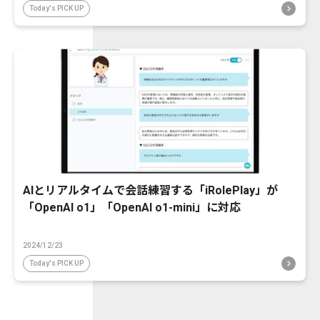
Today's PICK UP
AIとリアルタイムで会話練習する「iRolePlay」が
「OpenAI o1」「OpenAI o1-mini」に対応
2024/12/23
Today's PICK UP