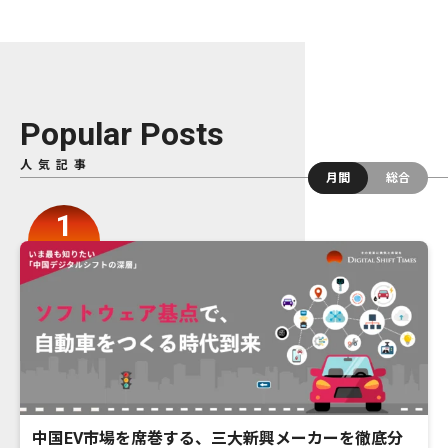
Popular Posts
人気記事
月間
総合
中国EV市場を席巻する、三大新興メーカーを徹底分