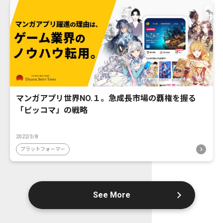
マンガアプリ世界NO.１。急成長市場の覇権を握る
「ピッコマ」の戦略
2022/3/8
プラットフォーマー
See More