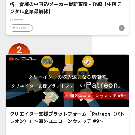
析。脅威の中国EVメーカー最新事情・後編【中国デ
ジタル企業最前線】
2022/2/2
テクノロジー
クリエイター支援プラットフォーム「Patreon（パト
レオン）」〜海外ユニコーンウォッチ #9〜