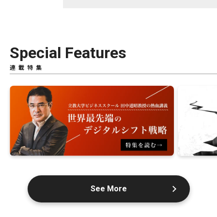
Special Features
連載特集
See More