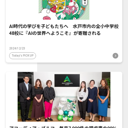
AI時代の学びを子どもたちへ 水戸市内の全小中学校
48校に『AIの世界へようこそ』が寄贈される
2024/12/23
Today's PICK UP