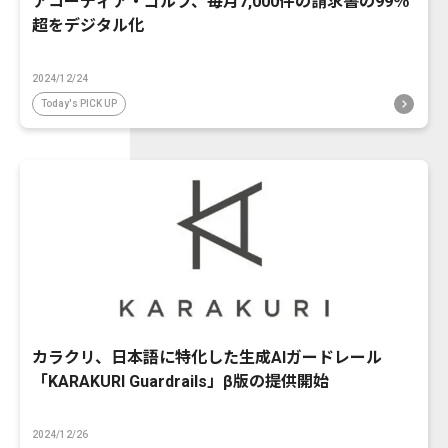
アコーディア・ゴルフ、毎月7,000件の請求書の99％
超をデジタル化
2024/12/24
Today's PICK UP
カラクリ、日本語に特化した生成AIガードレール
「KARAKURI Guardrails」β版の提供開始
2024/12/26