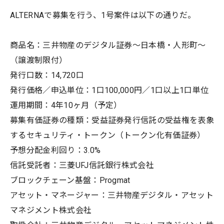
ALTERNAで募集を行う、1号案件は以下の通りだ。
商品名：三井物産のデジタル証券～日本橋・人形町～
（譲渡制限付）
発行口数：14,720口
発行価格／申込単位：1口100,000円／1口以上1口単位
運用期間：4年10ヶ月（予定）
募集有価証券の種類：受益証券発行信託の受益権を表象
するセキュリティ・トークン（トークン化有価証券）
予想分配金利回り：3.0%
信託受託者：三菱UFJ信託銀行株式会社
ブロックチェーン基盤：Progmat
アセット・マネージャー：三井物産デジタル・アセット
マネジメント株式会社