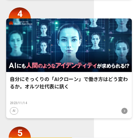
自分にそっくりの「AIクローン」で働き方はどう変わ
るか。オルツ社代表に訊く
2023/11/14
AI