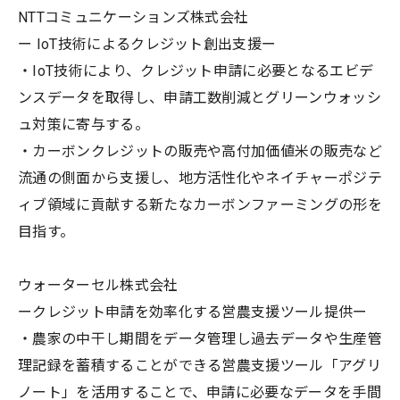
NTTコミュニケーションズ株式会社
ー IoT技術によるクレジット創出支援ー
・IoT技術により、クレジット申請に必要となるエビデ
ンスデータを取得し、申請工数削減とグリーンウォッシ
ュ対策に寄与する。
・カーボンクレジットの販売や高付加価値米の販売など
流通の側面から支援し、地方活性化やネイチャーポジテ
ィブ領域に貢献する新たなカーボンファーミングの形を
目指す。
ウォーターセル株式会社
ークレジット申請を効率化する営農支援ツール提供ー
・農家の中干し期間をデータ管理し過去データや生産管
理記録を蓄積することができる営農支援ツール「アグリ
ノート」を活用することで、申請に必要なデータを手間