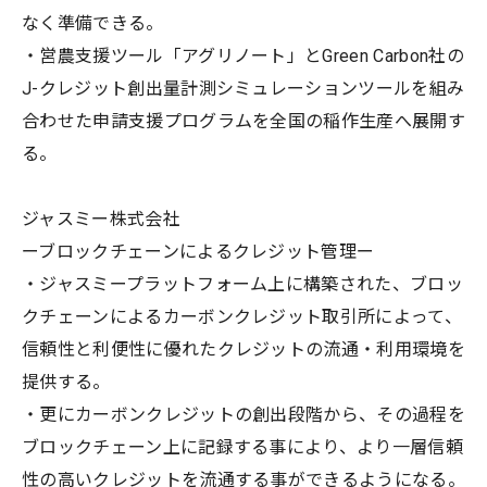
なく準備できる。
・営農支援ツール「アグリノート」とGreen Carbon社の
J-クレジット創出量計測シミュレーションツールを組み
合わせた申請支援プログラムを全国の稲作生産へ展開す
る。
ジャスミー株式会社
ーブロックチェーンによるクレジット管理ー
・ジャスミープラットフォーム上に構築された、ブロッ
クチェーンによるカーボンクレジット取引所によって、
信頼性と利便性に優れたクレジットの流通・利用環境を
提供する。
・更にカーボンクレジットの創出段階から、その過程を
ブロックチェーン上に記録する事により、より一層信頼
性の高いクレジットを流通する事ができるようになる。