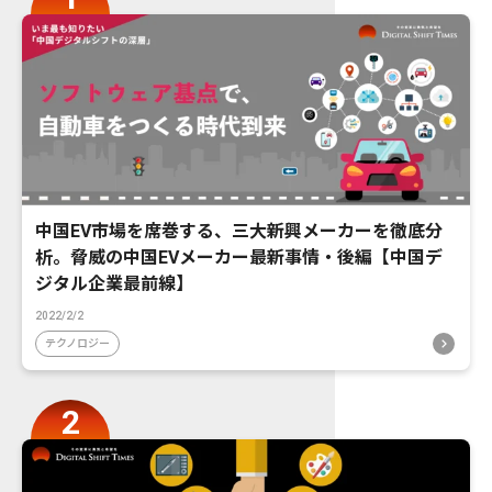
中国EV市場を席巻する、三大新興メーカーを徹底分
析。脅威の中国EVメーカー最新事情・後編【中国デ
ジタル企業最前線】
2022/2/2
テクノロジー