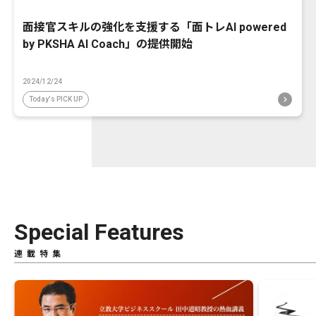
面接官スキルの強化を支援する「面トレAI powered
by PKSHA AI Coach」の提供開始
2024/12/24
Today's PICK UP
Special Features
連載特集