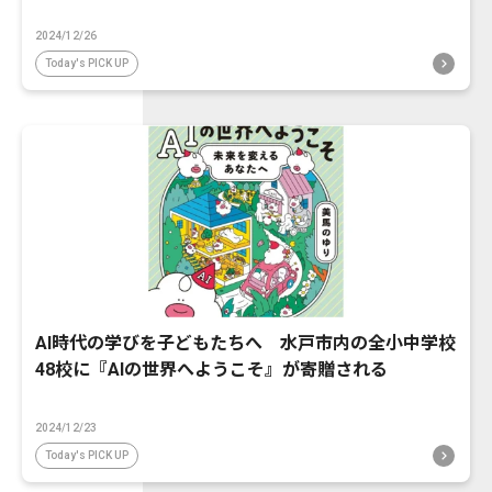
2024/12/26
Today's PICK UP
AI時代の学びを子どもたちへ 水戸市内の全小中学校
48校に『AIの世界へようこそ』が寄贈される
2024/12/23
Today's PICK UP