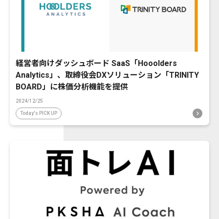
経営者向けダッシュボード SaaS「Hooolders
Analytics」、取締役会DXソリューション「TRINITY
BOARD」に株価分析機能を提供
2024/12/25
Today's PICK UP