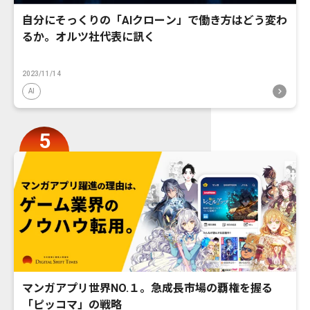
自分にそっくりの「AIクローン」で働き方はどう変わ
るか。オルツ社代表に訊く
2023/11/14
AI
マンガアプリ世界NO.１。急成長市場の覇権を握る
「ピッコマ」の戦略