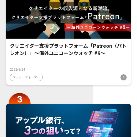
クリエイター支援プラットフォーム「Patreon（パト
レオン）」〜海外ユニコーンウォッチ #9〜
2022/5/24
プラットフォーマー