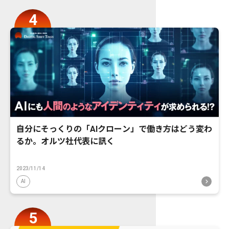
自分にそっくりの「AIクローン」で働き方はどう変わ
るか。オルツ社代表に訊く
2023/11/14
AI