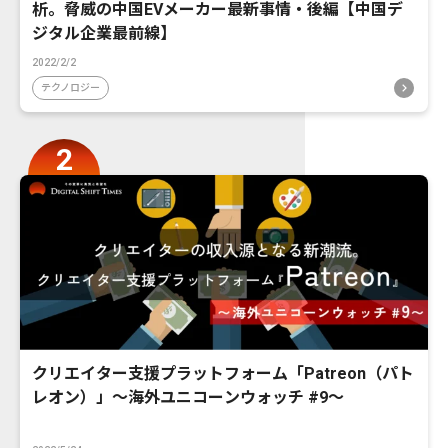
析。脅威の中国EVメーカー最新事情・後編【中国デ
ジタル企業最前線】
2022/2/2
テクノロジー
クリエイター支援プラットフォーム「Patreon（パト
レオン）」〜海外ユニコーンウォッチ #9〜