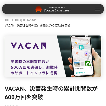
Top
Today's PICK UP
VACAN、災害発生時の累計閲覧数が600万回を突破
VACAN、災害発生時の累計閲覧数が
600万回を突破