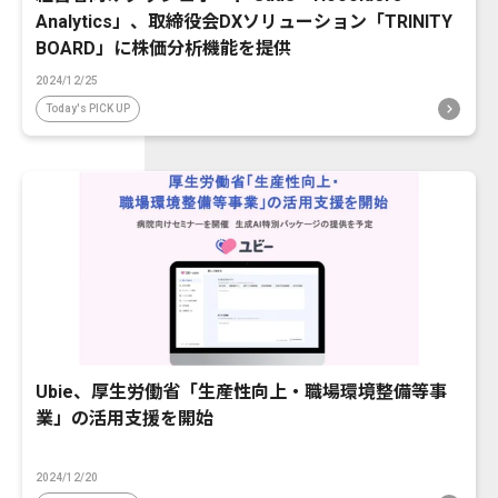
Analytics」、取締役会DXソリューション「TRINITY
BOARD」に株価分析機能を提供
2024/12/25
Today's PICK UP
Ubie、厚生労働省「生産性向上・職場環境整備等事
業」の活用支援を開始
2024/12/20