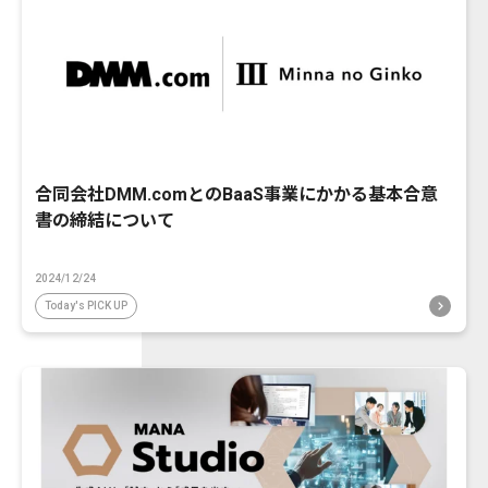
合同会社DMM.comとのBaaS事業にかかる基本合意
書の締結について
2024/12/24
Today's PICK UP