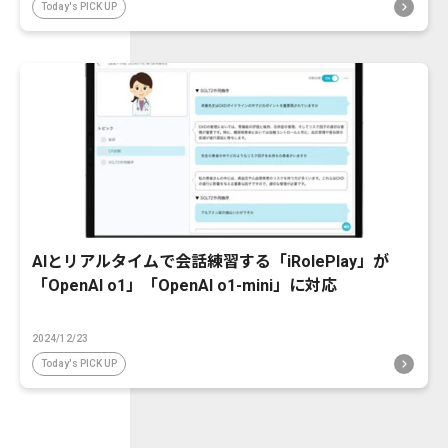
Today's PICK UP
AIとリアルタイムで会話練習する「iRolePlay」が
「OpenAI o1」「OpenAI o1-mini」に対応
2024/12/23
Today's PICK UP