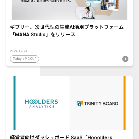
ギブリー、次世代型の生成AI活用プラットフォーム
「MANA Studio」をリリース
2024/12/24
Today's PICK UP
経営者向けダッシュボード SaaS「Hooolders