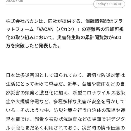
2023/6/30
Today's PICK UP
株式会社バカンは、同社が提供する、混雑情報配信プラ
ットフォーム「VACAN（バカン）」の避難所の混雑可視
化の取り組みにおいて、災害発生時の累計閲覧数が600
万を突破したと発表した。
日本は多災害国として知られており、適切な防災対策は
生活にとって極めて重要だ。近年、台風や豪雨などの自
然災害の頻発と激甚化に加え、新型コロナウイルス感染
症や大規模停電など、多種多様な災害が安全を脅かして
いる。そのような中、防災対策を行う自治体の現場や運
営本部では、報告や被災状況調査などの場面で非デジタ
ル手段もまだ多く利用されており、災害時の情報伝達の