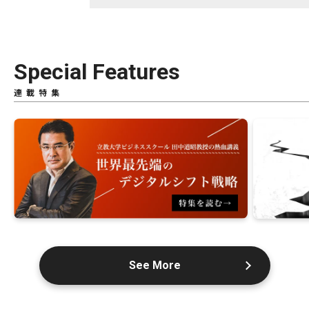
Special Features
連載特集
See More