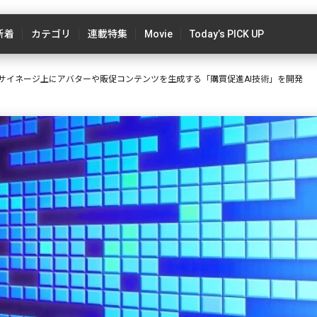
新着
カテゴリ
連載特集
Movie
Today’s PICK UP
ルサイネージ上にアバターや販促コンテンツを生成する「購買促進AI技術」を開発