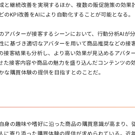
成と継続改善を実現するほか、複数の販促施策の効果
のKPI改善をAIにより自動化することが可能となる。
のアバターが接客するシーンにおいて、行動分析AIが
性に基づき適切なアバターを用いて商品推奨などの接
の接客結果も分析し、より高い効果が見込めるアバタ
わせた接客内容や商品の魅力を盛り込んだコンテンツの
かな購買体験の提供を目指すとのことだ。
自身の趣味や嗜好に沿った商品の購買意識が高まり、
人に寄り添った購買体験の提供が求められている。近