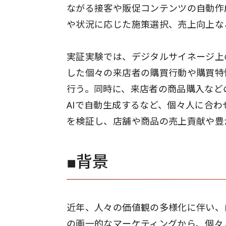
ながる接客や販促コンテンツの自動作
や状況に応じた施策選択、売上向上など
実証実験では、デジタルサイネージ上
した個々の来店者の購買行動や購買特
行う。同時に、来店者の商品購入など
AIで自動生成するなど、個々人に合
を検証し、店舗や商品の売上貢献や豊
■背景
近年、人々の価値観の多様化に伴い、
の画一的なマーケティングから、個々