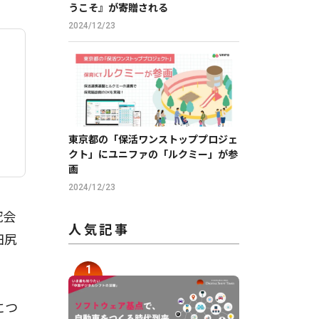
うこそ』が寄贈される
2024/12/23
東京都の「保活ワンストッププロジェ
クト」にユニファの「ルクミー」が参
画
2024/12/23
究会
人気記事
田尻
につ