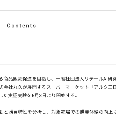
Contents
る商品販売促進を目指し、一般社団法人リテールAI研
式会社丸久が展開するスーパーマーケット「アルク三
した実証実験を8月3日より開始する。
動と購買特性を分析し、対象売場での購買体験の向上