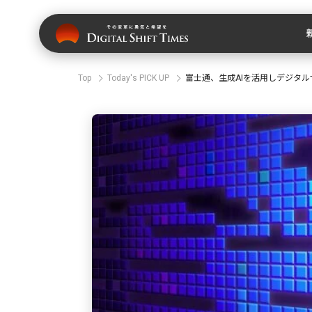
Top
Today's PICK UP
富士通、生成AIを活用しデジタ