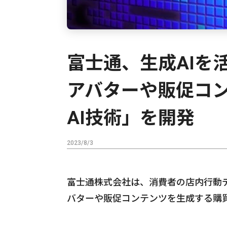
富士通、生成AIを
アバターや販促コ
AI技術」を開発
2023/8/3
富士通株式会社は、消費者の店内行動デ
バターや販促コンテンツを生成する購買