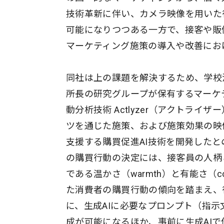
技術革新に伴い、カメラ映像を用いた
可能になりつつある一方で、接客や販
マーケティング施策の導入や改善にお
同社は上の課題を解決するため、学校
所長の研究グループが保有するマーケ
動分析技術 Actlyzer（アクトラ
ツを通じた施策、および施策効果の映
支援する購買促進AI技術を開発した
の購買行動の決定には、接客員の人柄
である温かさ（warmth）と有能さ（
た消費者の購買行動の傾向を踏まえ、
に、生成AIに必要なプロンプト（指
成が可能になるほか、事前に生成AI