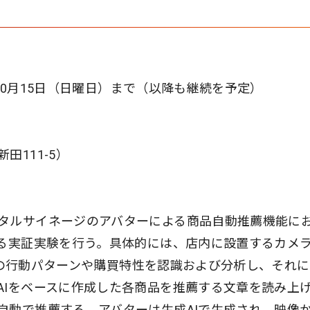
3年10月15日（日曜日）まで（以降も継続を予定）
111-5）
タルサイネージのアバターによる商品自動推薦機能に
する実証実験を行う。具体的には、店内に設置するカメ
来店者の行動パターンや購買特性を認識および分析し、それ
AIをベースに作成した各商品を推薦する文章を読み上
自動で推薦する。アバターは生成AIで生成され、映像