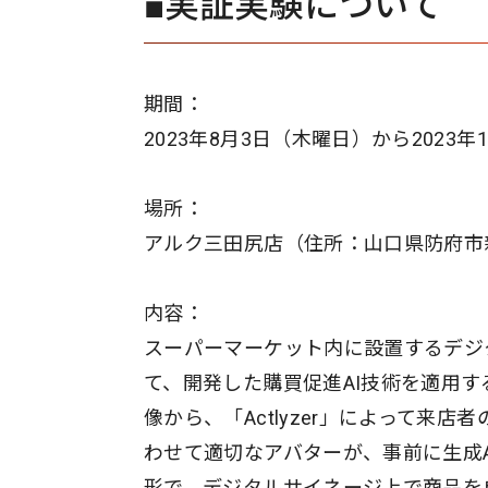
■実証実験について
期間：
2023年8月3日（木曜日）から202
場所：
アルク三田尻店（住所：山口県防府市新田
内容：
スーパーマーケット内に設置するデジ
て、開発した購買促進AI技術を適用
像から、「Actlyzer」によって
わせて適切なアバターが、事前に生成
形で、デジタルサイネージ上で商品を