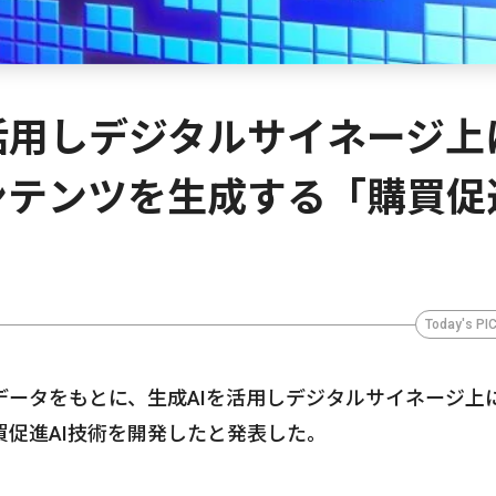
活用しデジタルサイネージ上
ンテンツを生成する「購買促
Today's PI
ータをもとに、生成AIを活用しデジタルサイネージ上
促進AI技術を開発したと発表した。