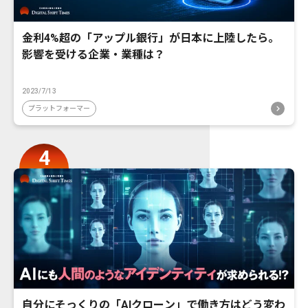
金利4%超の「アップル銀行」が日本に上陸したら。
影響を受ける企業・業種は？
2023/7/13
プラットフォーマー
自分にそっくりの「AIクローン」で働き方はどう変わ