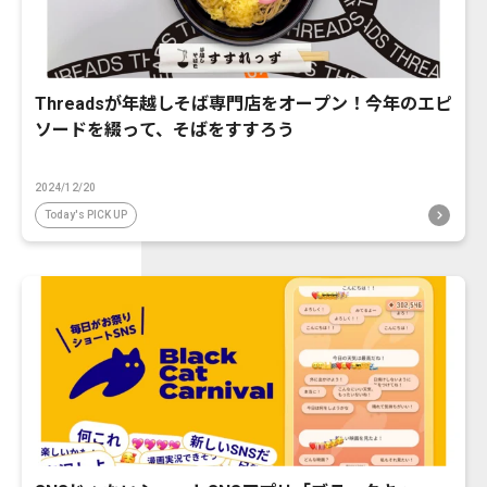
Threadsが年越しそば専門店をオープン！今年のエピ
ソードを綴って、そばをすすろう
2024/12/20
Today's PICK UP