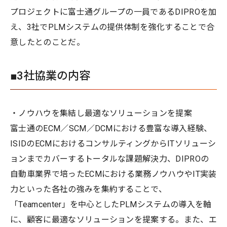
プロジェクトに富士通グループの一員であるDIPROを加
え、3社でPLMシステムの提供体制を強化することで合
意したとのことだ。
■3社協業の内容
・ノウハウを集結し最適なソリューションを提案
富士通のECM／SCM／DCMにおける豊富な導入経験、
ISIDのECMにおけるコンサルティングからITソリューシ
ョンまでカバーするトータルな課題解決力、DIPROの
自動車業界で培ったECMにおける業務ノウハウやIT実装
力といった各社の強みを集約することで、
「Teamcenter」を中心としたPLMシステムの導入を軸
に、顧客に最適なソリューションを提案する。また、エ