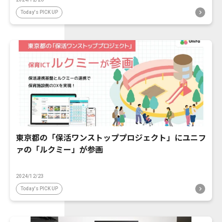
Today's PICK UP
東京都の「保活ワンストッププロジェクト」にユニフ
ァの「ルクミー」が参画
2024/12/23
Today's PICK UP