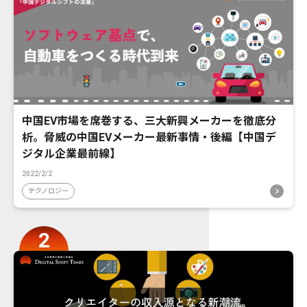
中国EV市場を席巻する、三大新興メーカーを徹底分
析。脅威の中国EVメーカー最新事情・後編【中国デ
ジタル企業最前線】
2022/2/2
テクノロジー