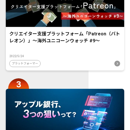
クリエイター支援プラットフォーム「Patreon（パト
レオン）」〜海外ユニコーンウォッチ #9〜
2022/5/24
プラットフォーマー