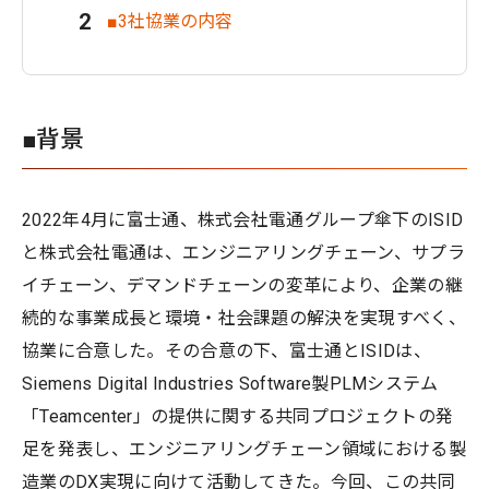
■3社協業の内容
■背景
2022年4月に富士通、株式会社電通グループ傘下のISID
と株式会社電通は、エンジニアリングチェーン、サプラ
イチェーン、デマンドチェーンの変革により、企業の継
続的な事業成長と環境・社会課題の解決を実現すべく、
協業に合意した。その合意の下、富士通とISIDは、
Siemens Digital Industries Software製PLMシステム
「Teamcenter」の提供に関する共同プロジェクトの発
足を発表し、エンジニアリングチェーン領域における製
造業のDX実現に向けて活動してきた。今回、この共同