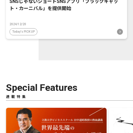
SNSじゃないショートSNSアプリ「ブラックキャッ
ト・カーニバル」を提供開始
2024/12/20
Today's PICK UP
Special Features
連載特集