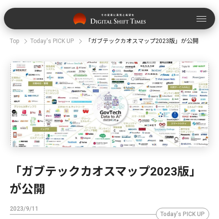
Top
Today's PICK UP
「ガブテックカオスマップ2023版」が公開
「ガブテックカオスマップ2023版」
が公開
2023/9/11
Today's PICK UP