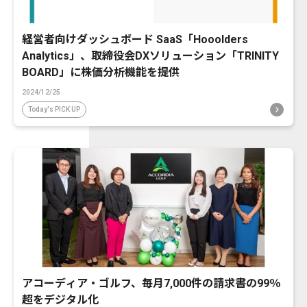
経営者向けダッシュボード SaaS「Hooolders
Analytics」、取締役会DXソリューション「TRINITY
BOARD」に株価分析機能を提供
2024/12/25
Today's PICK UP
アコーディア・ゴルフ、毎月7,000件の請求書の99％
超をデジタル化