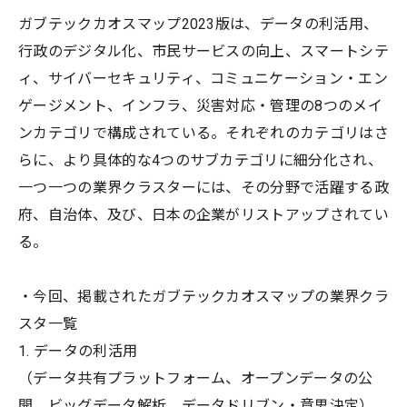
ガブテックカオスマップ2023版は、データの利活用、
行政のデジタル化、市民サービスの向上、スマートシテ
ィ、サイバーセキュリティ、コミュニケーション・エン
ゲージメント、インフラ、災害対応・管理の8つのメイ
ンカテゴリで構成されている。それぞれのカテゴリはさ
らに、より具体的な4つのサブカテゴリに細分化され、
一つ一つの業界クラスターには、その分野で活躍する政
府、自治体、及び、日本の企業がリストアップされてい
る。
・今回、掲載されたガブテックカオスマップの業界クラ
スタ一覧
1. データの利活用
（データ共有プラットフォーム、オープンデータの公
開、ビッグデータ解析、データドリブン・意思決定）