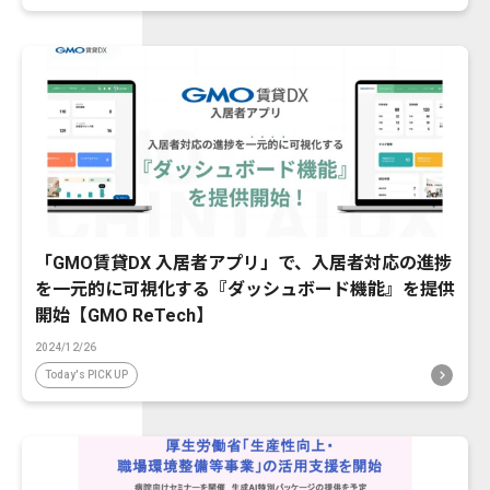
「GMO賃貸DX 入居者アプリ」で、入居者対応の進捗
を一元的に可視化する『ダッシュボード機能』を提供
開始【GMO ReTech】
2024/12/26
Today's PICK UP