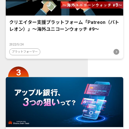
クリエイター支援プラットフォーム「Patreon（パト
レオン）」〜海外ユニコーンウォッチ #9〜
2022/5/24
プラットフォーマー