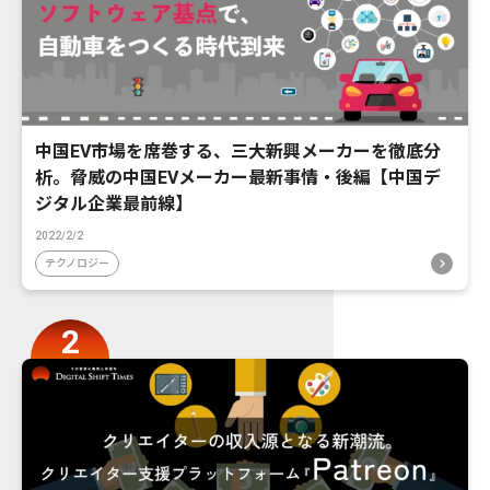
中国EV市場を席巻する、三大新興メーカーを徹底分
析。脅威の中国EVメーカー最新事情・後編【中国デ
ジタル企業最前線】
2022/2/2
テクノロジー