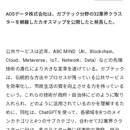
AOSデータ株式会社は、ガブテック分野の32業界クラス
ターを網羅したカオスマップを公開したと発表した。
公共サービスは近年、ABC MIND（AI、Blockchain、
Cloud、Metaverse、IoT、Network、Data）などの先端
技術の進化により大きな変革を遂げている。ガブテック
は、伝統的な方法やプロセスが残っている公共サービス
を効率化し、市民生活の質を向上させる力を持っている
という。これらの技術が政府・自治体にどのように取り
入れられ、どのように活用されているのかを理解するた
めに、同社は、ChatGPTを使って、各領域を8つのメイ
ンカテゴリと4つのサブカテゴリ、合わせて32業界クラ
スターに分け、各クラスター毎に代表的な政府、自治