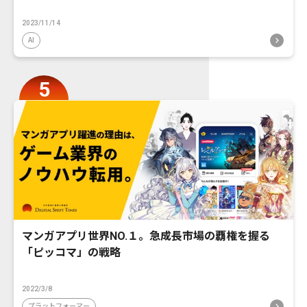
2023/11/14
AI
マンガアプリ世界NO.１。急成長市場の覇権を握る
「ピッコマ」の戦略
2022/3/8
プラットフォーマー