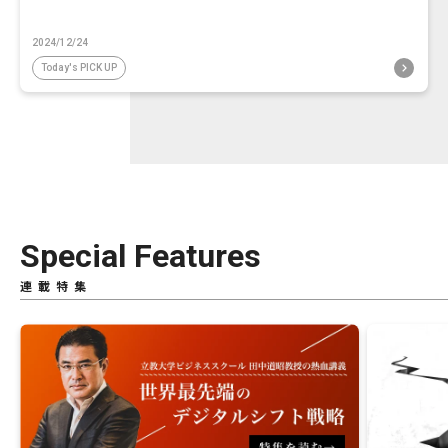
2024/12/24
Today's PICK UP
Special Features
連載特集