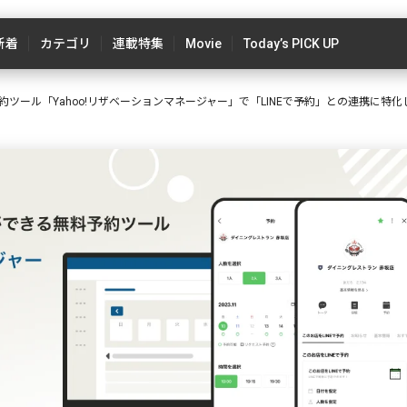
新着
カテゴリ
連載特集
Movie
Today’s PICK UP
予約ツール「Yahoo!リザベーションマネージャー」で「LINEで予約」との連携に