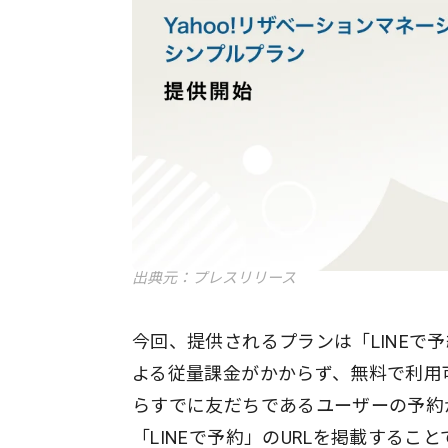
出典元：プレスリリース
今回、提供されるプランは「LINE
よる従量課金がかからず、無料で利用可
らすでに友だちであるユーザーの予約
「LINEで予約」のURLを掲載する