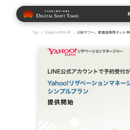
Top
Today's PICK UP
LINEヤフー、飲食店専用ネット