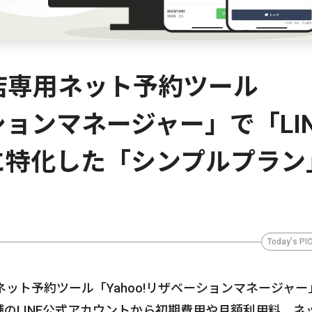
食店専用ネット予約ツール
ーションマネージャー」で「LIN
に特化した「シンプルプラン
Today's PI
ネット予約ツール「Yahoo!リザベーションマネージャー
舗のLINE公式アカウントから初期費用や月額利用料、ネ