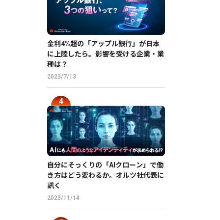
金利4%超の「アップル銀行」が日本
に上陸したら。影響を受ける企業・業
種は？
2023/7/13
自分にそっくりの「AIクローン」で働
き方はどう変わるか。オルツ社代表に
訊く
2023/11/14