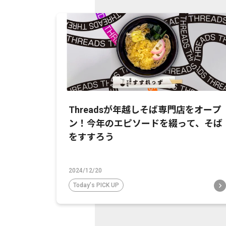
Threadsが年越しそば専門店をオープ
ン！今年のエピソードを綴って、そば
をすすろう
2024/12/20
Today's PICK UP