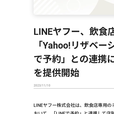
LINEヤフー、飲
「Yahoo!リザベ
で予約」との連携
を提供開始
2023/11/10
LINEヤフー株式会社は、飲食店専用の
おいて、「LINEで予約」と連携して店