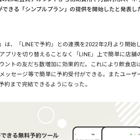
ができる「シンプルプラン」の提供を開始したと発表し
」は、「LINEで予約」との連携を2022年2月より開始
がアプリを切り替えることなく「LINE」上で簡単に店舗
カウントの友だち数増加に効果的だ。これにより飲食店
するメッセージ等で簡単に予約受付ができる。またユーザ
予約まで完結できるようになった。