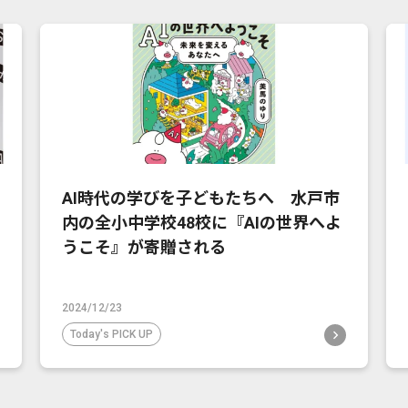
AI時代の学びを子どもたちへ 水戸市
内の全小中学校48校に『AIの世界へよ
うこそ』が寄贈される
2024/12/23
Today's PICK UP