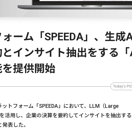
ーム「SPEEDA」、生成A
とインサイト抽出をする「A
能を提供開始
Today's PI
フォーム「SPEEDA」において、LLM（Large
モデル）を活用し、企業の決算を要約してインサイトを抽出する
と発表した。