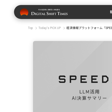
Top
Today's PICK UP
経済情報プラットフォーム「SPE