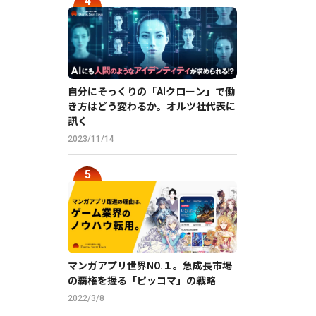
自分にそっくりの「AIクローン」で働
き方はどう変わるか。オルツ社代表に
訊く
2023/11/14
マンガアプリ世界NO.１。急成長市場
の覇権を握る「ピッコマ」の戦略
2022/3/8