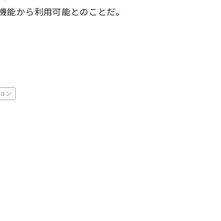
機能から利用可能とのことだ。
ョン