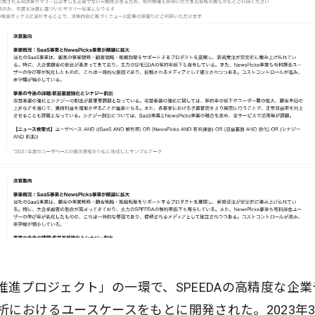
活用推進プロジェクト」の一環で、SPEEDAの高精度な企
におけるユースケースをもとに開発された。2023年