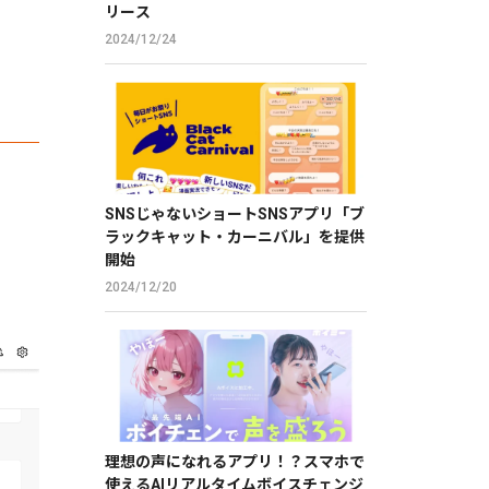
リース
2024/12/24
SNSじゃないショートSNSアプリ「ブ
ラックキャット・カーニバル」を提供
開始
2024/12/20
理想の声になれるアプリ！？スマホで
使えるAIリアルタイムボイスチェンジ