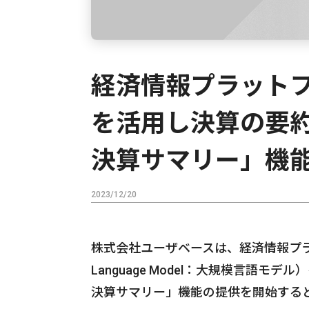
経済情報プラットフォ
を活用し決算の要約
決算サマリー」機
2023/12/20
株式会社ユーザベースは、経済情報プラット
Language Model：大規模言語
決算サマリー」機能の提供を開始する