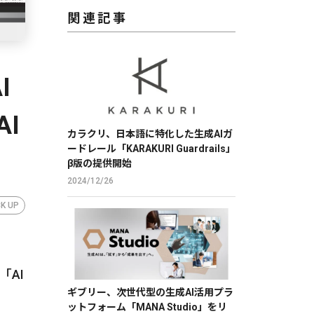
関連記事
I
I
カラクリ、日本語に特化した生成AIガ
ードレール「KARAKURI Guardrails」
β版の提供開始
2024/12/26
CK UP
「AI
ギブリー、次世代型の生成AI活用プラ
ットフォーム「MANA Studio」をリ