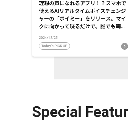
理想の声になれるアプリ！？スマホで
使えるAIリアルタイムボイスチェンジ
ャーの「ボイミー」をリリース。マイ
クに向かって喋るだけで、誰でも萌え
声やイケボ風に音声変換が可能に。
2024/12/25
Today's PICK UP
Special Featu