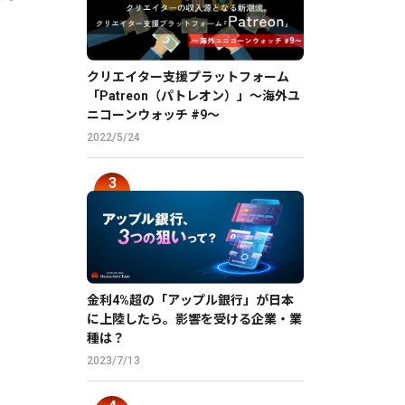
クリエイター支援プラットフォーム
「Patreon（パトレオン）」〜海外ユ
ニコーンウォッチ #9〜
2022/5/24
金利4%超の「アップル銀行」が日本
に上陸したら。影響を受ける企業・業
種は？
2023/7/13