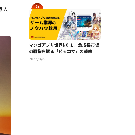
無人
マンガアプリ世界NO.１。急成長市場
の覇権を握る「ピッコマ」の戦略
2022/3/8