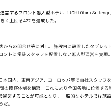
するフロント無人型ホテル『UCHI Otaru Suiteng
きく上回る42%を達成した。
客からの問合せ等に対し、施設内に設置したタブレッ
ロントに常駐スタッフを配置しない無人型運営を実現
日本国内、東南アジア、ヨーロッパ等で自社スタッフ
時間の接客体制を構築。これにより全国各地に位置する
フで運営することが可能となり、一般的なホテルでは施
うだ。