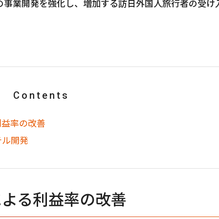
の事業開発を強化し、増加する訪日外国人旅行者の受け
Contents
利益率の改善
テル開発
による利益率の改善