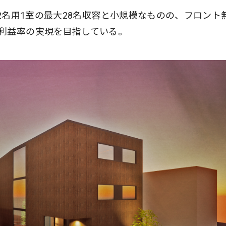
・2名用1室の最大28名収容と小規模なものの、フロント
利益率の実現を目指している。