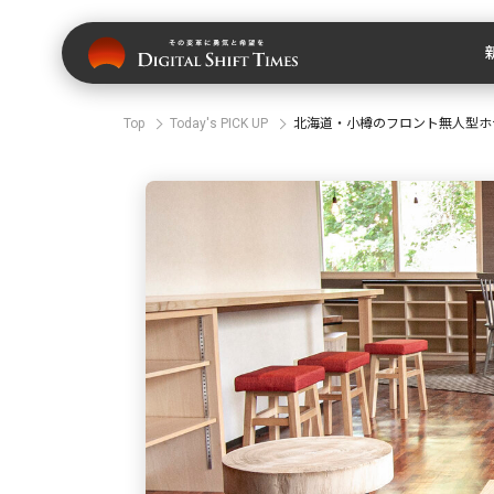
Top
Today's PICK UP
北海道・小樽のフロント無人型ホテル『