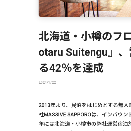
北海道・小樽のフロ
otaru Suiten
る42％を達成
2024/1/22
2013年より、民泊をはじめとする無
社MASSIVE SAPPOROは、イン
年には北海道・小樽市の弊社運営宿泊施