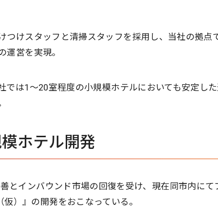
けつけスタッフと清掃スタッフを採用し、当社の拠点
の運営を実現。
社では1〜20室程度の小規模ホテルにおいても安定した
。
規模ホテル開発
営業利益率改善とインバウンド市場の回復を受け、現在同市内にて
naho（仮）』の開発をおこなっている。