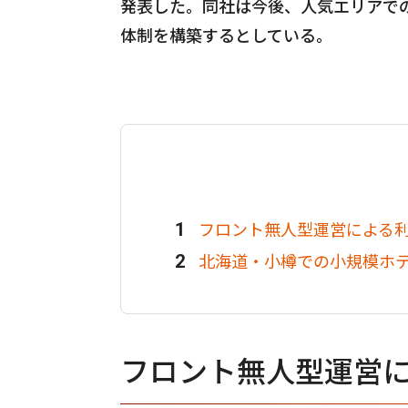
発表した。同社は今後、人気エリアで
体制を構築するとしている。
フロント無人型運営による
北海道・小樽での小規模ホ
フロント無人型運営