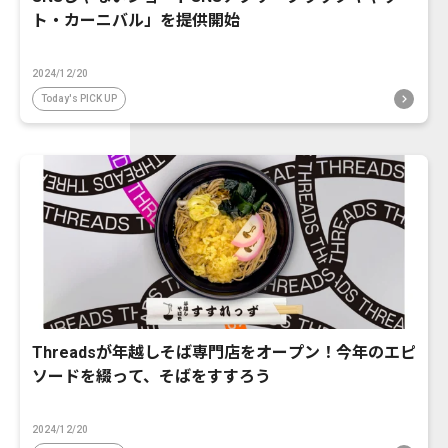
ト・カーニバル」を提供開始
2024/12/20
Today's PICK UP
Threadsが年越しそば専門店をオープン！今年のエピ
ソードを綴って、そばをすすろう
2024/12/20