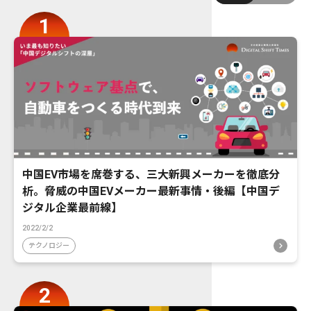
中国EV市場を席巻する、三大新興メーカーを徹底分
析。脅威の中国EVメーカー最新事情・後編【中国デ
ジタル企業最前線】
2022/2/2
テクノロジー