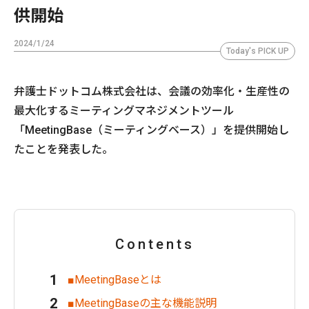
供開始
2024/1/24
Today's PICK UP
弁護士ドットコム株式会社は、会議の効率化・生産性の
最大化するミーティングマネジメントツール
「MeetingBase（ミーティングベース）」を提供開始し
たことを発表した。
Contents
■MeetingBaseとは
■MeetingBaseの主な機能説明