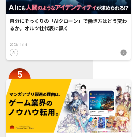
自分にそっくりの「AIクローン」で働き方はどう変わ
るか。オルツ社代表に訊く
2023/11/14
AI