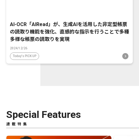
AI-OCR「AIRead」が、生成AIを活用した非定型帳票
の読取り機能を強化、直感的な指示を行うことで多種
多様な帳票の読取りを実現
2024/12/26
Today's PICK UP
Special Features
連載特集