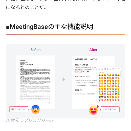
になるとのことだ。
■MeetingBaseの主な機能説明
出典元：プレスリリース