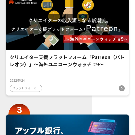
クリエイター支援プラットフォーム「Patreon（パト
レオン）」〜海外ユニコーンウォッチ #9〜
2022/5/24
プラットフォーマー