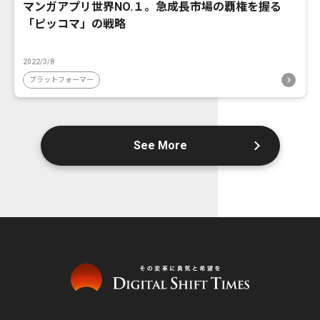
マンガアプリ世界NO.１。急成長市場の覇権を握る
「ピッコマ」の戦略
2022/3/8
プラットフォーマー
See More