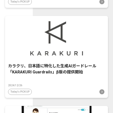
Today's PICK UP
カラクリ、日本語に特化した生成AIガードレール
「KARAKURI Guardrails」β版の提供開始
2024/12/26
Today's PICK UP