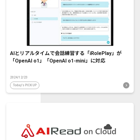
AIとリアルタイムで会話練習する「iRolePlay」が
「OpenAI o1」「OpenAI o1-mini」に対応
2024/12/23
Today's PICK UP