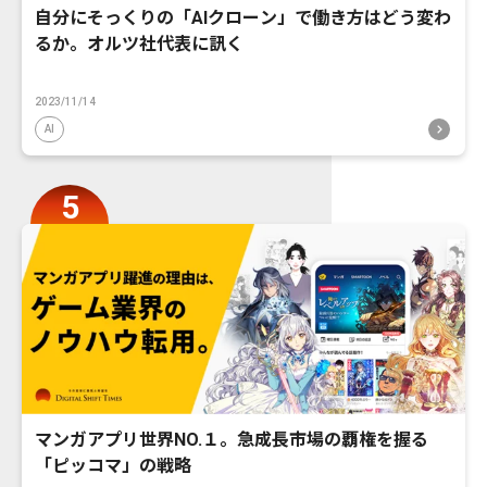
自分にそっくりの「AIクローン」で働き方はどう変わ
るか。オルツ社代表に訊く
2023/11/14
AI
マンガアプリ世界NO.１。急成長市場の覇権を握る
「ピッコマ」の戦略