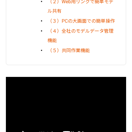
（２）Web用リンクで簡単モデ
ル共有
（３）PCの大画面での簡単操作
（４）全社のモデルデータ管理
機能
（５）共同作業機能