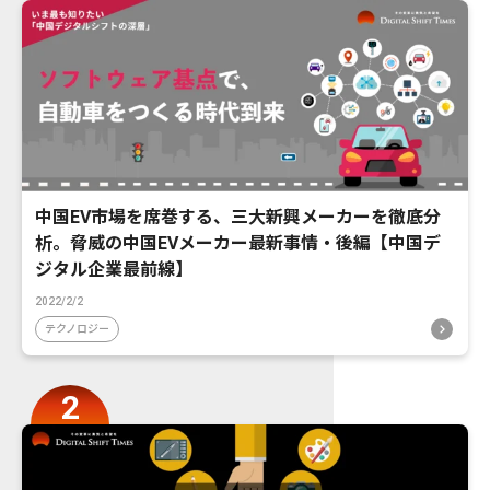
中国EV市場を席巻する、三大新興メーカーを徹底分
析。脅威の中国EVメーカー最新事情・後編【中国デ
ジタル企業最前線】
2022/2/2
テクノロジー