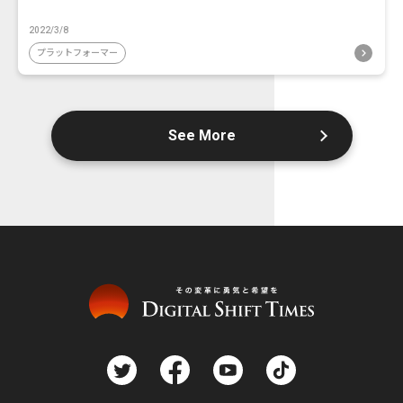
2022/3/8
プラットフォーマー
See More