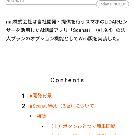
2024/5/10
Today's PICK UP
nat株式会社は自社開発・提供を行うスマホのLiDARセン
サーを活用したAI測量アプリ「Scanat」（v1.9.4）の法
人プランのオプション機能としてWeb版を実装した。
Contents
■開発背景
■Scanat Web（β版）について
特徴
（１）ボタンひとつで簡単同期