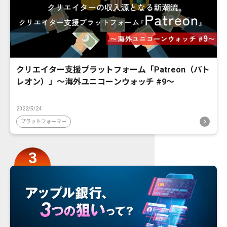
クリエイター支援プラットフォーム「Patreon（パト
レオン）」〜海外ユニコーンウォッチ #9〜
2022/5/24
プラットフォーマー