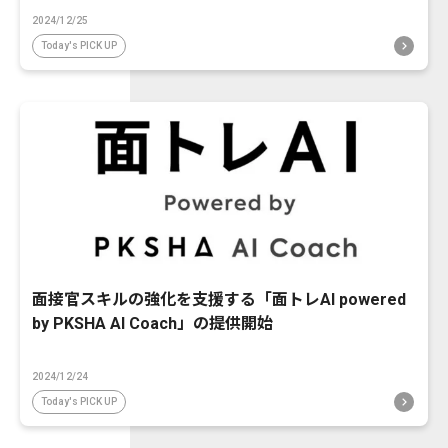
2024/12/25
Today's PICK UP
面接官スキルの強化を支援する「面トレAI powered
by PKSHA AI Coach」の提供開始
2024/12/24
Today's PICK UP