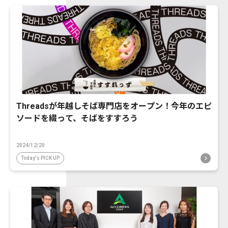
Threadsが年越しそば専門店をオープン！今年のエピ
ソードを綴って、そばをすすろう
2024/12/20
Today's PICK UP