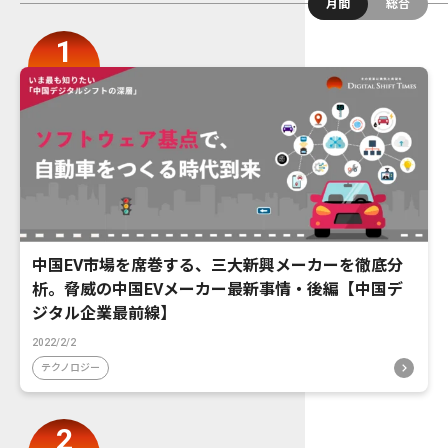
月間
総合
中国EV市場を席巻する、三大新興メーカーを徹底分
析。脅威の中国EVメーカー最新事情・後編【中国デ
ジタル企業最前線】
2022/2/2
テクノロジー