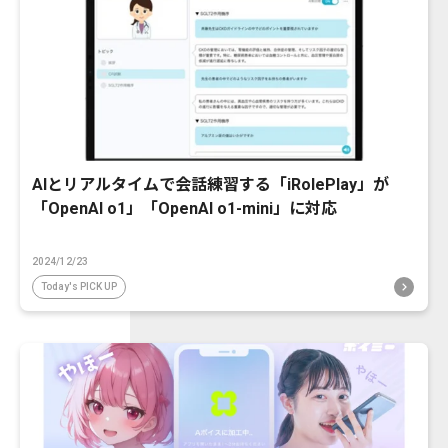
AIとリアルタイムで会話練習する「iRolePlay」が
「OpenAI o1」「OpenAI o1-mini」に対応
2024/12/23
Today's PICK UP