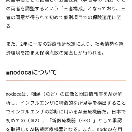
の両者を調整するという「三者構成」となっており、三
者の同意が得られて初めて個別項目での保険適用に至
る。
また、2年に一度の診療報酬改定により、社会情勢や経
済環境を踏まえ保険点数の見直しが行われる。
■nodocaについて
nodocaは、咽頭（のど）の画像と問診情報等をAIが解
析し、インフルエンザに特徴的な所見等を検出すること
でインフルエンザの診断に用いるAI医療機器だ。日本で
初めての（※2）、「新医療機器（※3）」として承認
を取得したAI搭載医療機器となる。また、nodocaを用