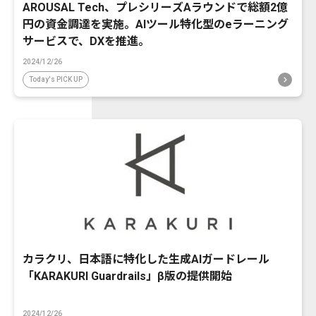
AROUSAL Tech、プレシリーズAラウンドで総額2億
円の資金調達を実施。AIツール特化型のeラーニング
サービスで、DXを推進。
2024/12/26
Today's PICK UP
カラクリ、日本語に特化した生成AIガードレール
「KARAKURI Guardrails」β版の提供開始
2024/12/26