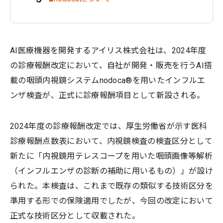
AI医療機器を開発するアイリス株式会社は、2024年度
の診療報酬改定において、自社が開発・販売を行うAI搭
載の咽頭内視鏡システムnodoca®を用いたインフルエ
ンザ検査が、正式に診療報酬項目として新設される。
2024年度の診療報酬改定では、厚生労働省が示す医科
診療報酬点数表において、内視鏡検査の検査区分として
新たに「内視鏡用テレスコープを用いた咽頭画像等解析
（インフルエンザの診断の補助に用いるもの）」が設け
られた。本検査は、これまで既存の類似する技術区分を
準用する形での保険適用でしたが、今回の改定において
正式な技術区分として収載された。