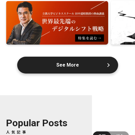
See More
Popular Posts
人気記事