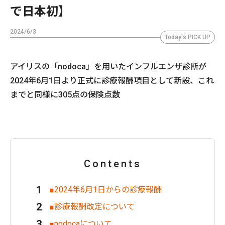
で日本初】
2024/6/3
Today's PICK UP
アイリスの「nodoca」を用いたインフルエンザ診断が
2024年6月1日より正式に診療報酬項目として新設、これ
までと同様に305点の保険点数
Contents
■2024年6月1日からの診療報酬
■診療報酬改定について
■nodocaについて