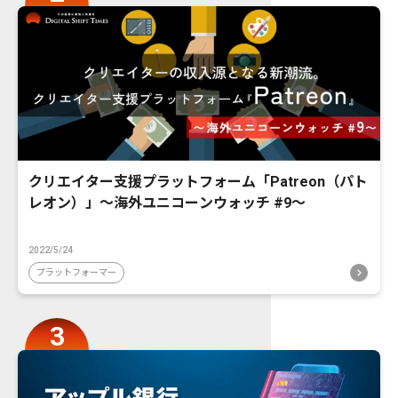
クリエイター支援プラットフォーム「Patreon（パト
レオン）」〜海外ユニコーンウォッチ #9〜
2022/5/24
プラットフォーマー