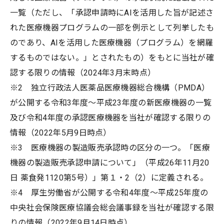
一覧（ただし、「承認申請時にAIを活用した旨が記述さ
れた医療機器プログラムの一部を例示として列挙したも
のであり、AIを活用した医療機器（プログラム）を網羅
するものではない。」とされたもの）をもとに当社が確
認する限りの情報（2024年3月末時点）
※2 独立行政法人医薬品医療機器総合機構（PMDA）
が公開する令和3年度～平成23年度の新医療機器の一覧
及び令和4年度の承認医療機器を当社が確認する限りの
情報（2022年5月9日時点）
※3 医療機器の製造販売承認時の区分の一つ。「医療
機器の製造販売承認申請について」（平成26年11月20
日 薬食発1120第5号）」第１・2（2）に定義される。
※4 厚生労働省が公開する令和4年度～平成25年度の
中央社会保険医療協議会総会議事録を当社が確認する限
りの情報（2022年9月14日時点）