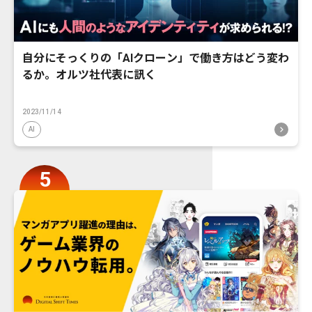
自分にそっくりの「AIクローン」で働き方はどう変わ
るか。オルツ社代表に訊く
2023/11/14
AI