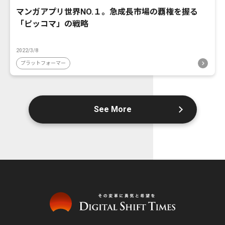
マンガアプリ世界NO.１。急成長市場の覇権を握る
「ピッコマ」の戦略
2022/3/8
プラットフォーマー
See More