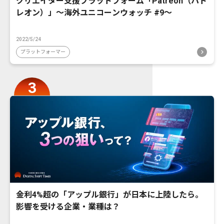
クリエイター支援プラットフォーム「Patreon（パト
レオン）」〜海外ユニコーンウォッチ #9〜
2022/5/24
プラットフォーマー
金利4%超の「アップル銀行」が日本に上陸したら。
影響を受ける企業・業種は？