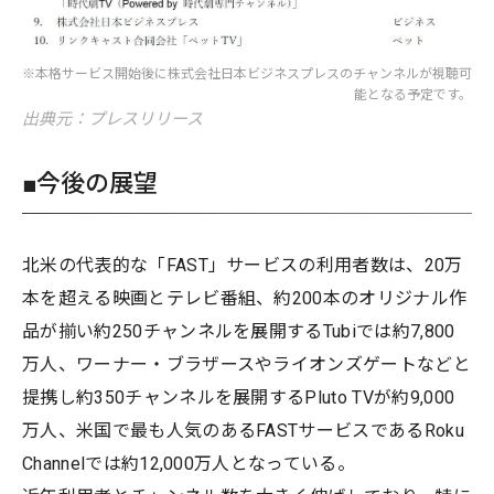
※本格サービス開始後に株式会社日本ビジネスプレスのチャンネルが視聴可
能となる予定です。
出典元：プレスリリース
■今後の展望
北米の代表的な「FAST」サービスの利用者数は、20万
本を超える映画とテレビ番組、約200本のオリジナル作
品が揃い約250チャンネルを展開するTubiでは約7,800
万人、ワーナー・ブラザースやライオンズゲートなどと
提携し約350チャンネルを展開するPluto TVが約9,000
万人、米国で最も人気のあるFASTサービスであるRoku
Channelでは約12,000万人となっている。