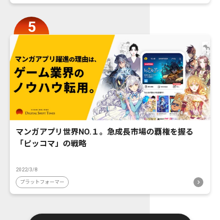
マンガアプリ世界NO.１。急成長市場の覇権を握る
「ピッコマ」の戦略
2022/3/8
プラットフォーマー