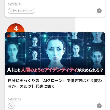
2023/7/13
プラットフォーマー
自分にそっくりの「AIクローン」で働き方はどう変わ
るか。オルツ社代表に訊く
2023/11/14
AI