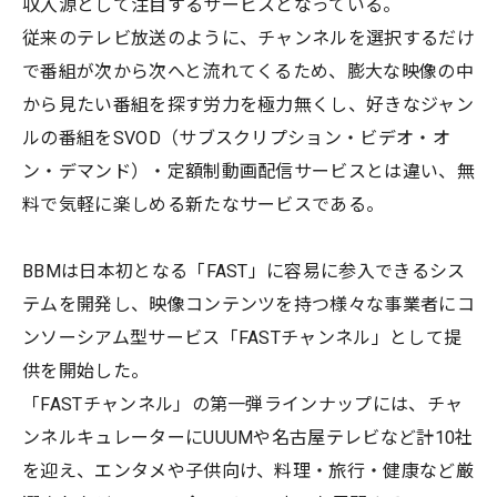
収入源として注目するサービスとなっている。
従来のテレビ放送のように、チャンネルを選択するだけ
で番組が次から次へと流れてくるため、膨大な映像の中
から見たい番組を探す労力を極力無くし、好きなジャン
ルの番組をSVOD（サブスクリプション・ビデオ・オ
ン・デマンド）・定額制動画配信サービスとは違い、無
料で気軽に楽しめる新たなサービスである。
BBMは日本初となる「FAST」に容易に参入できるシス
テムを開発し、映像コンテンツを持つ様々な事業者にコ
ンソーシアム型サービス「FASTチャンネル」として提
供を開始した。
「FASTチャンネル」の第一弾ラインナップには、チャ
ンネルキュレーターにUUUMや名古屋テレビなど計10社
を迎え、エンタメや子供向け、料理・旅行・健康など厳