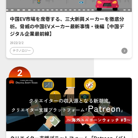
中国EV市場を席巻する、三大新興メーカーを徹底分
析。脅威の中国EVメーカー最新事情・後編【中国デ
ジタル企業最前線】
2022/2/2
テクノロジー