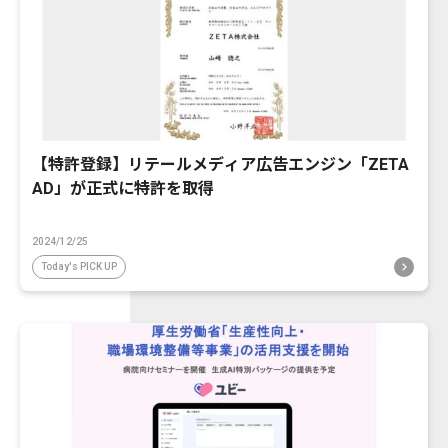
【特許登録】リテールメディア広告エンジン「ZETA
AD」が正式に特許を取得
2024/12/25
Today's PICK UP