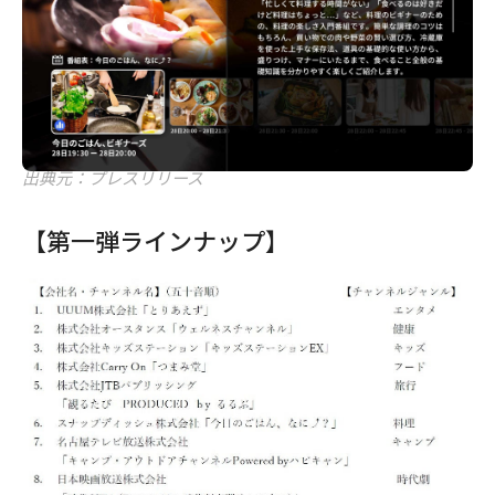
出典元：プレスリリース
【第一弾ラインナップ】