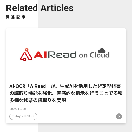
Related Articles
関連記事
AI-OCR「AIRead」が、生成AIを活用した非定型帳票
の読取り機能を強化、直感的な指示を行うことで多種
多様な帳票の読取りを実現
2024/12/26
Today's PICK UP