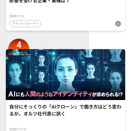
影響を受ける企業・業種は？
2023/7/13
プラットフォーマー
自分にそっくりの「AIクローン」で働き方はどう変わ
るか。オルツ社代表に訊く
2023/11/14