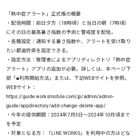
「熱中症アラート」正式版の概要
・配信時間：前日夕方（18時頃）と当日の朝（7時頃）
にその日の最高暑さ指数の予測と警戒度を配信。
・各種設定：通知する暑さ指数や、アラートを受け取り
たい都道府県を設定できる。
・設定方法：管理者によるアプリディレクトリ「熱中症
アラート」アプリの追加が必要。詳しくは、本ページ下
部「■利用開始方法」または、下記WEBサイトを参照。
WEBサイト：
https://guide.worksmobile.com/jp/admin/admin-
guide/appdirectory/add-change-delete-app/
・今年の提供期間：2024年7月3日～2024年10月頃まで
を予定
・対象となる方：「LINE WORKS」を利用中の方はどな