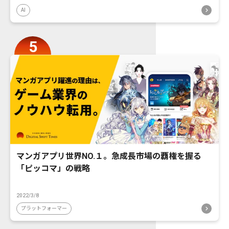
AI
マンガアプリ世界NO.１。急成長市場の覇権を握る
「ピッコマ」の戦略
2022/3/8
プラットフォーマー