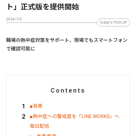
ト」正式版を提供開始
2024/7/4
Today's PICK UP
職場の熱中症対策をサポート、現場でもスマートフォン
で確認可能に
Contents
■背景
■熱中症への警戒度を「LINE WORKS」へ
毎日配信