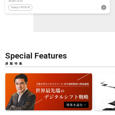
2024/12/23
Today's PICK UP
Special Features
連載特集