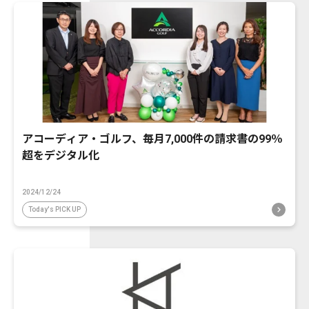
アコーディア・ゴルフ、毎月7,000件の請求書の99％
超をデジタル化
2024/12/24
Today's PICK UP