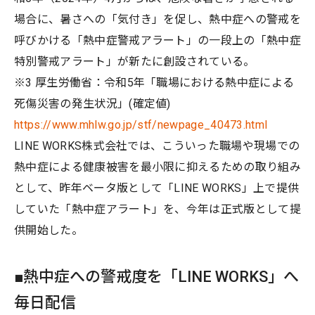
場合に、暑さへの「気付き」を促し、熱中症への警戒を
呼びかける「熱中症警戒アラート」の一段上の「熱中症
特別警戒アラート」が新たに創設されている。
※3 厚生労働省：令和5年「職場における熱中症による
死傷災害の発生状況」(確定値)
https://www.mhlw.go.jp/stf/newpage_40473.html
LINE WORKS株式会社では、こういった職場や現場での
熱中症による健康被害を最小限に抑えるための取り組み
として、昨年ベータ版として「LINE WORKS」上で提供
していた「熱中症アラート」を、今年は正式版として提
供開始した。
■熱中症への警戒度を「LINE WORKS」へ
毎日配信