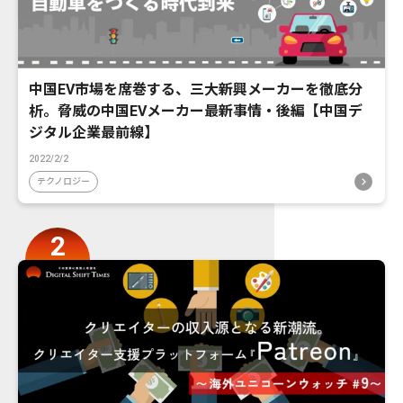
中国EV市場を席巻する、三大新興メーカーを徹底分
析。脅威の中国EVメーカー最新事情・後編【中国デ
ジタル企業最前線】
2022/2/2
テクノロジー