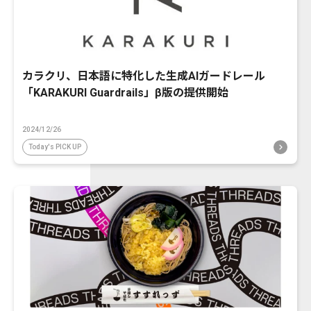
カラクリ、日本語に特化した生成AIガードレール
「KARAKURI Guardrails」β版の提供開始
2024/12/26
Today's PICK UP