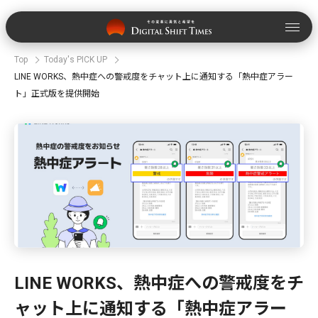
Top
Today's PICK UP
LINE WORKS、熱中症への警戒度をチャット上に通知する「熱中症アラー
ト」正式版を提供開始
LINE WORKS、熱中症への警戒度をチ
ャット上に通知する「熱中症アラー