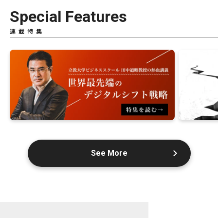
Special Features
連載特集
See More