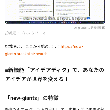
new-giants のデモ短動画
出典元：プレスリリース
挑戦者よ、ここから始めよう：
https://new-
giants.breakai.ai/search
■新機能「アイデアディタ」で、あなたの
アイデアが世界を変える！
「new-giants」の特徴
豊富なAIエージェントを利用して、市場・競合調査の経