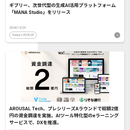
ギブリー、次世代型の生成AI活用プラットフォーム
「MANA Studio」をリリース
2024/12/24
Today's PICK UP
AROUSAL Tech、プレシリーズAラウンドで総額2億
円の資金調達を実施。AIツール特化型のeラーニング
サービスで、DXを推進。