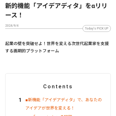
新的機能「アイデアディタ」をαリリ
ース！
2024/9/4
Today's PICK UP
起業の壁を突破せよ！世界を変える次世代起業家を支援
する画期的プラットフォーム
Contents
■新機能「アイデアディタ」で、あなたの
アイデアが世界を変える！