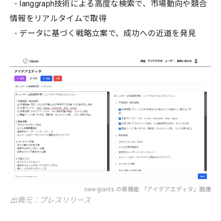
- langgraph技術による高度な検索で、市場動向や競合
情報をリアルタイムで取得
- データに基づく戦略立案で、成功への近道を発見
new-giants の新機能 「アイデアエディタ」画像
出典元：プレスリリース