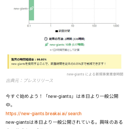
new-giants による新規事業憲章時間
出典元：プレスリリース
今すぐ始めよう！「new-giants」は本日より一般公開
中。
https://new-giants.breakai.ai/search
new-giantsは本日より一般公開されている。興味のある