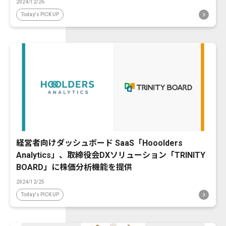
2024/12/26
Today's PICK UP
経営者向けダッシュボード SaaS「Hooolders
Analytics」、取締役会DXソリューション「TRINITY
BOARD」に株価分析機能を提供
2024/12/25
Today's PICK UP