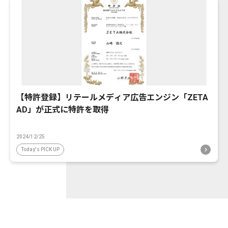
【特許登録】リテールメディア広告エンジン「ZETA
AD」が正式に特許を取得
2024/12/25
Today's PICK UP