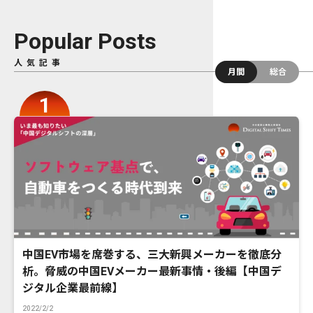
Popular Posts
人気記事
月間
総合
中国EV市場を席巻する、三大新興メーカーを徹底分
析。脅威の中国EVメーカー最新事情・後編【中国デ
ジタル企業最前線】
2022/2/2