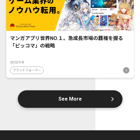
マンガアプリ世界NO.１。急成長市場の覇権を握る
「ピッコマ」の戦略
2022/3/8
プラットフォーマー
See More