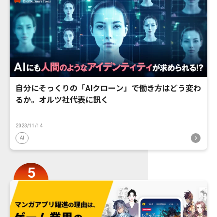
自分にそっくりの「AIクローン」で働き方はどう変わ
るか。オルツ社代表に訊く
2023/11/14
AI