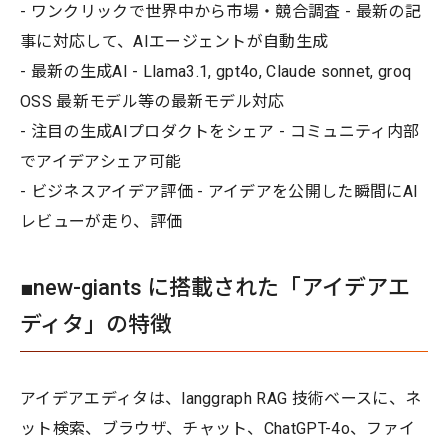
- ワンクリックで世界中から市場・競合調査 - 最新の記
事に対応して、AIエージェントが自動生成
- 最新の生成AI - Llama3.1, gpt4o, Claude sonnet, groq
OSS 最新モデル等の最新モデル対応
- 注目の生成AIプロダクトをシェア - コミュニティ内部
でアイデアシェア可能
- ビジネスアイデア評価 - アイデアを公開した瞬間にAI
レビューが走り、評価
■new-giants に搭載された「アイデアエ
ディタ」の特徴
アイデアエディタは、langgraph RAG 技術ベースに、ネ
ット検索、ブラウザ、チャット、ChatGPT-4o、ファイ