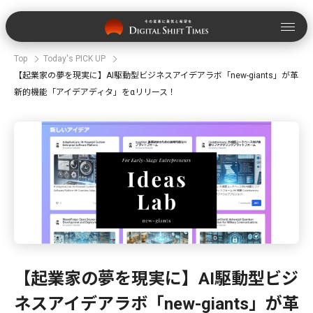
Top
Today's PICK UP
【起業家の夢を現実に】AI駆動型ビジネスアイデアラボ「new-giants」が革
新的機能「アイデアディタ」をαリリース！
【起業家の夢を現実に】AI駆動型ビジ
ネスアイデアラボ「new-giants」が革