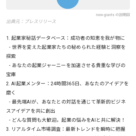
new-giants の説明図
出典元：プレスリリース
1. 起業家秘話データベース：成功者の知恵を我が物に
- 世界を変えた起業家たちの秘められた経験と洞察を
探索
- あなたの起業ジャーニーを加速させる貴重な学びの
宝庫
2. AI起業メンター：24時間365日、あなたのアイデアを
磨く
- 最先端AIが、あなたとの対話を通じて革新的ビジネ
スアイデアを共に創出
- どんな質問も大歓迎。起業の悩みをAIと共に解決！
3. リアルタイム市場調査：最新トレンドを瞬時に把握