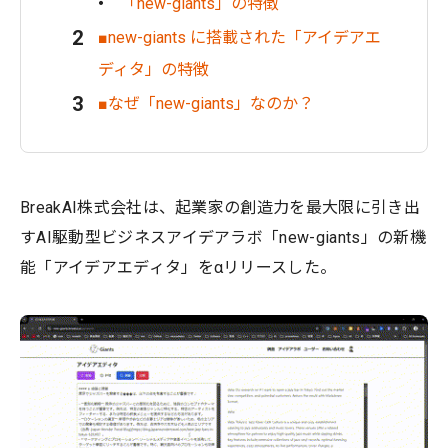
「new-giants」の特徴
■new-giants に搭載された「アイデアエ
ディタ」の特徴
■なぜ「new-giants」なのか？
BreakAI株式会社は、起業家の創造力を最大限に引き出
すAI駆動型ビジネスアイデアラボ「new-giants」の新機
能「アイデアエディタ」をαリリースした。