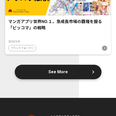
マンガアプリ世界NO.１。急成長市場の覇権を握る
「ピッコマ」の戦略
2022/3/8
プラットフォーマー
See More