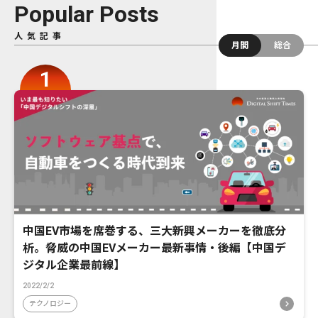
Popular Posts
人気記事
月間
総合
中国EV市場を席巻する、三大新興メーカーを徹底分
析。脅威の中国EVメーカー最新事情・後編【中国デ
ジタル企業最前線】
2022/2/2
テクノロジー