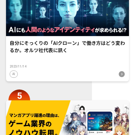
自分にそっくりの「AIクローン」で働き方はどう変わ
るか。オルツ社代表に訊く
2023/11/14
AI