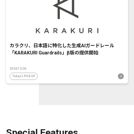
カラクリ、日本語に特化した生成AIガードレール
「KARAKURI Guardrails」β版の提供開始
2024/12/26
Today's PICK UP
Special Features