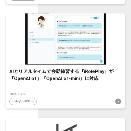
AIとリアルタイムで会話練習する「iRolePlay」が
「OpenAI o1」「OpenAI o1-mini」に対応
2024/12/23
Today's PICK UP