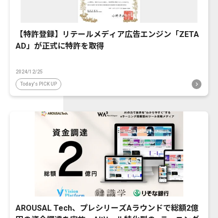
【特許登録】リテールメディア広告エンジン「ZETA
AD」が正式に特許を取得
2024/12/25
Today's PICK UP
AROUSAL Tech、プレシリーズAラウンドで総額2億