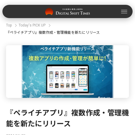
Top
Today's PICK UP
『ペライチアプリ』複数作成・管理機能を新たにリリース
『ペライチアプリ』複数作成・管理機
能を新たにリリース