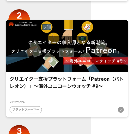
クリエイター支援プラットフォーム「Patreon（パト
レオン）」〜海外ユニコーンウォッチ #9〜
2022/5/24
プラットフォーマー