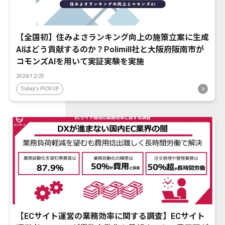
【全国初】住みよさランキング向上の施策立案に生成
AIはどう貢献するのか？Polimill社と大阪府阪南市が
コモンズAIを用いて実証実験を実施
2024/12/25
Today's PICK UP
【ECサイト運営の業務効率に関する調査】ECサイト