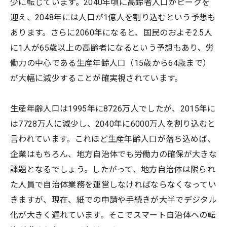
少に転じています。2040年頃に高齢者人口がピークを
迎え、2048年には人口が1億人を割り込むという予想も
あります。さらに2060年になると、国民のおよそ2.5人
に1人が65歳以上の高齢者になるという予想もあり、労
働力の中心である生産年齢人口（15歳から64歳まで）
が大幅に減少することが確実視されています。
生産年齢人口は1995年に8726万人でしたが、2015年に
は7728万人に減少し、2040年に6000万人を割り込むと
言われています。これほど生産年齢人口が落ち込めば、
企業はもちろん、地方自治体でも労働力の確保が大きな
課題となるでしょう。したがって、地方自治体は限られ
た人員で自治体業務を運営しなければならなくなってい
きますが、現在、紙での申請や手続きが大半でデジタル
化が大きく遅れています。そこでスマート自治体への転