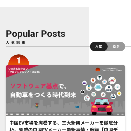
Popular Posts
人気記事
月間
総合
中国EV市場を席巻する、三大新興メーカーを徹底分
析。脅威の中国EVメーカー最新事情・後編【中国デ