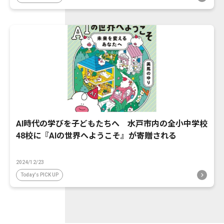
AI時代の学びを子どもたちへ 水戸市内の全小中学校
48校に『AIの世界へようこそ』が寄贈される
2024/12/23
Today's PICK UP