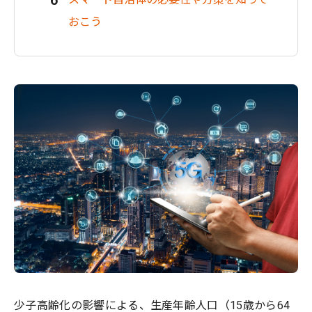
おこう
少子高齢化の影響による、生産年齢人口（15歳から64