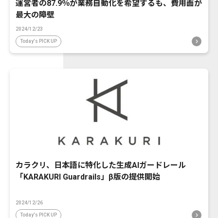
運営者の87.9％が業務自動化を希望するも、費用面が
最大の障壁
2024/12/23
Today's PICK UP
カラクリ、日本語に特化した生成AIガードレール
「KARAKURI Guardrails」β版の提供開始
2024/12/26
Today's PICK UP