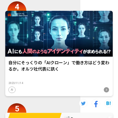
自分にそっくりの「AIクローン」で働き方はどう変わ
るか。オルツ社代表に訊く
2023/11/14
AI