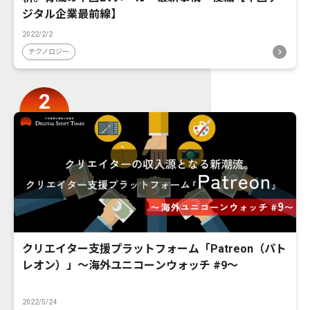
ジタル企業最前線】
2022/2/2
テクノロジー
クリエイター支援プラットフォーム「Patreon（パト
レオン）」〜海外ユニコーンウォッチ #9〜
2022/5/24