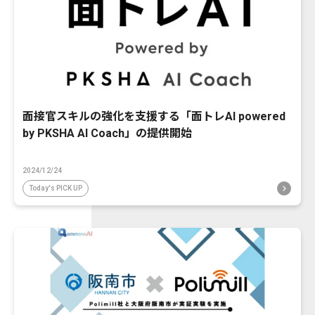
面接官スキルの強化を支援する「面トレAI powered
by PKSHA AI Coach」の提供開始
2024/12/24
Today's PICK UP