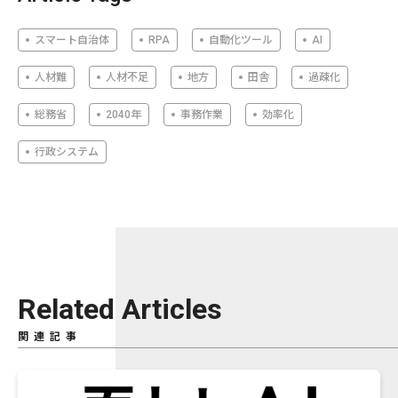
スマート自治体
RPA
自動化ツール
AI
人材難
人材不足
地方
田舎
過疎化
総務省
2040年
事務作業
効率化
行政システム
Related Articles
関連記事