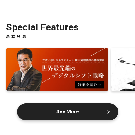
Special Features
連載特集
See More