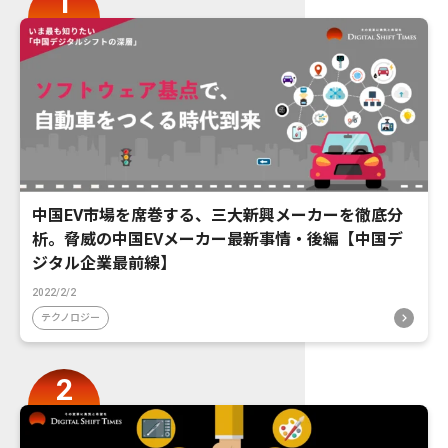
中国EV市場を席巻する、三大新興メーカーを徹底分
析。脅威の中国EVメーカー最新事情・後編【中国デ
ジタル企業最前線】
2022/2/2
テクノロジー