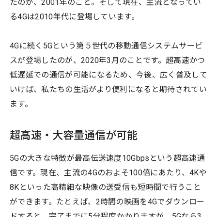
たのが、2001年のこと。そして現在、主流となってい
る4Gは2010年代に登場しています。
4Gに続く5Gという第５世代の移動通信システムサービ
スが登場したのが、2020年3月のことです。超高速かつ
低遅延での通信が可能になるため、今後、広く普及して
いけば、私たちの生活がより便利になると期待されてい
ます。
超高速・大容量通信が可能
5Gの大きな特徴が最高伝送速度10Gbpsという超高速通
信です。現在、主流の4Gのおよそ100倍にあたり、4Kや
8Kといった高精細な映像の送受信も短時間で行うこと
ができます。たとえば、2時間の映画を4Gでダウンロー
ドすると、完了までに5分程度かかりますが、5Gなら3