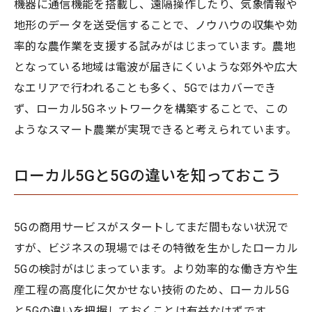
機器に通信機能を搭載し、遠隔操作したり、気象情報や
地形のデータを送受信することで、ノウハウの収集や効
率的な農作業を支援する試みがはじまっています。農地
となっている地域は電波が届きにくいような郊外や広大
なエリアで行われることも多く、5Gではカバーでき
ず、ローカル5Gネットワークを構築することで、この
ようなスマート農業が実現できると考えられています。
ローカル5Gと5Gの違いを知っておこう
5Gの商用サービスがスタートしてまだ間もない状況で
すが、ビジネスの現場ではその特徴を生かしたローカル
5Gの検討がはじまっています。より効率的な働き方や生
産工程の高度化に欠かせない技術のため、ローカル5G
と5Gの違いを把握しておくことは有益なはずです。