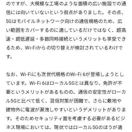
のですが、大規模な工場のような面積の広い施設での通
信には向いていないという弱点がありました。その点、
5Gはモバイルネットワーク向けの通信規格のため、広
い範囲をカバーするのに適しているだけではなく、超高
速・超低遅延・多数同時接続というメリットも享受でき
るため、Wi-Fiからの切り替えが検討されているわけで
す。
なお、Wi-Fiにも次世代規格のWi-Fi 6が登場しようとし
ています。Wi-Fi 6はローカル5Gとは異なり、免許が不
要というメリットがあるものの、通信の安定性がローカ
ル5Gと比べて低く、混信対策が困難で、さらに敷地や
建物外に電波が漏洩しやすいというデメリットがありま
す。そのためセキュリティ面を考慮する必要があるビジ
ネス現場においては、現状ではローカル5Gのほうが適