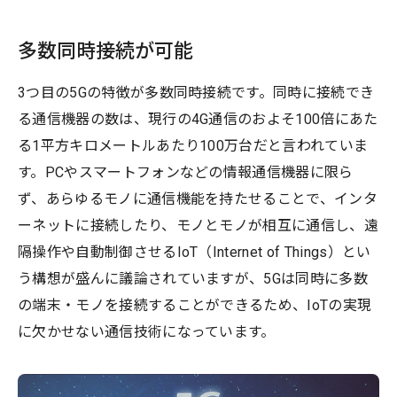
多数同時接続が可能
3つ目の5Gの特徴が多数同時接続です。同時に接続でき
る通信機器の数は、現行の4G通信のおよそ100倍にあた
る1平方キロメートルあたり100万台だと言われていま
す。PCやスマートフォンなどの情報通信機器に限ら
ず、あらゆるモノに通信機能を持たせることで、インタ
ーネットに接続したり、モノとモノが相互に通信し、遠
隔操作や自動制御させるIoT（Internet of Things）とい
う構想が盛んに議論されていますが、5Gは同時に多数
の端末・モノを接続することができるため、IoTの実現
に欠かせない通信技術になっています。