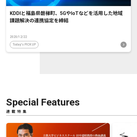
KDDIと福島県磐梯町、5GやIoTなどを活用した地域
課題解決の連携協定を締結
2020/12/22
Today's PICK UP
Special Features
連載特集