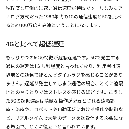
秒程度と圧倒的に速い通信速度が特徴です。ちなみにア
ナログ方式だった1980年代の1Gの通信速度と5Gを比べ
ると約100万倍も高速ということになります。
4Gと比べて超低遅延
もうひとつの5Gの特徴が超低遅延です。5Gで発生する
通信の遅延は1ミリ秒程度と言われており、利用者は遠
隔地との通信でほとんどタイムラグを感じることがあり
ません。遅延が発生してしまう通信の場合、とくに遠隔
地とのやりとりではストレスを感じるほどです。こうし
た5Gの超低遅延は精緻な操作が必要とされる遠隔診
療・治療や、ロボットや自動運転における操作や制御な
ど、リアルタイムで大量のデータを送受信する必要にな
る場面で、とくに役立つと言われています。