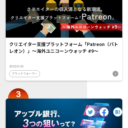
クリエイター支援プラットフォーム「Patreon（パト
レオン）」〜海外ユニコーンウォッチ #9〜
2022/5/24
プラットフォーマー