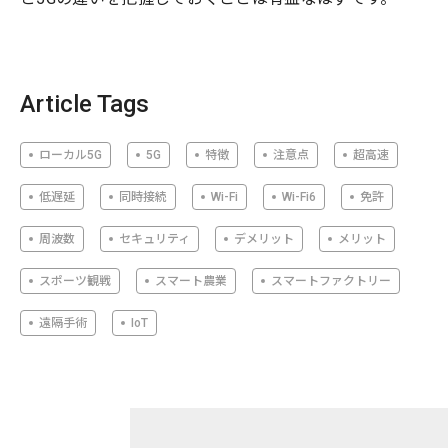
Article Tags
ローカル5G
5G
特徴
注意点
超高速
低遅延
同時接続
Wi-Fi
Wi-Fi6
免許
周波数
セキュリティ
デメリット
メリット
スポーツ観戦
スマート農業
スマートファクトリー
遠隔手術
IoT