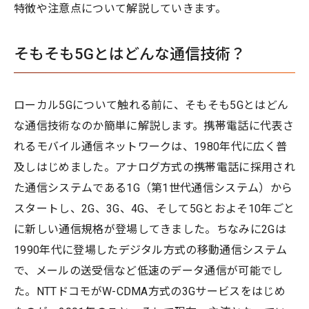
特徴や注意点について解説していきます。
そもそも5Gとはどんな通信技術？
ローカル5Gについて触れる前に、そもそも5Gとはどん
な通信技術なのか簡単に解説します。携帯電話に代表さ
れるモバイル通信ネットワークは、1980年代に広く普
及しはじめました。アナログ方式の携帯電話に採用され
た通信システムである1G（第1世代通信システム）から
スタートし、2G、3G、4G、そして5Gとおよそ10年ごと
に新しい通信規格が登場してきました。ちなみに2Gは
1990年代に登場したデジタル方式の移動通信システム
で、メールの送受信など低速のデータ通信が可能でし
た。NTTドコモがW-CDMA方式の3Gサービスをはじめ