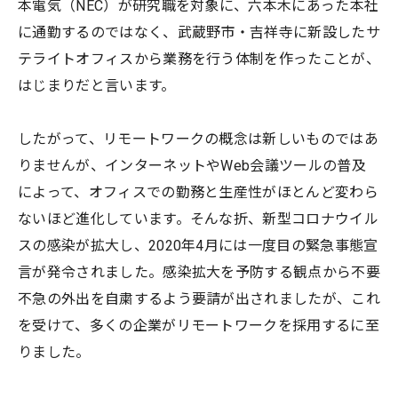
本電気（NEC）が研究職を対象に、六本木にあった本社
に通勤するのではなく、武蔵野市・吉祥寺に新設したサ
テライトオフィスから業務を行う体制を作ったことが、
はじまりだと言います。
したがって、リモートワークの概念は新しいものではあ
りませんが、インターネットやWeb会議ツールの普及
によって、オフィスでの勤務と生産性がほとんど変わら
ないほど進化しています。そんな折、新型コロナウイル
スの感染が拡大し、2020年4月には一度目の緊急事態宣
言が発令されました。感染拡大を予防する観点から不要
不急の外出を自粛するよう要請が出されましたが、これ
を受けて、多くの企業がリモートワークを採用するに至
りました。