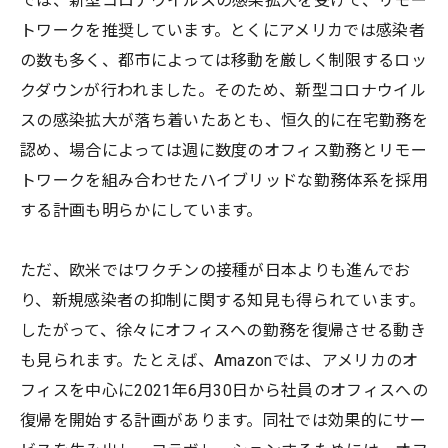
では、新型コロナウイルスの感染拡大を受けて、リモー
トワークを推奨しています。とくにアメリカでは感染者
の数も多く、都市によっては移動を厳しく制限するロッ
クダウンが行われました。そのため、新型コロナウイル
スの感染拡大が落ち着いたあとも、恒久的に在宅勤務を
認め、場合によっては週に数度のオフィス勤務とリモー
トワークを組み合わせたハイブリッドな勤務体系を採用
する計画も明らかにしています。
ただ、欧米ではワクチンの接種が日本よりも進んでお
り、新規感染者の抑制に関する知見も得られています。
したがって、徐々にオフィスへの勤務を復帰させる動き
も見られます。たとえば、Amazonでは、アメリカのオ
フィスを中心に2021年6月30日から社員のオフィスへの
復帰を開始する計画があります。同社では効果的にサー