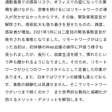
通勤電車での感染リスク、オフィスでの密になっての業
務を避けながら、営業を続けるにはリモートワークの導
入が欠かせなかったからです。その後、緊急事態宣言が
解除され、感染拡大も落ち着きを見せたものの、再度、
感染者が増加。2021年1月には二度目の緊急事態宣言が
発令される事態となりました。リモートワークがはじま
った当初は、初体験のWeb会議の操作に戸惑う様子も
見られましたが、長引く、自粛生活を経て、慣れたとい
う声も聞かれるようになりました。そのため、リモート
ワークがひとつのワークスタイルとして定着した印象が
あります。また、日本ではワクチンの接種も進んでおら
ず、事態の鎮静化は見通せません。そこでリモートワー
クがいつまで続くのか？ また世界的な動向と長期化が
抱えるメリット・デメリットを解説します。