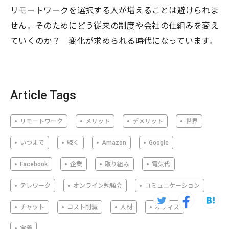
リモートワークを選択する人が増えることは避けられま
せん。そのためにどう従来の制度や会社の仕組みを変え
ていくのか？ 変化が求められる時代になっています。
Article Tags
リモートワーク
メリット
デメリット
世界
いつまで
続く
Amazon
Google
Facebook
企業
取り組み
電気代
テレワーク
オンライン勉強会
コミュニケーション
チャット
コスト削減
人材
オフィス
定着