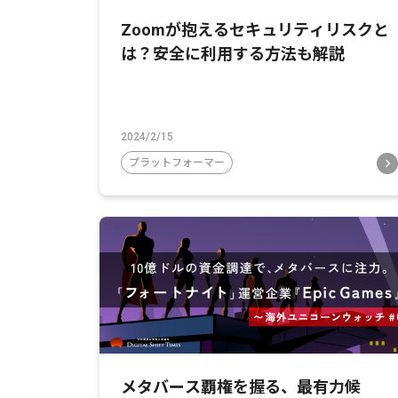
Zoomが抱えるセキュリティリスクと
は？安全に利用する方法も解説
2024/2/15
プラットフォーマー
メタバース覇権を握る、最有力候