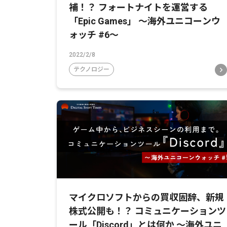
補！？ フォートナイトを運営する
「Epic Games」 〜海外ユニコーンウ
ォッチ #6〜
2022/2/8
テクノロジー
マイクロソフトからの買収固辞、新規
株式公開も！？ コミュニケーションツ
ール「Discord」とは何か 〜海外ユニ