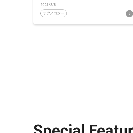
2021/2/8
テクノロジー
Special Featu