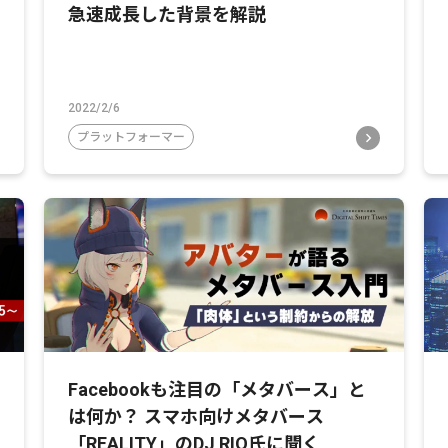
急速成長した背景を解説
2022/2/6
プラットフォーマー
Facebookも注目の「メタバース」と
は何か？ スマホ向けメタバース
「REALITY」のDJ RIO氏に聞く