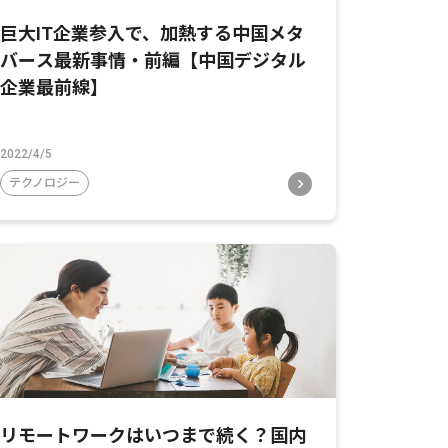
巨大IT企業参入で、加熱する中国メタ
バース最新事情・前編【中国デジタル
企業最前線】
2022/4/5
テクノロジー
リモートワークはいつまで続く？国内