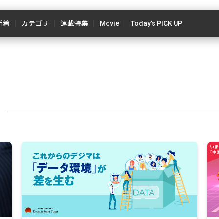
新着
カテゴリ
連載特集
Movie
Today’s PICK UP