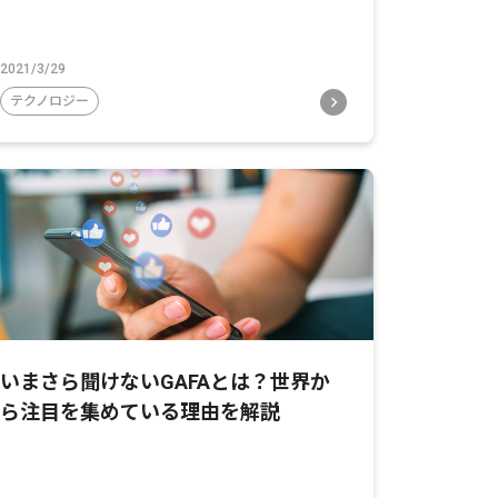
2021/3/29
テクノロジー
いまさら聞けないGAFAとは？世界か
ら注目を集めている理由を解説