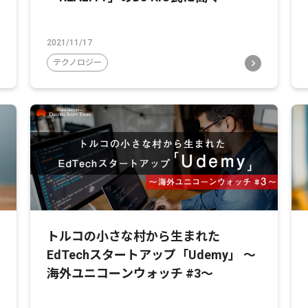
2021/11/17
テクノロジー
トルコの小さな村から生まれた
EdTechスタートアップ「Udemy」 〜
海外ユニコーンウォッチ #3〜