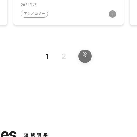
2021/1/6
テクノロジー
1
2
res
連載特集