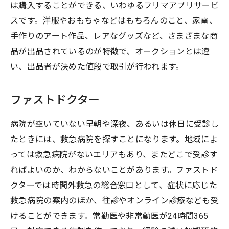
は購入することができる、いわゆるフリマアプリサービ
スです。洋服やおもちゃなどはもちろんのこと、家電、
手作りのアート作品、レアなグッズなど、さまざまな商
品が出品されているのが特徴で、オークションとは違
い、出品者が決めた値段で取引が行われます。
ファストドクター
病院が空いていない早朝や深夜、あるいは休日に受診し
たときには、救急病院を探すことになります。地域によ
っては救急病院がないエリアもあり、またどこで受診す
ればよいのか、わからないことがあります。ファストド
クターでは時間外救急の総合窓口として、症状に応じた
救急病院の案内のほか、往診やオンライン診療なども受
けることができます。常勤医や非常勤医が24時間365