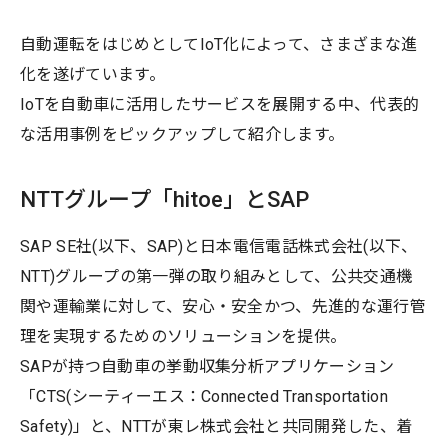
自動運転をはじめとしてIoT化によって、さまざまな進
化を遂げています。
IoTを自動車に活用したサービスを展開する中、代表的
な活用事例をピックアップして紹介します。
NTTグループ「hitoe」とSAP
SAP SE社(以下、SAP)と日本電信電話株式会社(以下、
NTT)グループの第一弾の取り組みとして、公共交通機
関や運輸業に対して、安心・安全かつ、先進的な運行管
理を実現するためのソリューションを提供。
SAPが持つ自動車の挙動収集分析アプリケーション
「CTS(シーティーエス：Connected Transportation
Safety)」と、NTTが東レ株式会社と共同開発した、着