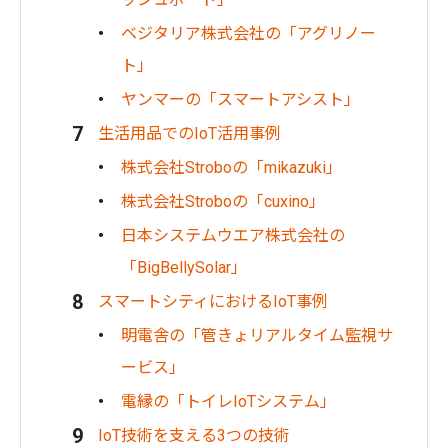
ベジタリア株式会社の「アグリノー
ト」
ヤンマーの「スマートアシスト」
生活用品でのIoT活用事例
株式会社Stroboの「mikazuki」
株式会社Stroboの「cuxino」
日本システムウエア株式会社の
「BigBellySolar」
スマートシティにおけるIoT事例
明電舎の「管きょリアルタイム監視サ
ービス」
電縁の「トイレIoTシステム」
IoT技術を支える3つの技術