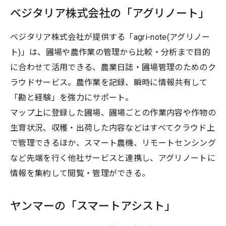
ベジタリア株式会社の「アグリノート」
ベジタリア株式会社が提供する「agri-note(アグリノー
ト)」は、圃場や農作業の管理から比較・分析まで目的
に合わせて活用できる、農業日誌・圃場管理のためのク
ラウドサービス。農作業を記録、瞬時に情報共有して
「勘と経験」を強力にサポート。
マップ上に登録した圃場、圃場ごとの作業内容や作物の
生育状況、収穫・出荷した内容などはすべてクラウド上
で管理できるほか、スマート農機、リモートセンシング
など先端を行く他社サービスと連携し、アグリノートに
情報を集約して閲覧・管理ができる。
ヤンマーの「スマートアシスト」