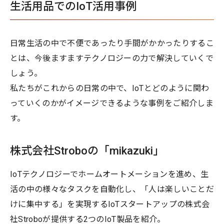
生活用品でのIoT活用事例
日常生活の中で不便であったり手間がかかったりするこ
とは、今後ますますテクノロジーの力で解決していくで
しょう。
私たちがこれからの日常の中で、IoTとどのように関わ
っていくのかがイメージできるような事例をご紹介しま
す。
株式会社Stroboの「mikazuki」
IoTテクノロジーでホームオートメーションを進め、生
活の中の様々なタスクを自動化し、「人は楽しいことだ
けに集中する」を実現するIoTスタートアップの株式会
社Stroboが提供する2つのIoT製品を紹介。