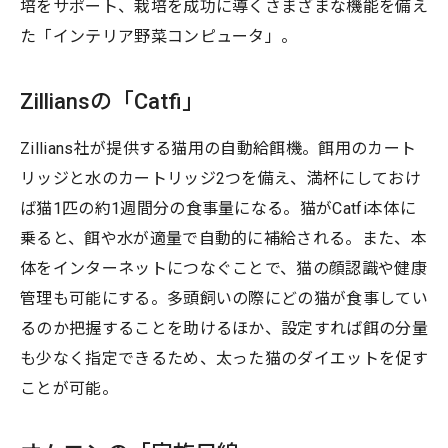
培をサポート、栽培を成功に導くさまざまな機能を備え
た「インテリア野菜コンピュータ」。
Zilliansの「Catfi」
Zillians社が提供する猫用の自動給餌機。餌用のカート
リッジと水のカートリッジ2つを備え、満杯にしておけ
ば猫1匹の約1週間分の食事量になる。猫がCatfi本体に
乗ると、餌や水が適量で自動的に補給される。また、本
体をインターネットにつなぐことで、猫の顔認識や健康
管理も可能にする。多頭飼いの際にどの猫が食事してい
るのか把握することを助けるほか、設定すれば餌の分量
も少なく指定できるため、太った猫のダイエットを促す
ことが可能。