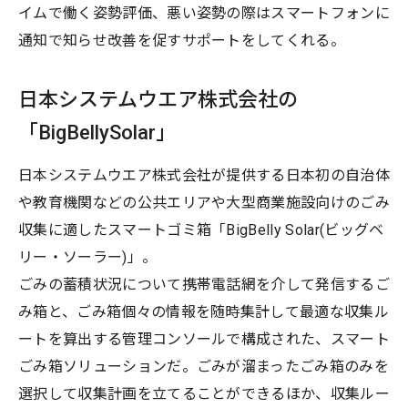
イムで働く姿勢評価、悪い姿勢の際はスマートフォンに
通知で知らせ改善を促すサポートをしてくれる。
日本システムウエア株式会社の
「BigBellySolar」
日本システムウエア株式会社が提供する日本初の自治体
や教育機関などの公共エリアや大型商業施設向けのごみ
収集に適したスマートゴミ箱「BigBelly Solar(ビッグベ
リー・ソーラー)」。
ごみの蓄積状況について携帯電話網を介して発信するご
み箱と、ごみ箱個々の情報を随時集計して最適な収集ル
ートを算出する管理コンソールで構成された、スマート
ごみ箱ソリューションだ。ごみが溜まったごみ箱のみを
選択して収集計画を立てることができるほか、収集ルー