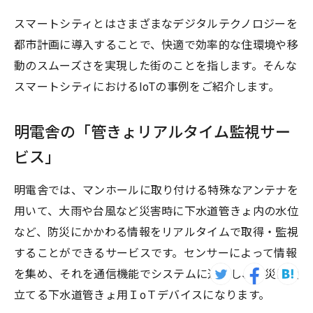
スマートシティとはさまざまなデジタルテクノロジーを
都市計画に導入することで、快適で効率的な住環境や移
動のスムーズさを実現した街のことを指します。そんな
スマートシティにおけるIoTの事例をご紹介します。
明電舎の「管きょリアルタイム監視サー
ビス」
明電舎では、マンホールに取り付ける特殊なアンテナを
用いて、大雨や台風など災害時に下水道管きょ内の水位
など、防災にかかわる情報をリアルタイムで取得・監視
することができるサービスです。センサーによって情報
を集め、それを通信機能でシステムに送信し、防災に役
立てる下水道管きょ用ＩoＴデバイスになります。