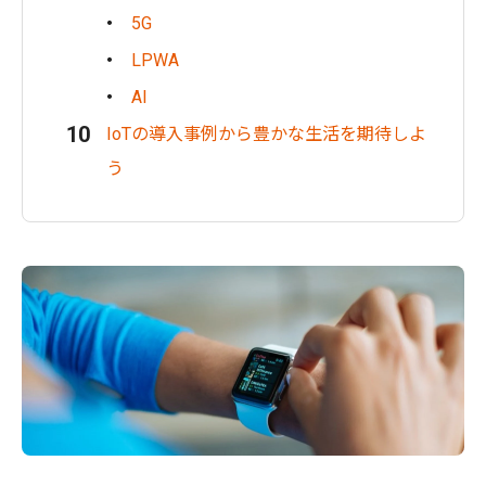
5G
LPWA
AI
IoTの導入事例から豊かな生活を期待しよ
う