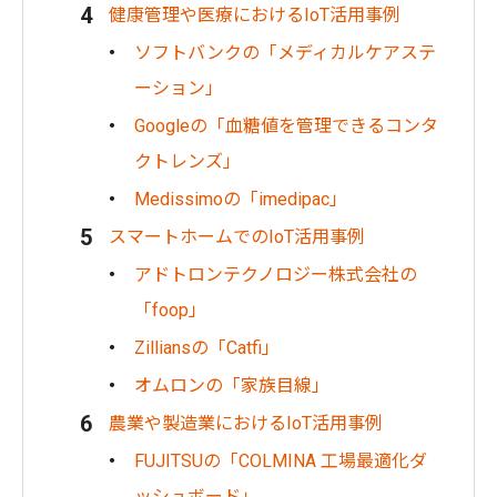
健康管理や医療におけるIoT活用事例
ソフトバンクの「メディカルケアステ
ーション」
Googleの「血糖値を管理できるコンタ
クトレンズ」
Medissimoの「imedipac」
スマートホームでのIoT活用事例
アドトロンテクノロジー株式会社の
「foop」
Zilliansの「Catfi」
オムロンの「家族目線」
農業や製造業におけるIoT活用事例
FUJITSUの「COLMINA 工場最適化ダ
ッシュボード」