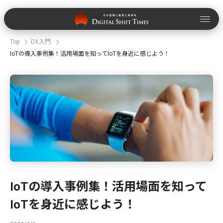
Top
DX入門
IoTの導入事例集！活用場面を知ってIoTを身近に感じよう！
IoTの導入事例集！活用場面を知って
IoTを身近に感じよう！