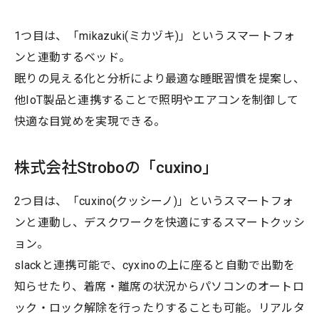
1つ目は、「mikazuki(ミカヅキ)」というスマートフォ
ンと連動するベッド。
眠りの見える化と分析により最適な睡眠習慣を提案し、
他IoT製品と連携することで照明やエアコンを制御して
快適な目覚めを実現できる。
株式会社Stroboの「cuxino」
2つ目は、「cuxino(クッシーノ)」というスマートフォ
ンと連動し、デスクワークを快適にするスマートクッシ
ョン。
slackと連携可能で、cyxinoの上に座ると自動で出勤を
知らせたり、着席・離席の状況からパソコンのオートロ
ック・ロック解除を行ったりすることも可能。リアルタ