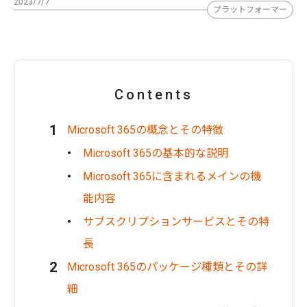
2023/7/7
プラットフォーマー
Contents
Microsoft 365の概念とその特徴
Microsoft 365の基本的な説明
Microsoft 365に含まれるメインの機
能内容
サブスクリプションサービスとその特
長
Microsoft 365のパッケージ種類とその詳
細