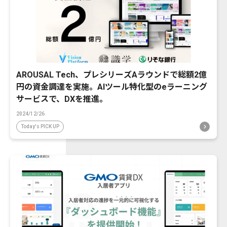
AROUSAL Tech、プレシリーズAラウンドで総額2億
円の資金調達を実施。AIツール特化型のeラーニング
サービスで、DXを推進。
2024/12/26
Today's PICK UP