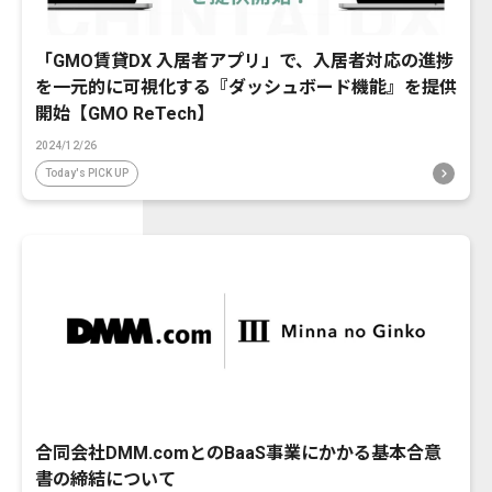
「GMO賃貸DX 入居者アプリ」で、入居者対応の進捗
を一元的に可視化する『ダッシュボード機能』を提供
開始【GMO ReTech】
2024/12/26
Today's PICK UP
合同会社DMM.comとのBaaS事業にかかる基本合意
書の締結について