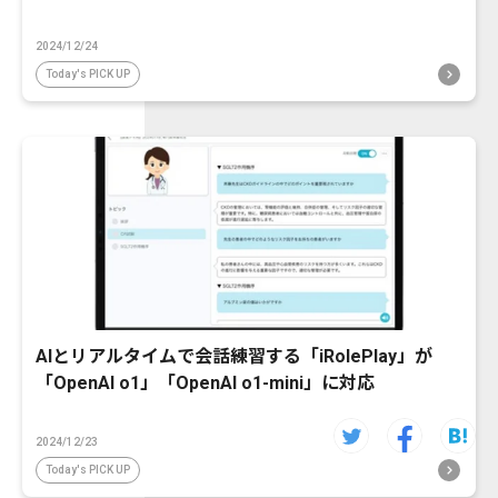
2024/12/24
Today's PICK UP
AIとリアルタイムで会話練習する「iRolePlay」が
「OpenAI o1」「OpenAI o1-mini」に対応
2024/12/23
Today's PICK UP