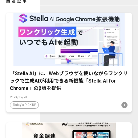
関連記事
「Stella AI」に、Webブラウザを使いながらワンクリ
ックで生成AIが利用できる新機能「Stella AI for
Chrome」のβ版を提供
2024/12/20
Today's PICK UP