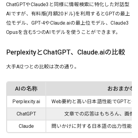
ChatGPTやClaude3と同様に情報検索に特化した対話型
AIですが、有料版(月額20ドル)を利用するとGPTの最上
位モデル、GPT-4やClaude.aiの最上位モデル、Claude3
Opusを含む5つのAIモデルを使うことができます。
PerplexityとChatGPT、Claude.aiの比較
大手AI2つとの比較は次の通り。
AIの名称
おおまかな
Perplexity.ai
Web要約と高い日本語性能でGPTとCl
ChatGPT
文章での応答はもちろん、画像
Claude
問いかけに対する日本語の出力性能が