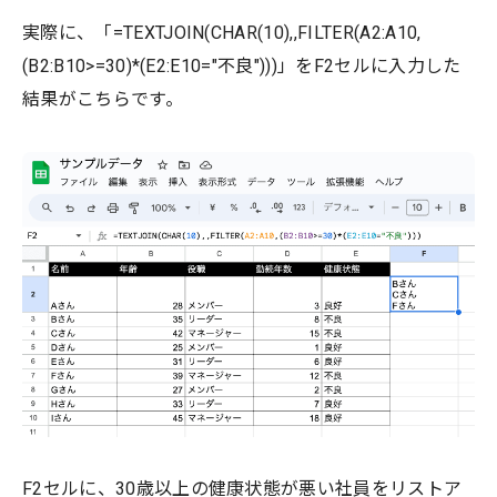
実際に、「=TEXTJOIN(CHAR(10),,FILTER(A2:A10,
(B2:B10>=30)*(E2:E10="不良")))」をF2セルに入力した
結果がこちらです。
F2セルに、30歳以上の健康状態が悪い社員をリストア