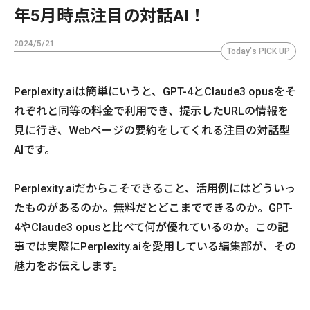
年5月時点注目の対話AI！
2024/5/21
Today's PICK UP
Perplexity.aiは簡単にいうと、GPT-4とClaude3 opusをそ
れぞれと同等の料金で利用でき、提示したURLの情報を
見に行き、Webページの要約をしてくれる注目の対話型
AIです。
Perplexity.aiだからこそできること、活用例にはどういっ
たものがあるのか。無料だとどこまでできるのか。GPT-
4やClaude3 opusと比べて何が優れているのか。この記
事では実際にPerplexity.aiを愛用している編集部が、その
魅力をお伝えします。