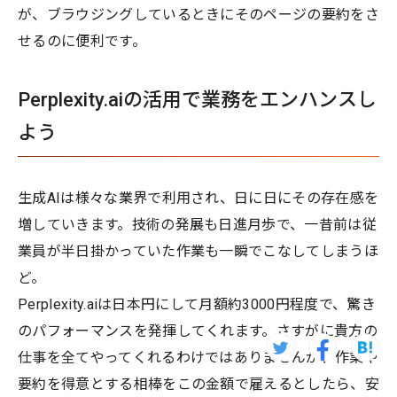
が、ブラウジングしているときにそのページの要約をさ
せるのに便利です。
Perplexity.aiの活用で業務をエンハンスし
よう
生成AIは様々な業界で利用され、日に日にその存在感を
増していきます。技術の発展も日進月歩で、一昔前は従
業員が半日掛かっていた作業も一瞬でこなしてしまうほ
ど。
Perplexity.aiは日本円にして月額約3000円程度で、驚き
のパフォーマンスを発揮してくれます。さすがに貴方の
仕事を全てやってくれるわけではありませんが、作業や
要約を得意とする相棒をこの金額で雇えるとしたら、安