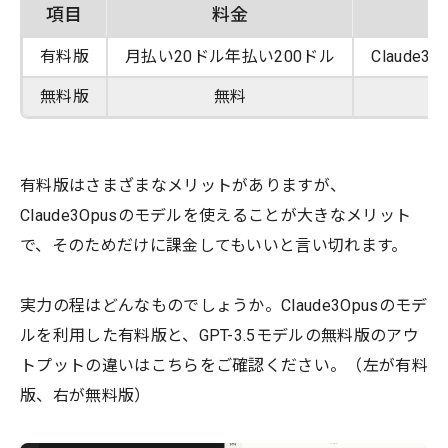
項目
料金
有料版
月払い20ドル年払い200ドル
Claude
無料版
無料
有料版はさまざまなメリットがありますが、
Claude3Opusのモデルを使えることが大きなメリット
で、そのためだけに課金してもいいと言い切れます。
実力の程はどんなものでしょうか。Claude3Opusのモデ
ルを利用した有料版と、GPT-3.5モデルの無料版のアウ
トプットの違いはこちらをご確認ください。（左が有料
版、右が無料版）