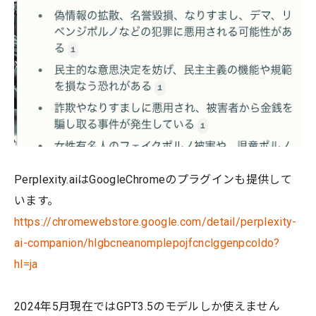
Perplexity.aiはGoogleChromeのプラグインも提供して
います。
https://chromewebstore.google.com/detail/perplexity-
ai-companion/hlgbcneanomplepojfcnclggenpcoldo?
hl=ja
2024年5月現在ではGPT3.5のモデルしか使えません