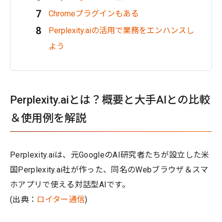
Chromeプラグインもある
Perplexity.aiの活用で業務をエンハンスし
よう
Perplexity.aiとは？概要と大手AIとの比較
＆使用例を解説
Perplexity.aiは、元GoogleのAI研究者たちが設立した米
国Perplexity.ai社が作った、同名のWebブラウザ＆スマ
ホアプリで使える対話型AIです。
(出典：
ロイター通信
)