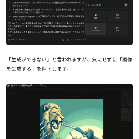
「生成ができない」と言われますが、気にせずに「画像
を生成する」を押下します。