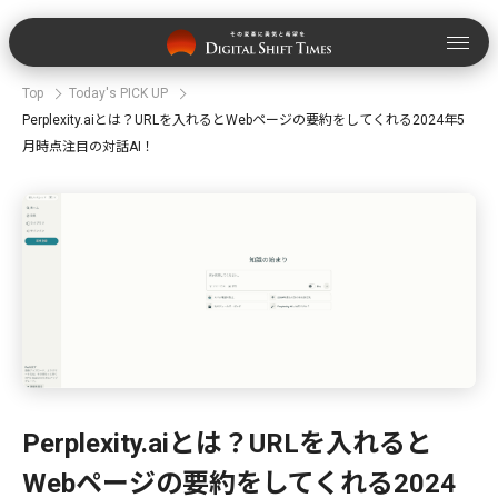
Top
Today's PICK UP
Perplexity.aiとは？URLを入れるとWebページの要約をしてくれる2024年5
月時点注目の対話AI！
Perplexity.aiとは？URLを入れると
Webページの要約をしてくれる2024