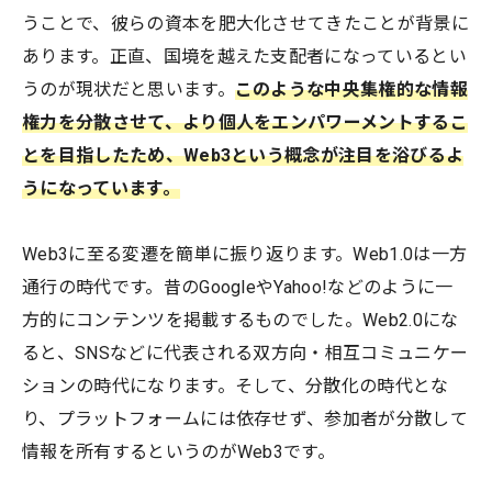
うことで、彼らの資本を肥大化させてきたことが背景に
あります。正直、国境を越えた支配者になっているとい
うのが現状だと思います。
このような中央集権的な情報
権力を分散させて、より個人をエンパワーメントするこ
とを目指したため、Web3という概念が注目を浴びるよ
うになっています。
Web3に至る変遷を簡単に振り返ります。Web1.0は一方
通行の時代です。昔のGoogleやYahoo!などのように一
方的にコンテンツを掲載するものでした。Web2.0にな
ると、SNSなどに代表される双方向・相互コミュニケー
ションの時代になります。そして、分散化の時代とな
り、プラットフォームには依存せず、参加者が分散して
情報を所有するというのがWeb3です。