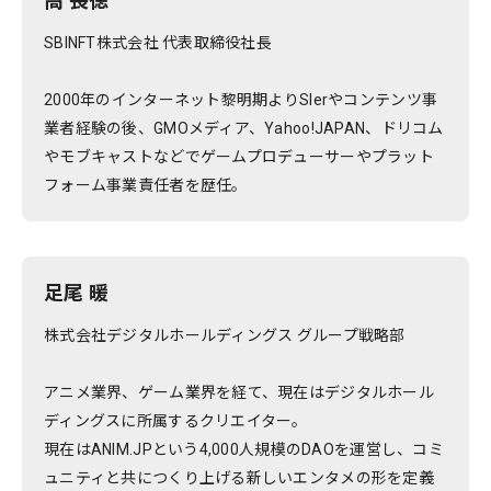
高 長徳
SBINFT株式会社 代表取締役社長
2000年のインターネット黎明期よりSIerやコンテンツ事
業者経験の後、GMOメディア、Yahoo!JAPAN、ドリコム
やモブキャストなどでゲームプロデューサーやプラット
フォーム事業責任者を歴任。
足尾 暖
株式会社デジタルホールディングス グループ戦略部
アニメ業界、ゲーム業界を経て、現在はデジタルホール
ディングスに所属するクリエイター。
現在はANIM.JPという4,000人規模のDAOを運営し、コミ
ュニティと共につくり上げる新しいエンタメの形を定義