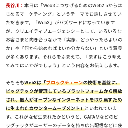
長谷川：
本日は「Web3につなげるためのWeb2.5からは
じめるマーケティング」というテーマでお話しさせてい
ただきます。「Web3」がバズワードになっています
が、クリエイティブエージェンシーとして、いろいろな
お客さまと向き合うなかで「実際、どうやったらよいの
か」や「何から始めればよいか分からない」という意見
が多くあります。それらをふまえて、「まずはこう考え
てみてはいかがでしょう」という内容をお伝えします。
そもそも
Web3は「
ブロックチェーン
の技術を基盤に、
ビッグテックが管理しているプラットフォームから解放
され、個人がオープンなインターネットを取り戻すため
に生まれたカウンタームーブメント」
といわれていま
す。これがなぜ生まれたかというと、GAFAMなどのビ
ッグテックがユーザーのデータを持ち広告配信などに使