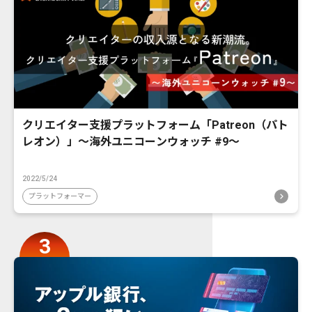
クリエイター支援プラットフォーム「Patreon（パト
レオン）」〜海外ユニコーンウォッチ #9〜
2022/5/24
プラットフォーマー