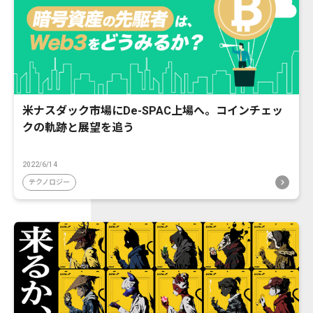
米ナスダック市場にDe-SPAC上場へ。コインチェッ
クの軌跡と展望を追う
2022/6/14
テクノロジー