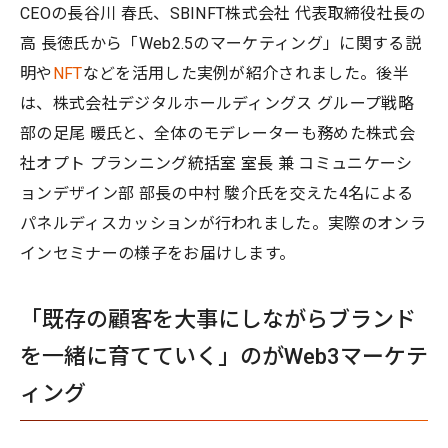
CEOの長谷川 春氏、SBINFT株式会社 代表取締役社長の
高 長徳氏から「Web2.5のマーケティング」に関する説
明や
NFT
などを活用した実例が紹介されました。後半
は、株式会社デジタルホールディングス グループ戦略
部の足尾 暖氏と、全体のモデレーターも務めた株式会
社オプト プランニング統括室 室長 兼 コミュニケーシ
ョンデザイン部 部長の中村 駿介氏を交えた4名による
パネルディスカッションが行われました。実際のオンラ
インセミナーの様子をお届けします。
「既存の顧客を大事にしながらブランド
を一緒に育てていく」のがWeb3マーケテ
ィング