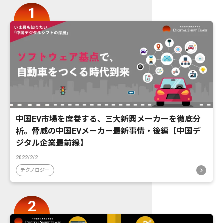
中国EV市場を席巻する、三大新興メーカーを徹底分
析。脅威の中国EVメーカー最新事情・後編【中国デ
ジタル企業最前線】
2022/2/2
テクノロジー