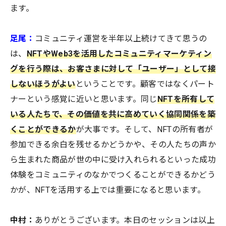
ます。
足尾：
コミュニティ運営を半年以上続けてきて思うの
は、
NFTやWeb3を活用したコミュニティマーケティン
グを行う際は、お客さまに対して「ユーザー」として接
しないほうがよい
ということです。顧客ではなくパート
ナーという感覚に近いと思います。同じ
NFTを所有して
いる人たちで、その価値を共に高めていく協同関係を築
くことができるか
が大事です。そして、NFTの所有者が
参加できる余白を残せるかどうかや、その人たちの声か
ら生まれた商品が世の中に受け入れられるといった成功
体験をコミュニティのなかでつくることができるかどう
かが、NFTを活用する上では重要になると思います。
中村：
ありがとうございます。本日のセッションは以上