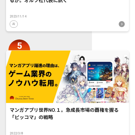
るか。オルツ社代表に訊く
2023/11/14
AI
マンガアプリ世界NO.１。急成長市場の覇権を握る
「ピッコマ」の戦略
2022/3/8