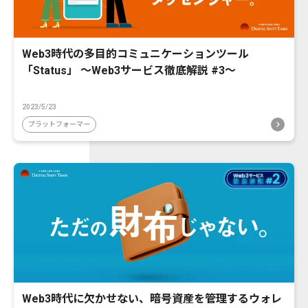
Web3時代の多目的コミュニケーションツール
「Status」 〜Web3サービス徹底解説 #3〜
2023/5/23
プラットフォーマー
Web3時代に欠かせない、暗号資産を管理するウォレ