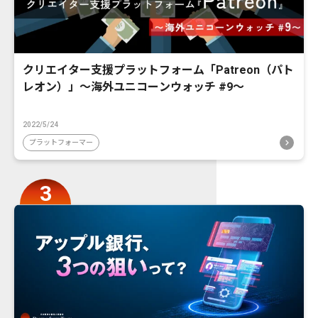
クリエイター支援プラットフォーム「Patreon（パト
レオン）」〜海外ユニコーンウォッチ #9〜
2022/5/24
プラットフォーマー