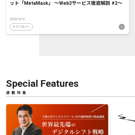
ット「MetaMask」 〜Web3サービス徹底解説 #2〜
2023/4/13
テクノロジー
Special Features
連載特集