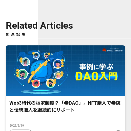
Related Articles
関連記事
Web3時代の檀家制度!? 「寺DAO」。NFT購入で寺院
と伝統職人を継続的にサポート
2023/5/30