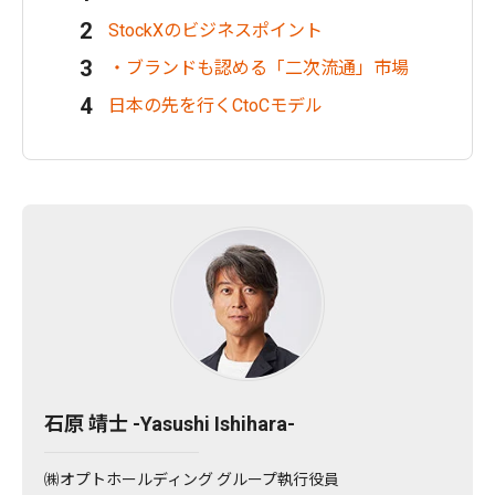
StockXのビジネスポイント
・ブランドも認める「二次流通」市場
日本の先を行くCtoCモデル
石原 靖士 -Yasushi Ishihara-
㈱オプトホールディング グループ執行役員