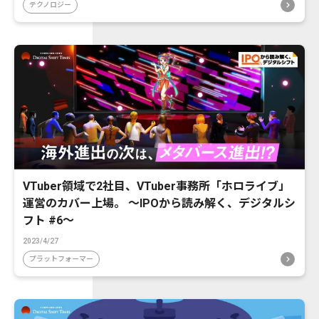
テクノロジー
VTuber領域で2社目、VTuber事務所「ホロライブ」
運営のカバー上場。 〜IPOから読み解く、デジタルシ
フト #6〜
2023/4/27
プラットフォーマー