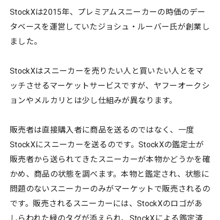
StockXは2015年、プレミアムスニーカーの時価のデー
タベースを運営していたジョシュ・ルーバー氏が創業し
ました。
StockXはスニーカーを売りたい人と買いたい人とをマ
ッチさせるマーケットサービスですが、ヤフーオークシ
ョンやメルカリとは少し仕組みが異なります。
販売者は直接購入者に商品を送るのではなく、一度
StockXにスニーカーを送るのです。StockXの鑑定士が
販売者から送られてきたスニーカーが本物かどうかを確
かめ、商品の状態を調べます。本物と鑑定され、状態に
問題のないスニーカーのみがマーケットで販売されるの
です。販売されるスニーカーには、StockXのロゴがあ
しらわれた緑のタグが添えられ、StockXによる鑑定済