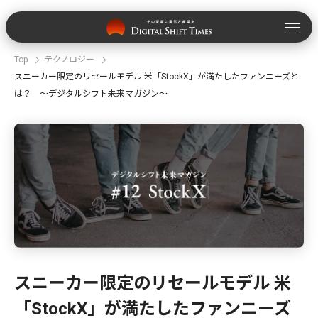
Top
テクノロジー
スニーカー限定のリセールモデル 米「StockX」が満たしたファンニーズと
は？ ～デジタルシフト未来マガジン〜
スニーカー限定のリセールモデル 米
「StockX」が満たしたファンニーズ