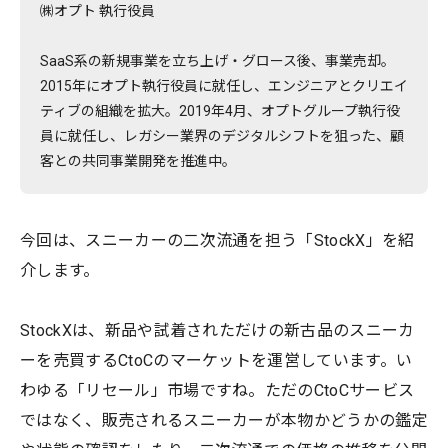
㈱オプト 執行役員
SaaS系の新規事業を立ち上げ・グロース後、事業売却。
2015年にオプト執行役員に就任し、エンジニアとクリエイ
ティブの組織を拡大。2019年4月、オプトグループ執行役
員に就任し、レガシー業界のデジタルシフトを狙った、顧
客との共同事業開発を推進中。
今回は、スニーカーの二次流通を担う「StockX」を紹
介します。
StockXは、新品や試着されただけの新古品のスニーカ
ーを売買するCtoCのマーケットを運営しています。い
わゆる「リセール」市場ですね。ただのCtoCサービス
ではなく、販売されるスニーカーが本物かどうかの鑑定