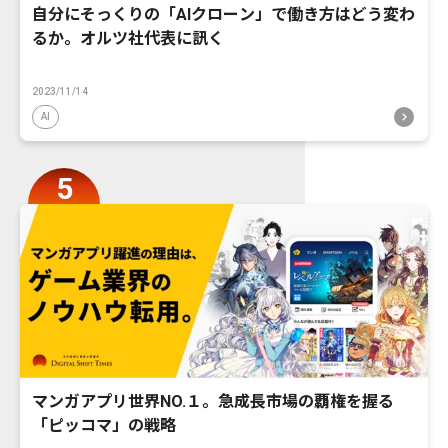
自分にそっくりの「AIクローン」で働き方はどう変わ
るか。オルツ社代表に訊く
2023/11/14
AI
マンガアプリ世界NO.１。急成長市場の覇権を握る
「ピッコマ」の戦略