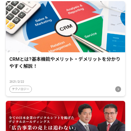
CRMとは?基本機能やメリット・デメリットを分かり
やすく解説！
2021/2/22
テクノロジー