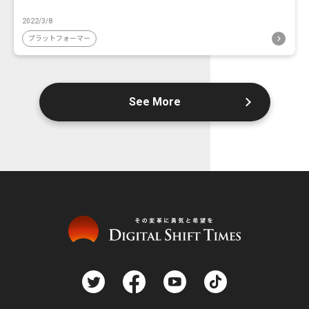
2022/3/8
プラットフォーマー
See More