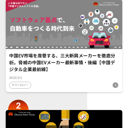
中国EV市場を席巻する、三大新興メーカーを徹底分
析。脅威の中国EVメーカー最新事情・後編【中国デ
ジタル企業最前線】
2022/2/2
テクノロジー