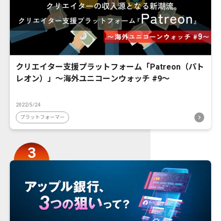
クリエイター支援プラットフォーム「Patreon（パト
レオン）」〜海外ユニコーンウォッチ #9〜
2022/5/24
プラットフォーマー