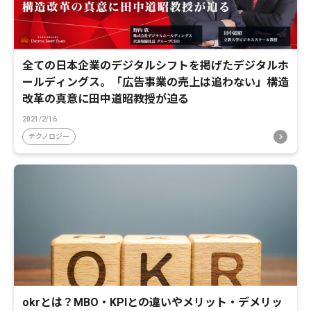
全ての日本企業のデジタルシフトを掲げたデジタルホ
ールディングス。「広告事業の売上は追わない」構造
改革の真意に田中道昭教授が迫る
2021/2/16
テクノロジー
okrとは？MBO・KPIとの違いやメリット・デメリッ