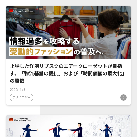
上場した洋服サブスクのエアークローゼットが目指
す、「物流基盤の提供」および「時間価値の最大化」
の勝機
2022/11/8
テクノロジー