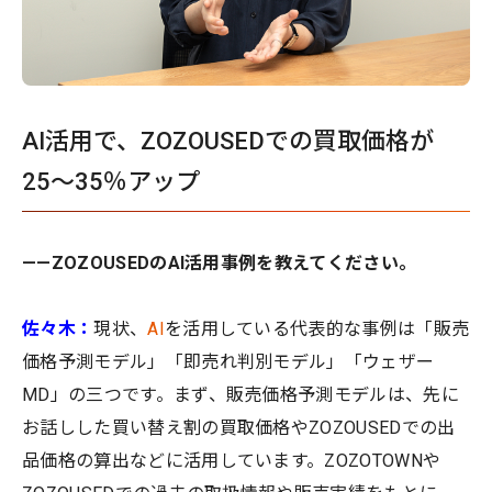
AI活用で、ZOZOUSEDでの買取価格が
25〜35％アップ
——ZOZOUSEDのAI活用事例を教えてください。
佐々木：
現状、
AI
を活用している代表的な事例は「販売
価格予測モデル」「即売れ判別モデル」「ウェザー
MD」の三つです。まず、販売価格予測モデルは、先に
お話しした買い替え割の買取価格やZOZOUSEDでの出
品価格の算出などに活用しています。ZOZOTOWNや