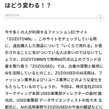
はどう変わる！？
2023/2/16
AI
今や多くの人が利用するファッションECサイト
「ZOZOTOWN」。このサイトをチェックしている際
に、過去購入した商品について「いくらで売れる」か表
示されることに気がついている人は多いのではないでし
ょうか。ZOZOTOWN内で常時60万点以上のブランド古
着を取り扱う「ZOZOUSED」では、古着の買取と販売に
AIを活用しているとのこと。ZOZOUSEDのAI活用は、フ
ァッション業界およびリユース業界にどのような変化を
もたらしているのでしょうか。 今回は、株式会社ZOZO
マーケティング本部 USED事業部ディレクターの島村 龍
也氏、USED事業部 データサイエンティストの佐々木 北
都氏に、AIの活用事例やZOZOUSEDの今後の展望などに