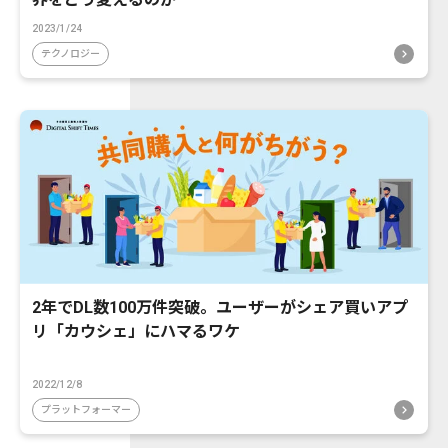
2023/1/24
テクノロジー
2年でDL数100万件突破。ユーザーがシェア買いアプ
リ「カウシェ」にハマるワケ
2022/12/8
プラットフォーマー