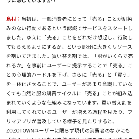
うに感じていますか？
島村：
当初は、一般消費者にとって「売る」ことが馴染
みのない行動であるという認識でサービスをスタートし
ました。ゆえに「売る」ことをどれだけ想起し、行動し
てもらえるようにするか、という部分に大きくリソース
を割いてきました。買い替え割では、「服がいくらで売
れるか」を事前にユーザーに提示することで「売る」こ
との心理的ハードルを下げ、さらに「売る」と「買う」
を一体化させることで、ユーザーがあまり意識していな
くても自然と服の購買サイクルに「売る」ことが組み込
まれていくような仕組みになっています。買い替え割を
利用してくれているユーザーが増える過程を見たり、フ
リマアプリが普及している様子を見たりすると、
ZOZOTOWNユーザーに限らず現代の消費者のなかにも