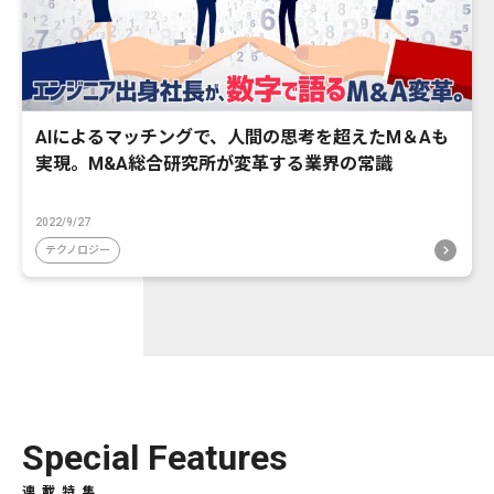
AIによるマッチングで、人間の思考を超えたM＆Aも
実現。M&A総合研究所が変革する業界の常識
2022/9/27
テクノロジー
Special Features
連載特集