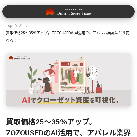
Top
AI
買取価格25〜35％アップ。ZOZOUSEDのAI活用で、アパレル業界はどう変
わる！？
買取価格25〜35％アップ。
ZOZOUSEDのAI活用で、アパレル業界