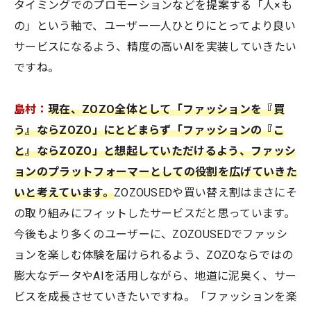
タイミングでのプロモーションなどを提案する「人×も
の」という軸で、ユーザー一人ひとりにとってより良い
サービスになるよう、精度の高いAIを実装していきたい
ですね。
島村：
現在、ZOZO全体として「ファッションを『買
う』ならZOZO」にとどまらず「ファッションの『こ
と』ならZOZO」と想起していただけるよう、ファッシ
ョンのプラットフォーマーとしての役割を広げていきた
いと考えています。
ZOZOUSEDや買い替え割はまさにそ
の取り組みにフィットしたサービスだと思っています。
今後もより多くのユーザーに、ZOZOUSEDでファッシ
ョンを楽しむ体験を届けられるよう、ZOZOならではの
膨大なデータやAIを活用しながら、地道に泥臭く、サー
ビスを成長させていきたいですね。「ファッションを楽