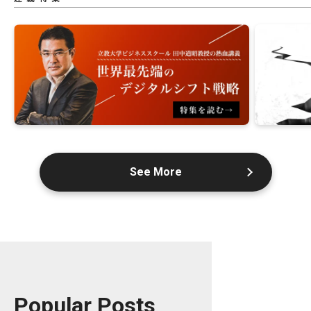
See More
Popular Posts