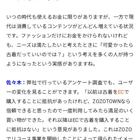
いつの時代も使えるお金に限りがありますが、一方で現
代は消費しているコンテンツがどんどん増えている状況
です。ファッションだけにお金をかけられないけれど
も、ニーズは満たしたいと考えたときに「可愛かったら
古着だっていいのでは？」という考えを多くの人が持つ
ようになったという実感がありますね。
佐々木：
弊社で行っているアンケート調査でも、ユーザ
ーの変化を見ることができます。「以前は古着を
EC
で
購入することに抵抗があったけれど、ZOZOTOWNなら
信頼できると思ったので一度利用してみたら満足のいく
買い物ができた。それ以降はECで古着を購入すること
に抵抗はない」という意見がありました。これはZOZO
でリユース事業を開始したことによって得られたイメー