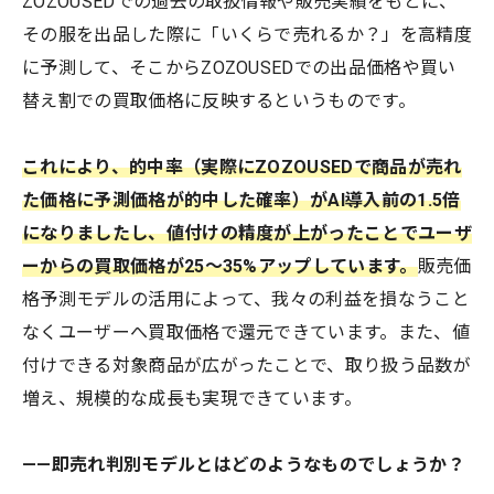
ZOZOUSEDでの過去の取扱情報や販売実績をもとに、
その服を出品した際に「いくらで売れるか？」を高精度
に予測して、そこからZOZOUSEDでの出品価格や買い
替え割での買取価格に反映するというものです。
これにより、的中率（実際にZOZOUSEDで商品が売れ
た価格に予測価格が的中した確率）がAI導入前の1.5倍
になりましたし、値付けの精度が上がったことでユーザ
ーからの買取価格が25〜35%アップしています。
販売価
格予測モデルの活用によって、我々の利益を損なうこと
なくユーザーへ買取価格で還元できています。また、値
付けできる対象商品が広がったことで、取り扱う品数が
増え、規模的な成長も実現できています。
——即売れ判別モデルとはどのようなものでしょうか？