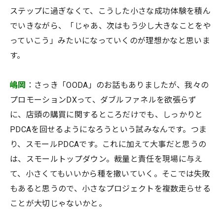
ステップに過ぎなくて、こうした小さな成功体験を積ん
でいきながら、「じゃあ、次はもう少し大きなことをや
っていこう」みたいになっていくのが理想かなと思いま
す。
嶋岡
：さっき「OODA」のお話もありましたが、我々の
プロモーションDXって、ダブルファネルを欲張らず
に、店頭の購買に関するところだけでも、しっかりと
PDCAを回せるようになろうという試みなんです。つま
り、スモールPDCAです。これに加えて大事だと思うの
は、スモールトップダウン。裁量と責任を現場に与え
て、小さくてもいいから種を撒いていく。そこでは失敗
もあると思うので、小さなプロジェクトを複数走らせる
ことが大切じゃないかと。