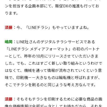
ンを担当する企画本部にて、販促DXの推進も行ってお
ります。
須藤
：今、「LINEチラシ」もやっていますよね。
嶋岡
：LINE社さんのデジタルチラシサービスである
「LINEチラシ メディアフォーマット」の初のパートナ
ーとして、昨年の10月にリリースさせていただいきま
した。でも、これはすごく新しい取り組みというわけで
はなくて、機械を通って情報が流布されていくという意
味で、印刷機－－大きなものは輪転機と呼ばれますが、
そこでチラシを刷るのと同じような考え方なんです。
須藤
：そもそもチラシを印刷するために必要な商品の画
像や価格情報は全部データとしてお持ちだから、それを