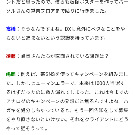
ントだと思ったので、僕らも販促ポスターを作ってパー
ソルさんの営業フロアまで貼りに行きました。
高橋
：そうなんですよね。DXも意外にベタなことをや
らないと進まないという認識を持っています。
須藤
：嶋岡さんたちが直面されている課題は？
嶋岡
：例えば、某SNSを使ってキャンペーンを組みまし
た。しかしヒューマンエラーで、本来は1000人当選す
るはずだったのに数人漏れてしまった。これは今までの
アナログのキャンペーンの発想だと焦るんですよね。ハ
ガキを処分しちゃっていると、もう一回告知をして募集
をやり直さないといけない。それをクライアントにどう
やって話そうって。