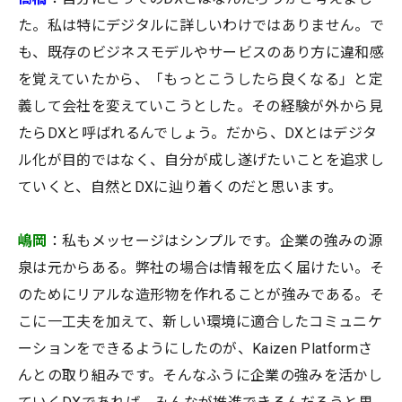
た。私は特にデジタルに詳しいわけではありません。で
も、既存のビジネスモデルやサービスのあり方に違和感
を覚えていたから、「もっとこうしたら良くなる」と定
義して会社を変えていこうとした。その経験が外から見
たらDXと呼ばれるんでしょう。だから、DXとはデジタ
ル化が目的ではなく、自分が成し遂げたいことを追求し
ていくと、自然とDXに辿り着くのだと思います。
嶋岡
：私もメッセージはシンプルです。企業の強みの源
泉は元からある。弊社の場合は情報を広く届けたい。そ
のためにリアルな造形物を作れることが強みである。そ
こに一工夫を加えて、新しい環境に適合したコミュニケ
ーションをできるようにしたのが、Kaizen Platformさ
んとの取り組みです。そんなふうに企業の強みを活かし