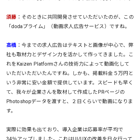
須藤
：そのときに共同開発させていただいたのが、この
「dodaプライム」（動画求人広告サービス）ですね。
高橋
：今までの求人広告はテキストと画像が中心で、弊
社も取材力とデザイン力を活かして作ってきました。こ
れをKaizen Platformさんの技術力によって動画化して
いただいただいたんですね。しかも、掲載料金５万円と
いう非常に安い金額で提供しています。スピードも早く
て、我々が企業さんを取材して作成したPRページの
Photoshopデータを渡すと、２日くらいで動画になりま
す。
実際に効果も出ており、導入企業は応募率が平均で
34％アップしました。これはUI/UXの改善を日々行って