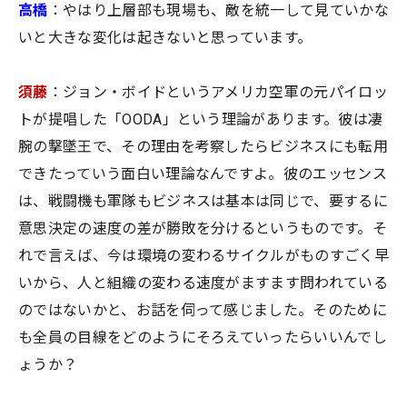
高橋
：やはり上層部も現場も、敵を統一して見ていかな
いと大きな変化は起きないと思っています。
須藤
：ジョン・ボイドというアメリカ空軍の元パイロッ
トが提唱した「OODA」という理論があります。彼は凄
腕の撃墜王で、その理由を考察したらビジネスにも転用
できたっていう面白い理論なんですよ。彼のエッセンス
は、戦闘機も軍隊もビジネスは基本は同じで、要するに
意思決定の速度の差が勝敗を分けるというものです。そ
れで言えば、今は環境の変わるサイクルがものすごく早
いから、人と組織の変わる速度がますます問われている
のではないかと、お話を伺って感じました。そのために
も全員の目線をどのようにそろえていったらいいんでし
ょうか？