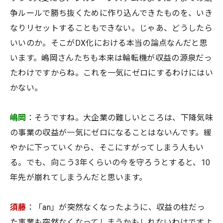
争ルールで勝ち抜くために作り込んできたものを、いき
なりリセットすることもできない。じゃあ、どうしたら
いいのか。そこがDX化における本当の論点なんだと思
います。嶋岡さんたちも本来は輪転機が収益の源泉だっ
たわけですからね。これを一気にゼロにするわけにはい
かない。
嶋岡
：そうですね。大企業の難しいところは、下降気味
の事業の収益が一気にゼロになることはないんです。緩
やかに下っていくから、そこにすがってしまう人もい
る。でも、向こう3年くらいの今を守ろうとすると、10
年先が崩れてしまうんだと思います。
須藤
：「an」が突然なくなったように、収益の柱だっ
た事業も突然なくなってしまうかもしれないわけですよ