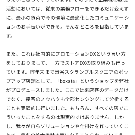
活動においては、従来の業務フローをできるだけ変えず
に、最小の負荷で今の環境に最適化したコミュニケーシ
ョンのお手伝いができる。そんなところを目指していま
す。
また、これは社内的にプロモーションDXという言い方
をしておりまして、一方でストアDXの取り組みも行っ
ています。昨年末まで渋谷スクランブルスクエアのポッ
プアップ店舗として、「boxsta」というショップを弊社
がプロデュースしました。ここでは来店客のデータだけ
でなく、接客のノウハウも全部センシングして分析する
ことも実験的に行いました。もちろん、すべての店でこ
ういったことをするのは現実的ではありません。しか
し、我々が自らソリューションや仕掛けを作っていくこ