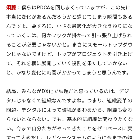
須藤
：僕らはPDCAを回しまくっていますが、この先に
本当に変化があるんだろうかと感じてしまう瞬間もある
んですよ。要するに、小さな最適化が大きなうねりにな
っていくには、何かフックが掛かって引っ張り上げられ
ることが必要じゃないかと。まさにスモールトップダウ
ンじゃないですけど、トップがプロジェクトを引き上げ
て、それを横に展開していく役割を果たしていかない
と、かなり変化に時間がかかってしまうと思うんです。
結局、みんながDX化で課題だと思っているのは、デジ
タルじゃなくて組織なんですよね。つまり、組織変革の
問題。デジタルによって環境が変わるから、組織も変わ
らないとならない。でも、基本的に組織は変わりたくな
い。今まで自分たちがやってきたことをゼロベースに戻
すって大変だし、レガシーシステムのように今までの競