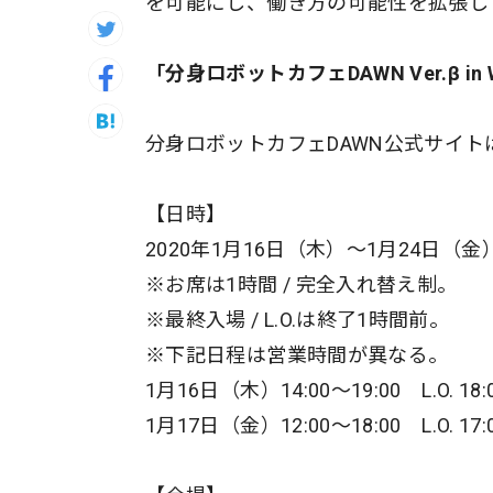
を可能にし、働き方の可能性を拡張し
「分身ロボットカフェDAWN Ver.β in W
分身ロボットカフェDAWN公式サイト
【日時】
2020年1月16日（木）〜1月24日（金）12
※お席は1時間 / 完全入れ替え制。
※最終入場 / L.O.は終了1時間前。
※下記日程は営業時間が異なる。
1月16日（木）14:00〜19:00 L.O. 18:
1月17日（金）12:00〜18:00 L.O. 17: