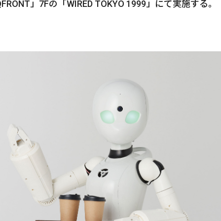
NT」7Fの「WIRED TOKYO 1999」にて実施する。