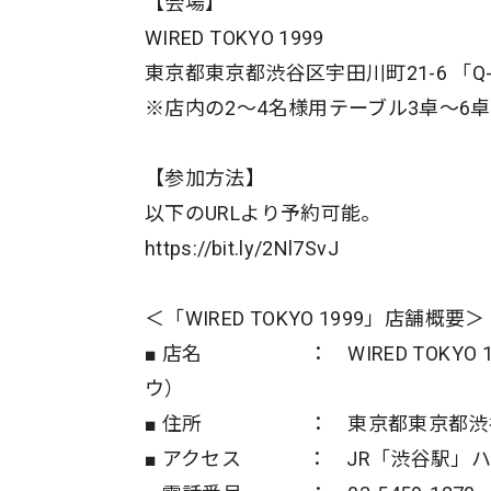
【会場】
WIRED TOKYO 1999
東京都東京都渋谷区宇田川町21-6 「Q-F
※店内の2〜4名様用テーブル3卓〜6
【参加方法】
以下のURLより予約可能。
https://bit.ly/2Nl7SvJ
＜「WIRED TOKYO 1999」店舗概要＞
■ 店名 ： WIRED TOKYO
ウ）
■ 住所 ： 東京都東京都渋谷区宇田
■ アクセス ： JR「渋谷駅」ハ