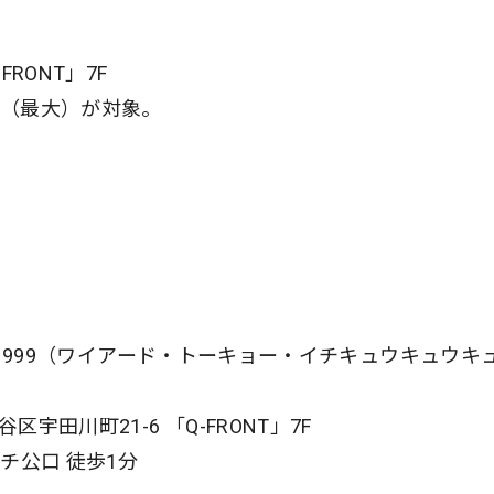
RONT」7F
卓（最大）が対象。
 1999（ワイアード・トーキョー・イチキュウキュウキ
川町21-6 「Q-FRONT」7F
チ公口 徒歩1分