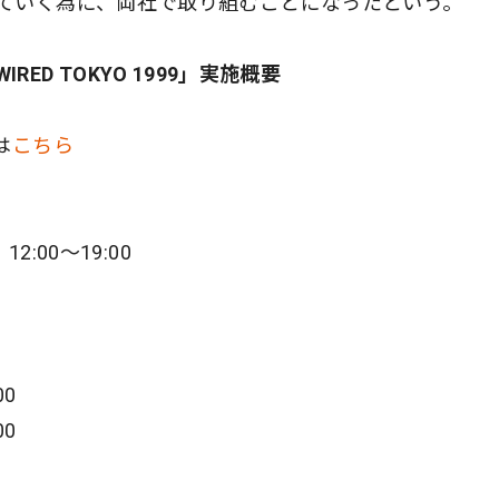
ていく為に、両社で取り組むことになったという。
IRED TOKYO 1999」実施概要
は
こちら
:00〜19:00
00
00