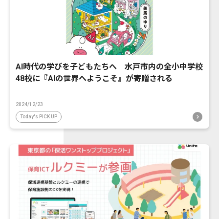
AI時代の学びを子どもたちへ 水戸市内の全小中学校
48校に『AIの世界へようこそ』が寄贈される
2024/12/23
Today's PICK UP