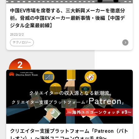
中国EV市場を席巻する、三大新興メーカーを徹底分
析。脅威の中国EVメーカー最新事情・後編【中国デ
ジタル企業最前線】
2022/2/2
テクノロジー
クリエイター支援プラットフォーム「Patreon（パト
レオン）」〜海外ユニコーンウォッチ #9〜