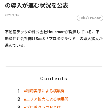
の導入が進む状況を公表
2020/1/16
Today's PICK UP
不動産テックの株式会社Housmartが提供している、不
動産仲介会社向けSaaS「プロポクラウド」の導入拡大が
進んでいる。
Contents
■利用実感による横展開
■エリア拡大による横展開
■プロポクラウドとは