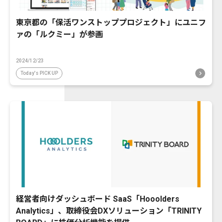
東京都の「保活ワンストッププロジェクト」にユニフ
ァの「ルクミー」が参画
2024/12/23
Today's PICK UP
経営者向けダッシュボード SaaS「Hooolders
Analytics」、取締役会DXソリューション「TRINITY