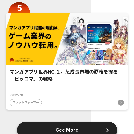
マンガアプリ世界NO.１。急成長市場の覇権を握る
「ピッコマ」の戦略
2022/3/8
プラットフォーマー
See More