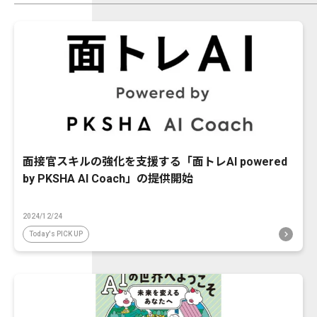
面接官スキルの強化を支援する「面トレAI powered
by PKSHA AI Coach」の提供開始
2024/12/24
Today's PICK UP