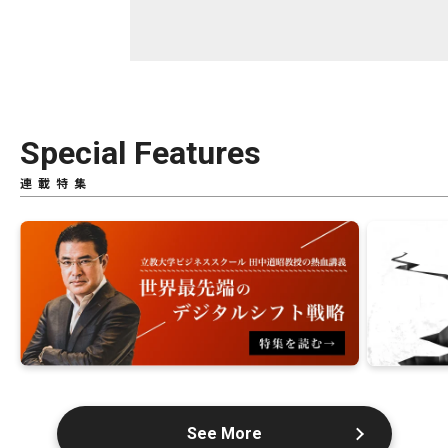
Special Features
連載特集
See More