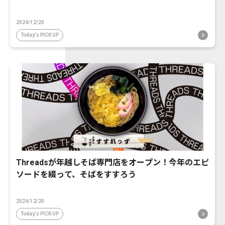
2024/12/20
Today's PICK UP
Threadsが年越しそば専門店をオープン！今年のエピ
ソードを綴って、そばをすすろう
2024/12/20
Today's PICK UP