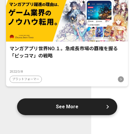
マンガアプリ世界NO.１。急成長市場の覇権を握る
「ピッコマ」の戦略
2022/3/8
プラットフォーマー
See More