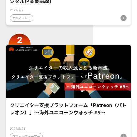
ジタル企業最前線】
2022/2/2
テクノロジー
クリエイター支援プラットフォーム「Patreon（パト
レオン）」〜海外ユニコーンウォッチ #9〜
2022/5/24
プラットフォーマー