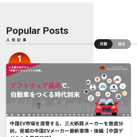
Popular Posts
人気記事
月間
総合
中国EV市場を席巻する、三大新興メーカーを徹底分
析。脅威の中国EVメーカー最新事情・後編【中国デ