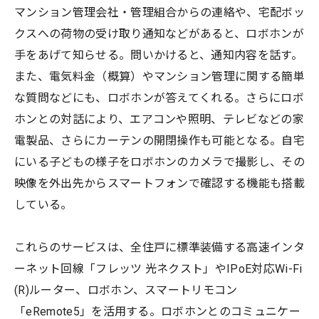
マンション管理会社・管理組合からの連絡や、宅配ボッ
クスへの荷物の受け取り通知などがあると、ロボホンが
手をあげて知らせる。問いかけると、通知内容を話す。
また、電気料金（概算）やマンション管理に関する簡単
な質問などにも、ロボホンが答えてくれる。さらにロボ
ホンとの対話により、エアコンや照明、テレビなどの家
電製品、さらにカーテンの開閉操作も可能となる。自宅
にいる子どもの様子をロボホンのカメラで撮影し、その
映像を外出先からスマートフォンで確認する機能も搭載
している。
これらのサービスは、全住戸に標準装備する高速インタ
ーネット回線「フレッツ 光ネクスト」やIPoE対応Wi-Fi
(R)ルーター、ロボホン、スマートリモコン
「eRemote5」を活用する。ロボホンとのコミュニケー