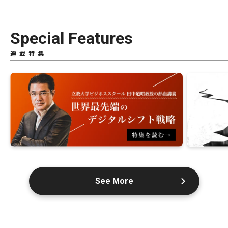
Special Features
連載特集
See More