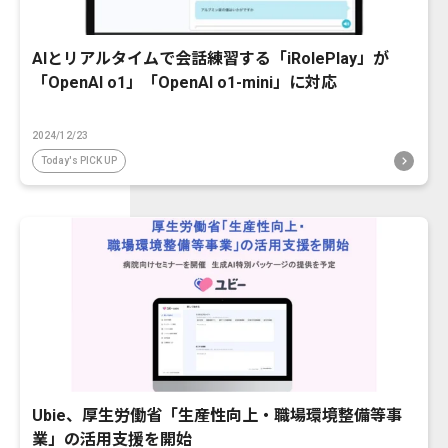
AIとリアルタイムで会話練習する「iRolePlay」が
「OpenAI o1」「OpenAI o1-mini」に対応
2024/12/23
Today's PICK UP
Ubie、厚生労働省「生産性向上・職場環境整備等事
業」の活用支援を開始