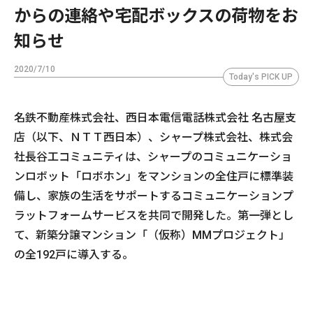
からの連絡や宅配ボックスの荷物をお
知らせ
2020/7/10
Today's PICK UP
名鉄不動産株式会社、西日本電信電話株式会社 名古屋支
店（以下、ＮＴＴ西日本）、シャープ株式会社、株式会
社長谷工コミュニティは、シャープのコミュニケーショ
ンロボット「ロボホン」をマンションの全住戸に標準装
備し、家族の生活をサポートするコミュニケーションプ
ラットフォームサービスを共同で開発した。第一弾とし
て、新築分譲マンション「（仮称）MMプロジェクト」
の全192戸に導入する。