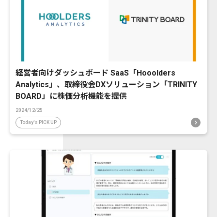
経営者向けダッシュボード SaaS「Hooolders
Analytics」、取締役会DXソリューション「TRINITY
BOARD」に株価分析機能を提供
2024/12/25
Today's PICK UP