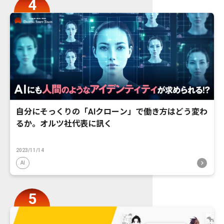
自分にそっくりの「AIクローン」で働き方はどう変わ
るか。オルツ社代表に訊く
2023/11/14
AI