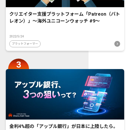
クリエイター支援プラットフォーム「Patreon（パト
レオン）」〜海外ユニコーンウォッチ #9〜
2022/5/24
プラットフォーマー
金利4%超の「アップル銀行」が日本に上陸したら。