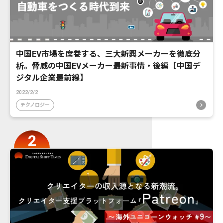
中国EV市場を席巻する、三大新興メーカーを徹底分
析。脅威の中国EVメーカー最新事情・後編【中国デ
ジタル企業最前線】
2022/2/2
テクノロジー