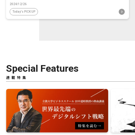
2024/12/26
Today's PICK UP
Special Features
連載特集