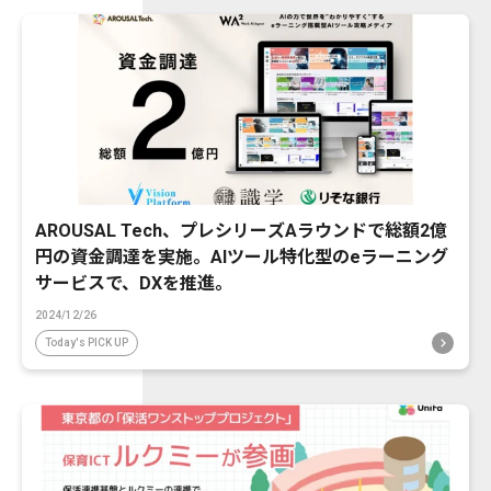
AROUSAL Tech、プレシリーズAラウンドで総額2億
円の資金調達を実施。AIツール特化型のeラーニング
サービスで、DXを推進。
2024/12/26
Today's PICK UP