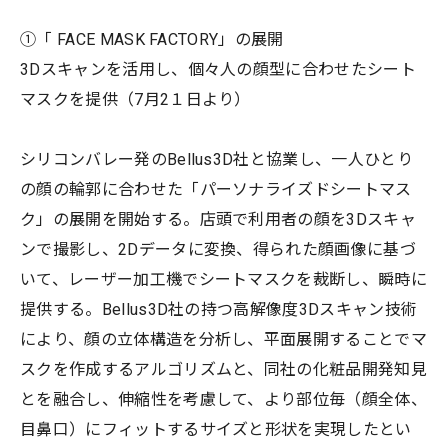
①「 FACE MASK FACTORY」の展開
3Dスキャンを活用し、個々人の顔型に合わせたシート
マスクを提供（7月2１日より）
シリコンバレー発のBellus3D社と協業し、一人ひとり
の顔の輪郭に合わせた「パーソナライズドシートマス
ク」の展開を開始する。店頭で利用者の顔を3Dスキャ
ンで撮影し、2Dデータに変換、得られた顔画像に基づ
いて、レーザー加工機でシートマスクを裁断し、瞬時に
提供する。Bellus3D社の持つ高解像度3Dスキャン技術
により、顔の立体構造を分析し、平面展開することでマ
スクを作成するアルゴリズムと、同社の化粧品開発知見
とを融合し、伸縮性を考慮して、より部位毎（顔全体、
目鼻口）にフィットするサイズと形状を実現したとい