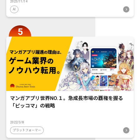
2023/11/14
AI
マンガアプリ世界NO.１。急成長市場の覇権を握る
「ピッコマ」の戦略
2022/3/8
プラットフォーマー