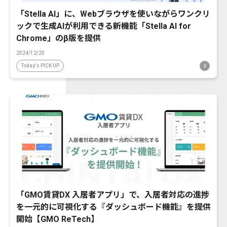
「Stella AI」に、Webブラウザを使いながらワンクリ
ックで生成AIが利用できる新機能「Stella AI for
Chrome」のβ版を提供
2024/12/20
Today's PICK UP
「GMO賃貸DX 入居者アプリ」で、入居者対応の進捗
を一元的に可視化する『ダッシュボード機能』を提供
開始【GMO ReTech】