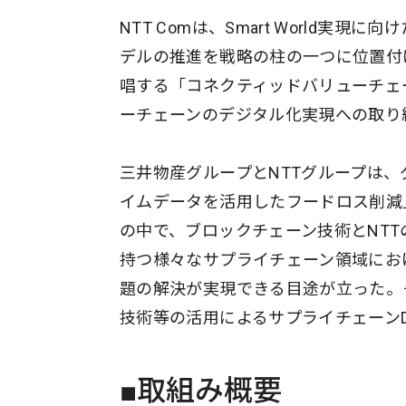
NTT Comは、Smart World実
デルの推進を戦略の柱の一つに位置付
唱する「コネクティッドバリューチェ
ーチェーンのデジタル化実現への取り
三井物産グループとNTTグループは、
イムデータを活用したフードロス削減
の中で、ブロックチェーン技術とNT
持つ様々なサプライチェーン領域にお
題の解決が実現できる目途が立った。その
技術等の活用によるサプライチェーン
■取組み概要