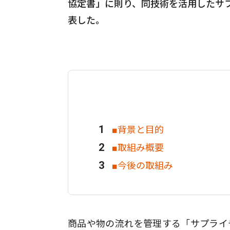
協定書」に則り、同技術を活用したサ
表した。
■背景と目的
■取組み概要
■今後の取組み
商品や物の流れを管理する「サプライ