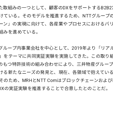
現に向けた取組みの一つとして、顧客のDXをサポートするB2B2
けている。そのモデルを推進するため、NTTグループ
ーン」の実現に向けて、各産業やプロセスにおけるバ
組みを進めている。
グループ内事業会社を中心として、2019年より「リア
」をテーマに共同実証実験を実施してきた。この取り
Tのもつ特許技術の組み合わせにより、三井物産グルー
ける新たなニーズの発見と、現在、各領域で抱えてい
ため、MRHとNTT ComはブロックチェーンおよびI
DXの実証実験を推進することで合意したとのことだ。