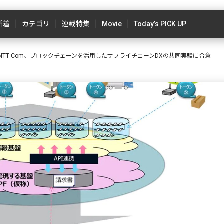
新着
カテゴリ
連載特集
Movie
Today’s PICK UP
TT Com、ブロックチェーンを活用したサプライチェーンDXの共同実験に合意