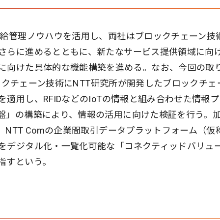
需給管理ノウハウを活用し、両社はブロックチェーン技
さらに進めるとともに、新たなサービス提供領域に向
に向けた具体的な機能構築を進める。なお、今回の取
ロックチェーン技術にNTT研究所が開発したブロックチェ
適用し、RFIDなどのIoTの情報と組み合わせた情報
盤」の構築により、情報の活用に向けた検証を行う。
NTT Comの企業間取引データプラットフォーム（仮
をデジタル化・一覧化可能な「コネクティッドバリュ
指すという。