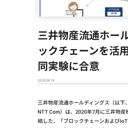
三井物産流通ホール
ックチェーンを活用
同実験に合意
2020/8/18
三井物産流通ホールディングス（以下、
NTT Com）は、2020年7月に三井
結した、「ブロックチェーンおよびIo