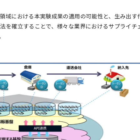
業領域における本実験成果の適用の可能性と、生み出す
方法を確立することで、様々な業界におけるサプライチ
。