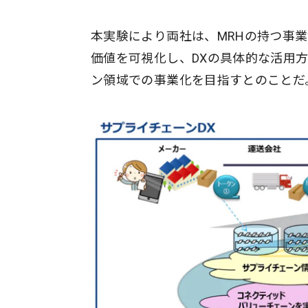
本実験により両社は、MRHの持つ事
価値を可視化し、DXの具体的な活用
ン領域での事業化を目指すとのことだ