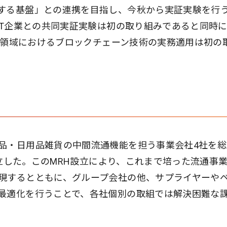
する基盤」との連携を目指し、今秋から実証実験を行
CT企業との共同実証実験は初の取り組みであると同時
ーン領域におけるブロックチェーン技術の実務適用は初の
品・日用品雑貨の中間流通機能を担う事業会社4社を総
に設立した。このMRH設立により、これまで培った流通事
現するとともに、グループ会社の他、サプライヤーや
最適化を行うことで、各社個別の取組では解決困難な