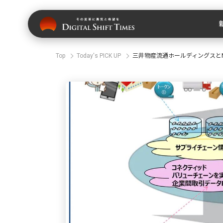
Top
Today's PICK UP
三井物産流通ホールディングスとN