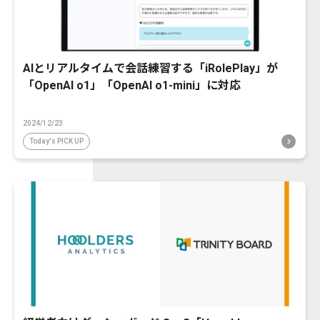
AIとリアルタイムで会話練習する「iRolePlay」が
「OpenAI o1」「OpenAI o1-mini」に対応
2024/12/23
Today's PICK UP