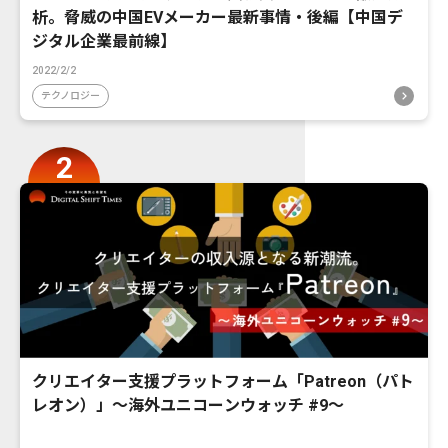
析。脅威の中国EVメーカー最新事情・後編【中国デ
ジタル企業最前線】
2022/2/2
テクノロジー
クリエイター支援プラットフォーム「Patreon（パト
レオン）」〜海外ユニコーンウォッチ #9〜