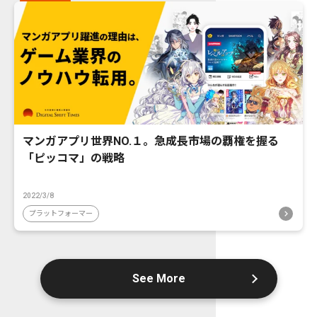
マンガアプリ世界NO.１。急成長市場の覇権を握る
「ピッコマ」の戦略
2022/3/8
プラットフォーマー
See More