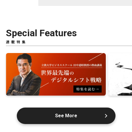
Special Features
連載特集
See More