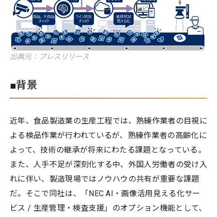
出典元：プレスリリース
■背景
近年、食品製造業の生産工程では、熟練作業者の目視に
よる検品作業が行われているが、熟練作業者の高齢化に
よって、技術の継承が将来にわたる課題となっている。
また、人手不足が深刻化する中、外国人労働者の受け入
れに伴い、製造現場ではノウハウの共有が重要な課題
だ。そこで同社は、「NEC AI・画像活用見える化サー
ビス / 生産管理・検査支援」のオプション機能として、