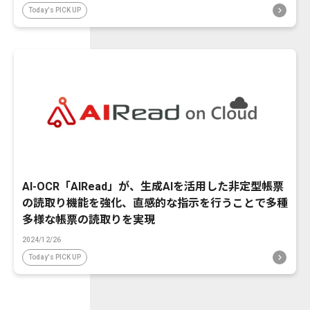
Today's PICK UP
AI-OCR「AIRead」が、生成AIを活用した非定型帳票
の読取り機能を強化、直感的な指示を行うことで多種
多様な帳票の読取りを実現
2024/12/26
Today's PICK UP