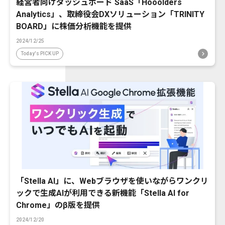
経営者向けダッシュボード SaaS「Hooolders
Analytics」、取締役会DXソリューション「TRINITY
BOARD」に株価分析機能を提供
2024/12/25
Today's PICK UP
「Stella AI」に、Webブラウザを使いながらワンクリ
ックで生成AIが利用できる新機能「Stella AI for
Chrome」のβ版を提供
2024/12/20