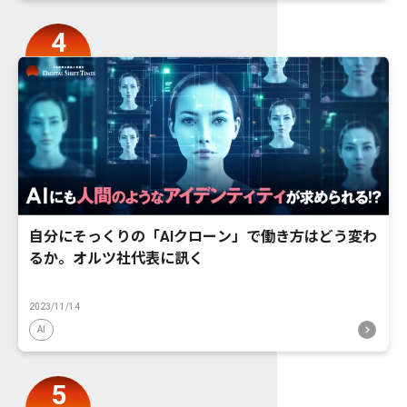
自分にそっくりの「AIクローン」で働き方はどう変わ
るか。オルツ社代表に訊く
2023/11/14
AI