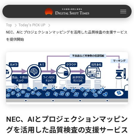
Top
Today's PICK UP
NEC、AIとプロジェクションマッピングを活用した品質検査の支援サービス
を提供開始
NEC、AIとプロジェクションマッピン
グを活用した品質検査の支援サービス