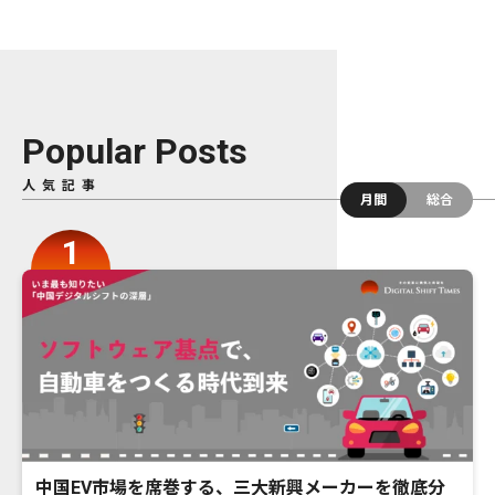
Popular Posts
人気記事
月間
総合
中国EV市場を席巻する、三大新興メーカーを徹底分