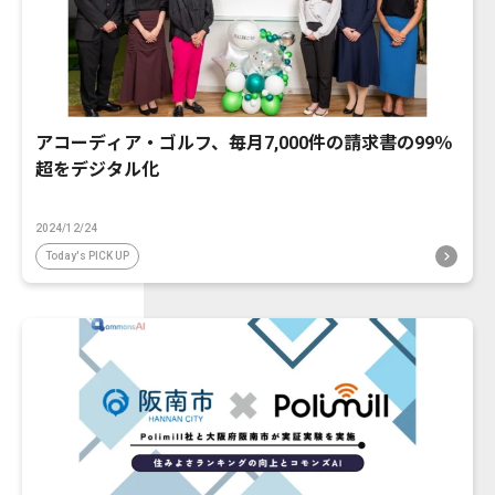
アコーディア・ゴルフ、毎月7,000件の請求書の99％
超をデジタル化
2024/12/24
Today's PICK UP