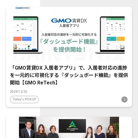
「GMO賃貸DX 入居者アプリ」で、入居者対応の進捗
を一元的に可視化する『ダッシュボード機能』を提供
開始【GMO ReTech】
2024/12/26
Today's PICK UP