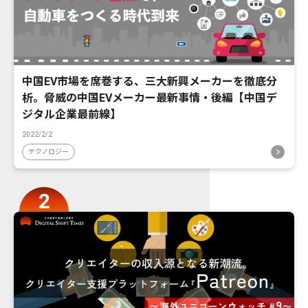
中国EV市場を席巻する、三大新興メーカーを徹底分
析。脅威の中国EVメーカー最新事情・後編【中国デ
ジタル企業最前線】
2022/2/2
テクノロジー