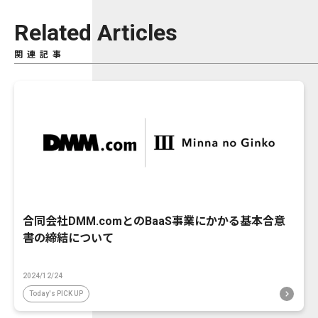
Related Articles
関連記事
合同会社DMM.comとのBaaS事業にかかる基本合意
書の締結について
2024/12/24
Today's PICK UP