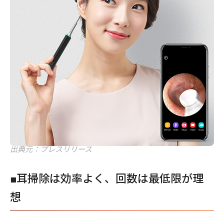
出典元：プレスリリース
■耳掃除は効率よく、回数は最低限が理
想