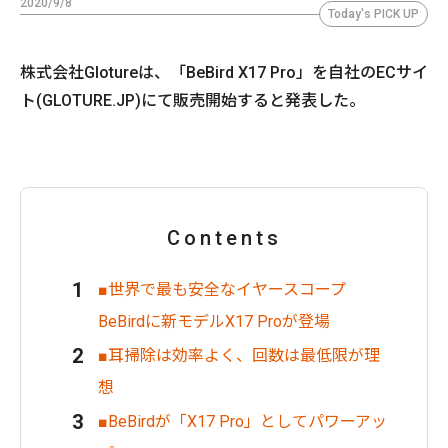
2020/9/8
Today's PICK UP
株式会社Glotureは、「BeBird X17 Pro」を自社のECサイ
ト(GLOTURE.JP)にて販売開始すると発表した。
Contents
■世界で最も安全なイヤースコープ
BeBirdに新モデルX17 Proが登場
■耳掃除は効率よく、回数は最低限が理
想
■BeBirdが「X17 Pro」としてパワーアッ