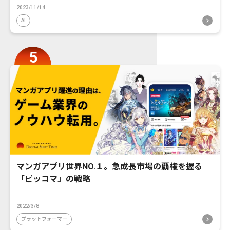
2023/11/14
AI
マンガアプリ世界NO.１。急成長市場の覇権を握る
「ピッコマ」の戦略
2022/3/8
プラットフォーマー