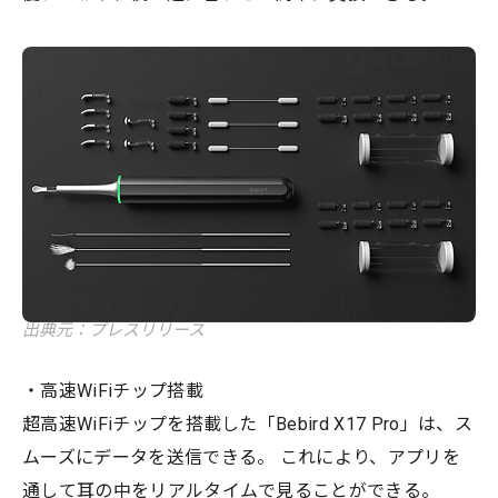
出典元：プレスリリース
・高速WiFiチップ搭載
超高速WiFiチップを搭載した「Bebird X17 Pro」は、ス
ムーズにデータを送信できる。 これにより、アプリを
通して耳の中をリアルタイムで見ることができる。