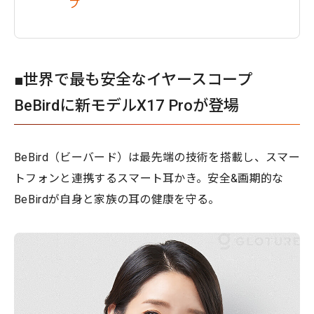
プ
■世界で最も安全なイヤースコープ
BeBirdに新モデルX17 Proが登場
BeBird（ビーバード）は最先端の技術を搭載し、スマー
トフォンと連携するスマート耳かき。安全&画期的な
BeBirdが自身と家族の耳の健康を守る。