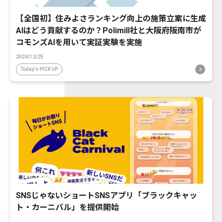
【全国初】住みよさランキング向上の施策立案に生成
AIはどう貢献するのか？Polimill社と大阪府阪南市が
コモンズAIを用いて実証実験を実施
2024/12/25
Today's PICK UP
SNSじゃないショートSNSアプリ「ブラックキャッ
ト・カーニバル」を提供開始