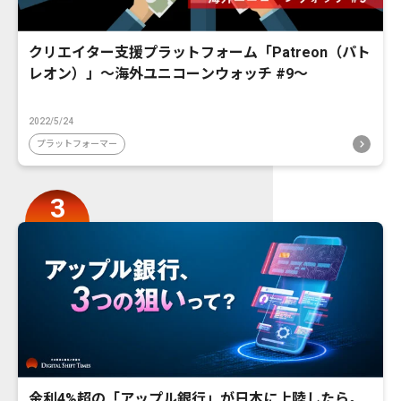
クリエイター支援プラットフォーム「Patreon（パト
レオン）」〜海外ユニコーンウォッチ #9〜
2022/5/24
プラットフォーマー
金利4%超の「アップル銀行」が日本に上陸したら。