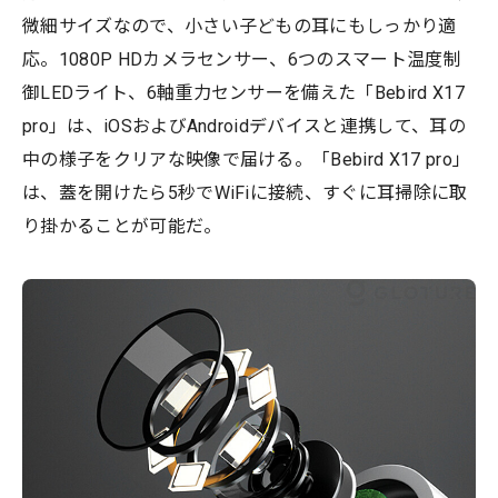
微細サイズなので、小さい子どもの耳にもしっかり適
応。1080P HDカメラセンサー、6つのスマート温度制
御LEDライト、6軸重力センサーを備えた「Bebird X17
pro」は、iOSおよびAndroidデバイスと連携して、耳の
中の様子をクリアな映像で届ける。「Bebird X17 pro」
は、蓋を開けたら5秒でWiFiに接続、すぐに耳掃除に取
り掛かることが可能だ。