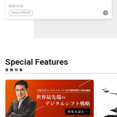
2024/12/20
Today's PICK UP
Special Features
連載特集