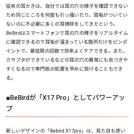
従来の耳かきは、自分では耳の穴の様子を確認できない
ため同じところを何度も引っ掻いたり、耳垢がついてい
ないのに不必要に多くの耳掃除をしてきたという。
BeBirdはスマートフォンで耳の穴の様子をリアルタイム
に確認できるので耳垢が溜まっている箇所だけをピンポ
イントで、最低限の回数で効率よくケアできる。また、
カサブタができているなどの耳の穴の異常にも気づきや
すくなるので専門医の処置を早めに受けることもでき
る。
■BeBirdが「X17 Pro」としてパワーアッ
プ
新しいデザインの「Bebird X17pro」は、見た目も使い