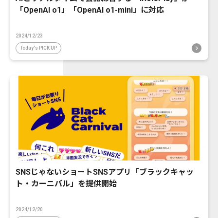
「OpenAI o1」「OpenAI o1-mini」に対応
2024/12/23
Today's PICK UP
SNSじゃないショートSNSアプリ「ブラックキャッ
ト・カーニバル」を提供開始
2024/12/20