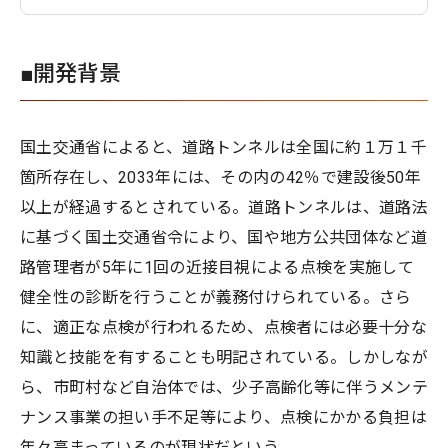
■開発背景
国土交通省によると、道路トンネルは全国に約１万１千
箇所存在し、2033年には、その内の42％で建設後50年
以上が経過するとされている。道路トンネルは、道路法
に基づく国土交通省令により、国や地方公共団体など道
路管理者が5年に1回の近接目視による点検を実施して
健全性の診断を行うことが義務付けられている。さら
に、適正な点検が行われるため、点検者には必要十分な
知識と技能を有することも明記されている。しかしなが
ら、市町村など自治体では、少子高齢化等に伴うメンテ
ナンス事業の担い手不足等により、点検にかかる負担は
年々高まっているのが現状だという。