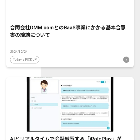
合同会社DMM.comとのBaaS事業にかかる基本合意
書の締結について
2024/12/24
Today's PICK UP
AIとリアルタイムで会話練習する「iRolePlay」が