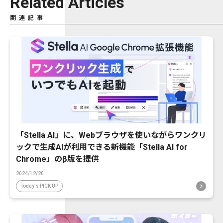
Related Articles
関連記事
「Stella AI」に、Webブラウザを使いながらワンクリ
ックで生成AIが利用できる新機能「Stella AI for
Chrome」のβ版を提供
2024/12/20
Today's PICK UP