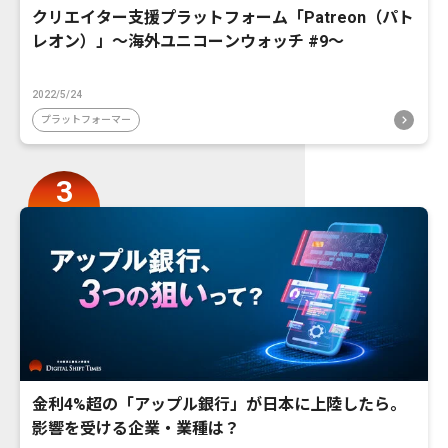
クリエイター支援プラットフォーム「Patreon（パト
レオン）」〜海外ユニコーンウォッチ #9〜
2022/5/24
プラットフォーマー
金利4%超の「アップル銀行」が日本に上陸したら。
影響を受ける企業・業種は？