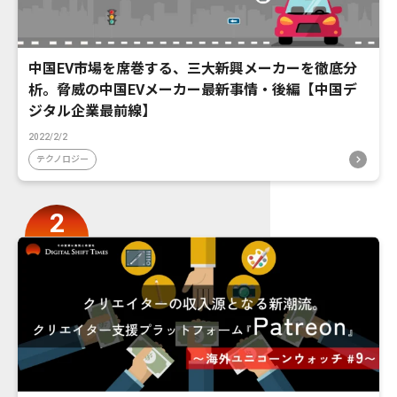
中国EV市場を席巻する、三大新興メーカーを徹底分
析。脅威の中国EVメーカー最新事情・後編【中国デ
ジタル企業最前線】
2022/2/2
テクノロジー