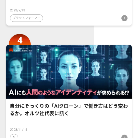
2023/7/13
プラットフォーマー
自分にそっくりの「AIクローン」で働き方はどう変わ
るか。オルツ社代表に訊く
2023/11/14
AI