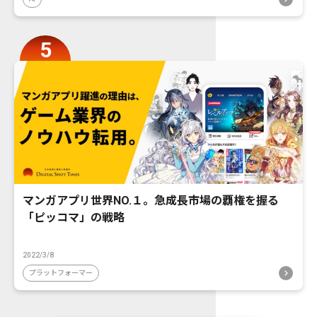
マンガアプリ世界NO.１。急成長市場の覇権を握る
「ピッコマ」の戦略
2022/3/8
プラットフォーマー