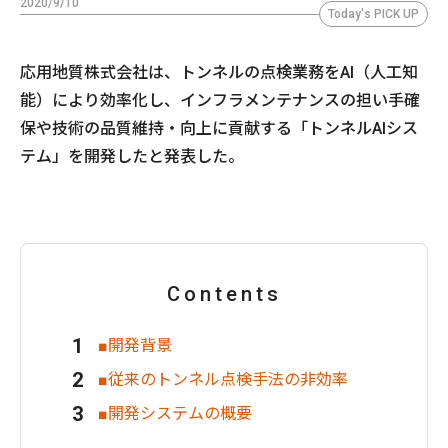
2020/9/10
Today's PICK UP
応用地質株式会社は、トンネルの点検業務をAI（人工知
能）により効率化し、インフラメンテナンスの担い手確
保や技術の品質維持・向上に貢献する「トンネルAIシス
テム」を開発したと発表した。
Contents
■開発背景
■従来のトンネル点検手法の非効率
■開発システムの概要