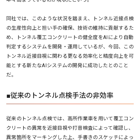
同社では、このような状況を踏まえ、トンネル近接点検
の生産性向上と担い手の確保、技術の維持に貢献するた
め、トンネル覆工コンクリートの健全度をAIにより自動
判定するシステムを開発・運用しているが、今回、この
トンネル近接目視に関わる更なる効率化と精度向上を可
能とする新たなAIシステムの開発に成功したとのこと
だ。
■従来のトンネル点検手法の非効率
従来のトンネル点検では、高所作業車を用いて覆工コン
クリートの異常を近接目視や打音検査によって確認し、
異常箇所をマーキングした上、手書きのスケッチによっ